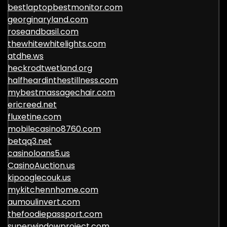
bestlaptopbestmonitor.com
georginaryland.com
roseandbasil.com
thewhitewhitelights.com
atdhe.ws
heckrodtwetland.org
halfheardinthestillness.com
mybestmassagechair.com
ericreed.net
fluxetine.com
mobilecasino8760.com
betqq3.net
casinoloans5.us
CasinoAuction.us
kipooglecouk.us
mykitchennhome.com
aumoulinvert.com
thefoodiepassport.com
superwindowproject.com