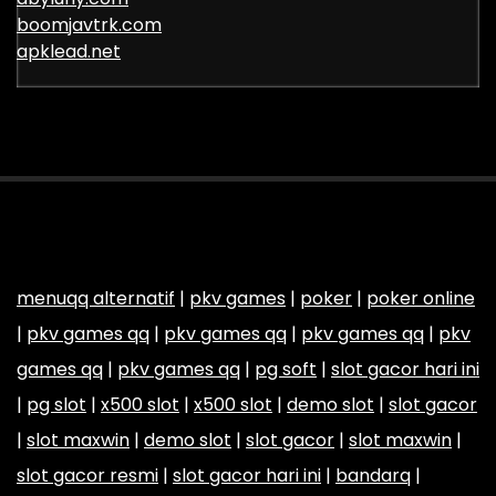
boomjavtrk.com
apklead.net
menuqq alternatif
|
pkv games
|
poker
|
poker online
|
pkv games qq
|
pkv games qq
|
pkv games qq
|
pkv
games qq
|
pkv games qq
|
pg soft
|
slot gacor hari ini
|
pg slot
|
x500 slot
|
x500 slot
|
demo slot
|
slot gacor
|
slot maxwin
|
demo slot
|
slot gacor
|
slot maxwin
|
slot gacor resmi
|
slot gacor hari ini
|
bandarq
|