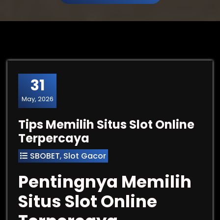
31
May, 2026
Tips Memilih Situs Slot Online
Terpercaya
SBOBET
,
Slot Gacor
Pentingnya Memilih
Situs Slot Online