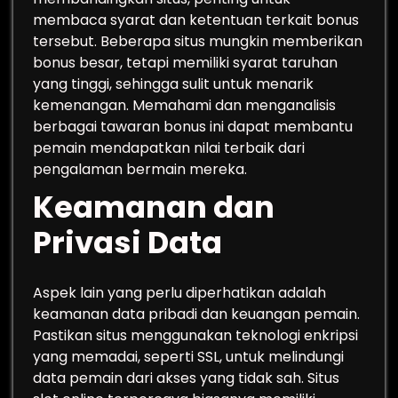
membaca syarat dan ketentuan terkait bonus
tersebut. Beberapa situs mungkin memberikan
bonus besar, tetapi memiliki syarat taruhan
yang tinggi, sehingga sulit untuk menarik
kemenangan. Memahami dan menganalisis
berbagai tawaran bonus ini dapat membantu
pemain mendapatkan nilai terbaik dari
pengalaman bermain mereka.
Keamanan dan
Privasi Data
Aspek lain yang perlu diperhatikan adalah
keamanan data pribadi dan keuangan pemain.
Pastikan situs menggunakan teknologi enkripsi
yang memadai, seperti SSL, untuk melindungi
data pemain dari akses yang tidak sah. Situs