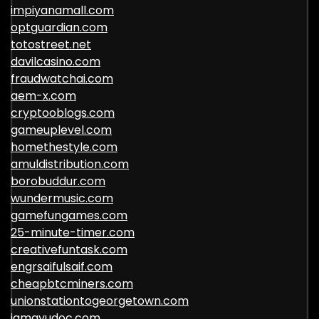
impiyanamall.com
optguardian.com
totostreet.net
davilcasino.com
fraudwatchai.com
aem-x.com
cryptooblogs.com
gameuplevel.com
homethestyle.com
amuldistribution.com
borobuddur.com
wundermusic.com
gamefungames.com
25-minute-timer.com
creativefuntask.com
engrsaifulsaif.com
cheapbtcminers.com
unionstationtogeorgetown.com
iamayudoc.com