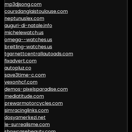
mp3djsong.com
coursdanglaistoulouse.com
neptunuslex.com
auguri-di-natale.info
michelewatch.us
omega--watches.us
breitling-watches.us
tgarnettcentrallautoads.com
fixadvert.com
autopluz.co
save3time-c.com
vexonhcf.com
demos-pixelsparadise.com
mediatitude.com
prewarmotorcycles.com
simracinglinks.com
dosyamerkezi.net
le-surrealisme.com
showcasebeauty.com