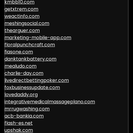
kmbb10.com
getxtrem.com
weactinfo.com
meshingsocial.com
thearguer.com
marketing-mobile-app.com
floralpunchcraft.com
fiasone.com
danktankbattery.com
mealudo.com
charlie-day.com
livedirectbettingpoker.com
foxbusinessupdate.com
lovedaddy.org
integrativemedicalmassageplano.com
mrrugwashing.com
acb-bankia.com
flash-es.net
upshak.com