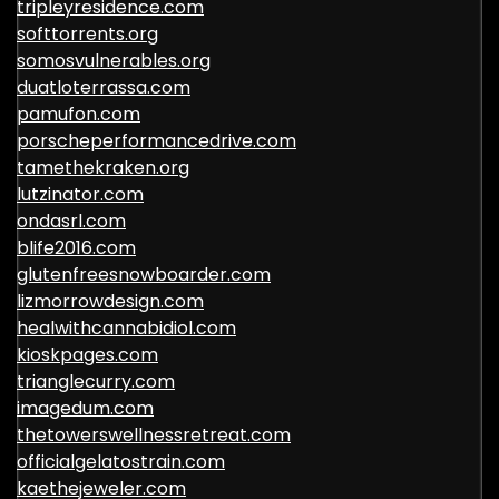
tripleyresidence.com
softtorrents.org
somosvulnerables.org
duatloterrassa.com
pamufon.com
porscheperformancedrive.com
tamethekraken.org
lutzinator.com
ondasrl.com
blife2016.com
glutenfreesnowboarder.com
lizmorrowdesign.com
healwithcannabidiol.com
kioskpages.com
trianglecurry.com
imagedum.com
thetowerswellnessretreat.com
officialgelatostrain.com
kaethejeweler.com