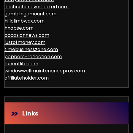
destinationoverlooked.com
gamblingamount.com
hillclimbwax.com
hnopse.com
occasionnews.com
lustofmoney.com
timebusinesszone.com
peppers-reflection.com
tuneoflife.com
windowwellmaintenancepros.com
affiliateholder.com
Links