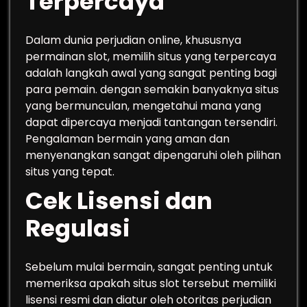
Terpercaya
Dalam dunia perjudian online, khususnya
permainan slot, memilih situs yang terpercaya
adalah langkah awal yang sangat penting bagi
para pemain. dengan semakin banyaknya situs
yang bermunculan, mengetahui mana yang
dapat dipercaya menjadi tantangan tersendiri.
Pengalaman bermain yang aman dan
menyenangkan sangat dipengaruhi oleh pilihan
situs yang tepat.
Cek Lisensi dan
Regulasi
Sebelum mulai bermain, sangat penting untuk
memeriksa apakah situs slot tersebut memiliki
lisensi resmi dan diatur oleh otoritas perjudian