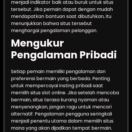
menjadi indikator baik atau buruk untuk situs
tersebut. Jika pemain dapat dengan mudah
mendapatkan bantuan saat dibutuhkan, itu
menunjukkan bahwa situs tersebut
menghargai pengalaman pelanggan.
Mengukur
Pengalaman Pribadi
Setiap pemain memiliki pengalaman dan
preferensi bermain yang berbeda. Penting
untuk mempercayai insting pribadi saat
memilih situs slot online. Jika setelah mencoba
bermain, situs terasa kurang nyaman atau
menyenangkan, jangan ragu untuk mencari
alternatif. Pengalaman pengguna seringkali
menjadi penentu utama dalam memilih situs
mana yang akan dijadikan tempat bermain.