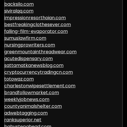
backsilo.com
siviralqq.com
impressionresorthoian.com
bestfreakingclothesever.com
falling-film-evaporator.com
sumuslawfirm.com
nursingprowriters.com
greenmountainthreadwear.com
acutedispensary.com
sattamatkanewsblog.com
cryptocurrencytradingcn.com
totowaz.com
charlestonwipesettlement.com
brandfollowmarket.com
weeklyjobnews.com
countyanimalshelter.com
adwebtagging.com
ranksuperior.net
babystepahead.com