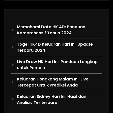
Memahami Data HK 4D: Panduan
Komprehensif Tahun 2024
Togel HK4D Keluaran Hari Ini: Update
Terbaru 2024
Live Draw HK Hari Ini: Panduan Lengkap
untuk Pemain
Keluaran Hongkong Malam Ini: Live
Tercepat untuk Prediksi Anda
Keluaran Sidney Hari Ini: Hasil dan
Analisis Ter terbaru