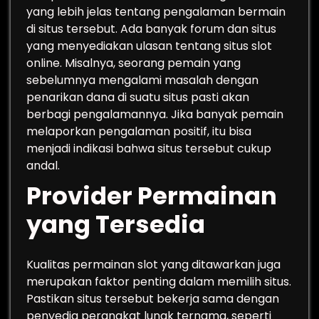
yang lebih jelas tentang pengalaman bermain
di situs tersebut. Ada banyak forum dan situs
yang menyediakan ulasan tentang situs slot
online. Misalnya, seorang pemain yang
sebelumnya mengalami masalah dengan
penarikan dana di suatu situs pasti akan
berbagi pengalamannya. Jika banyak pemain
melaporkan pengalaman positif, itu bisa
menjadi indikasi bahwa situs tersebut cukup
andal.
Provider Permainan
yang Tersedia
Kualitas permainan slot yang ditawarkan juga
merupakan faktor penting dalam memilih situs.
Pastikan situs tersebut bekerja sama dengan
penyedia perangkat lunak ternama, seperti