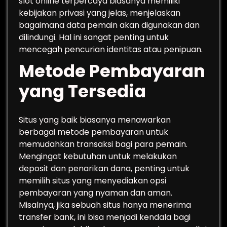
slot online terpercaya biasanya memiliki
kebijakan privasi yang jelas, menjelaskan
bagaimana data pemain akan digunakan dan
dilindungi. Hal ini sangat penting untuk
mencegah pencurian identitas atau penipuan.
Metode Pembayaran
yang Tersedia
Situs yang baik biasanya menawarkan
berbagai metode pembayaran untuk
memudahkan transaksi bagi para pemain.
Mengingat kebutuhan untuk melakukan
deposit dan penarikan dana, penting untuk
memilih situs yang menyediakan opsi
pembayaran yang nyaman dan aman.
Misalnya, jika sebuah situs hanya menerima
transfer bank, ini bisa menjadi kendala bagi