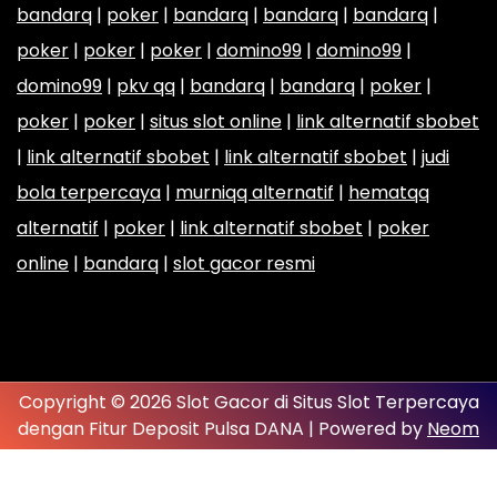
bandarq
|
poker
|
bandarq
|
bandarq
|
bandarq
|
poker
|
poker
|
poker
|
domino99
|
domino99
|
domino99
|
pkv qq
|
bandarq
|
bandarq
|
poker
|
poker
|
poker
|
situs slot online
|
link alternatif sbobet
|
link alternatif sbobet
|
link alternatif sbobet
|
judi
bola terpercaya
|
murniqq alternatif
|
hematqq
alternatif
|
poker
|
link alternatif sbobet
|
poker
online
|
bandarq
|
slot gacor resmi
Copyright © 2026 Slot Gacor di Situs Slot Terpercaya
dengan Fitur Deposit Pulsa DANA | Powered by
Neom