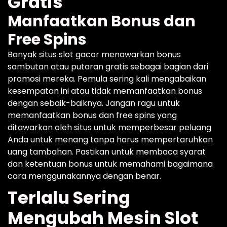
Gratis
Manfaatkan Bonus dan
Free Spins
Banyak situs slot gacor menawarkan bonus
sambutan atau putaran gratis sebagai bagian dari
promosi mereka. Pemula sering kali mengabaikan
kesempatan ini atau tidak memanfaatkan bonus
dengan sebaik-baiknya. Jangan ragu untuk
memanfaatkan bonus dan free spins yang
ditawarkan oleh situs untuk memperbesar peluang
Anda untuk menang tanpa harus mempertaruhkan
uang tambahan. Pastikan untuk membaca syarat
dan ketentuan bonus untuk memahami bagaimana
cara menggunakannya dengan benar.
Terlalu Sering
Mengubah Mesin Slot