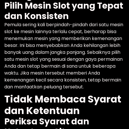
Pilih Mesin Slot yang Tepat
dan Konsisten
Pemula sering kali berpindah-pindah dari satu mesin
slot ke mesin lainnya terlalu cepat, berharap bisa
menemukan mesin yang memberikan kemenangan
besar. Ini bisa menyebabkan Anda kehilangan lebih
banyak uang dalam jangka panjang. Sebaiknya pilih
satu mesin slot yang sesuai dengan gaya permainan
Anda dan tetap bermain di sana untuk beberapa
waktu. Jika mesin tersebut memberi Anda
kemenangan kecil secara konsisten, tetap bermain
dan manfaatkan peluang tersebut.
Tidak Membaca Syarat
dan Ketentuan
Periksa Syarat dan