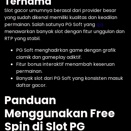
Ternama
Slot gacor umumnya berasal dari provider besar
yang sudah dikenal memiliki kualitas dan keadilan
permainan. Salah satunya PG Soft yang
qq
menawarkan banyak slot dengan fitur unggulan dan
RTP yang stabil.
PG Soft menghadirkan game dengan grafik
ciamik dan gameplay adiktif.
Fitur bonus interaktif menambah keseruan
permainan.
Banyak slot dari PG Soft yang konsisten masuk
daftar gacor.
Panduan
Menggunakan Free
Spin di Slot PG