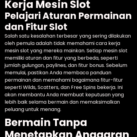
Kerja Mesin Slot
Pelajari Aturan Permainan
dan Fitur Slot
Salah satu kesalahan terbesar yang sering dilakukan
oleh pemula adalah tidak memahami cara kerja
mesin slot yang mereka mainkan. Setiap mesin slot
memiliki aturan dan fitur yang berbeda, seperti
jumlah gulungan, paylines, dan fitur bonus. Sebelum
memulai, pastikan Anda membaca panduan
permainan dan memahami bagaimana fitur-fitur
seperti Wilds, Scatters, dan Free Spins bekerja. Ini
akan membantu Anda membuat keputusan yang
lebih baik selama bermain dan memaksimalkan
peluang untuk menang.
Bermain Tanpa
Menetapkan Anggaran