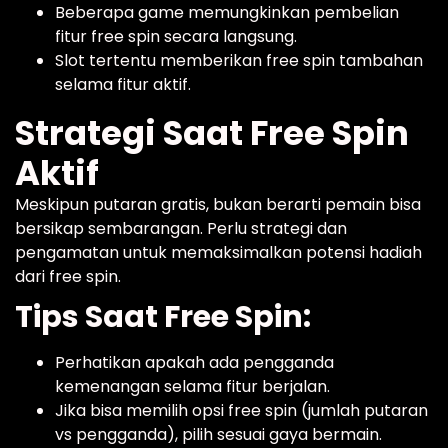
Beberapa game memungkinkan pembelian
fitur free spin secara langsung.
Slot tertentu memberikan free spin tambahan
selama fitur aktif.
Strategi Saat Free Spin
Aktif
Meskipun putaran gratis, bukan berarti pemain bisa
bersikap sembarangan. Perlu strategi dan
pengamatan untuk memaksimalkan potensi hadiah
dari free spin.
Tips Saat Free Spin:
Perhatikan apakah ada pengganda
kemenangan selama fitur berjalan.
Jika bisa memilih opsi free spin (jumlah putaran
vs pengganda), pilih sesuai gaya bermain.