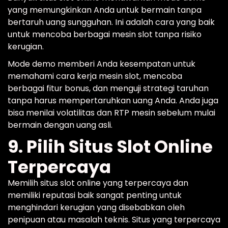
yang memungkinkan Anda untuk bermain tanpa
bertaruh uang sungguhan. Ini adalah cara yang baik
untuk mencoba berbagai mesin slot tanpa risiko
kerugian.
Mode demo memberi Anda kesempatan untuk
memahami cara kerja mesin slot, mencoba
berbagai fitur bonus, dan menguji strategi taruhan
tanpa harus mempertaruhkan uang Anda. Anda juga
bisa menilai volatilitas dan RTP mesin sebelum mulai
bermain dengan uang asli.
9. Pilih Situs Slot Online
Terpercaya
Memilih situs slot online yang terpercaya dan
memiliki reputasi baik sangat penting untuk
menghindari kerugian yang disebabkan oleh
penipuan atau masalah teknis. Situs yang terpercaya