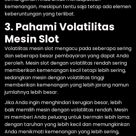
kemenangan, meskipun tentu saja tetap ada elemen
keberuntungan yang terlibat.
3. Pahami Volatilitas
Mesin Slot
Volatilitas mesin slot mengacu pada seberapa sering
dan seberapa besar pembayaran yang dapat Anda
peroleh. Mesin slot dengan volatilitas rendah sering
memberikan kemenangan kecil tetapi lebih sering,
sedangkan mesin dengan volatilitas tinggi
memberikan kemenangan yang lebih jarang namun
jumlahnya lebih besar.
Jika Anda ingin menghindari kerugian besar, lebih
baik memilih mesin dengan volatilitas rendah. Mesin
ini memberi Anda peluang untuk bermain lebih lama
dengan taruhan yang lebih kecil dan memungkinkan
Anda menikmati kemenangan yang lebih sering,