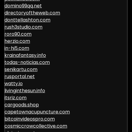
domino99qq.net
directoryoftheweb.com
donttellashton.com
rush3studio.com
roro90.com
herzio.com
in-hi5.com
krainafantasy.info
todas-noticias.com
senikartu.com
rusportal.net
watty.io
livinginthesun.info
itsriz.com
cargoods.shop
capetownacupuncture.com
bitcoinvideospro.com
cosmiccrowcollective.com