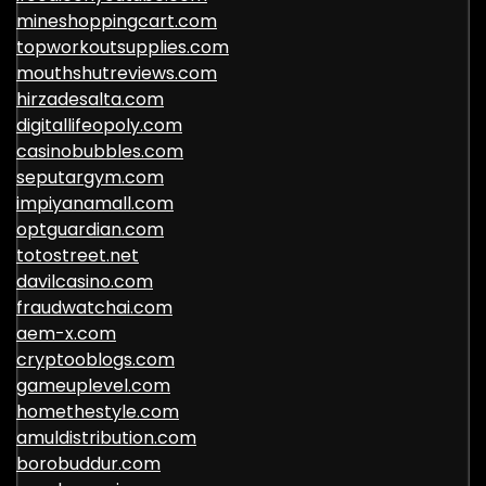
mineshoppingcart.com
topworkoutsupplies.com
mouthshutreviews.com
hirzadesalta.com
digitallifeopoly.com
casinobubbles.com
seputargym.com
impiyanamall.com
optguardian.com
totostreet.net
davilcasino.com
fraudwatchai.com
aem-x.com
cryptooblogs.com
gameuplevel.com
homethestyle.com
amuldistribution.com
borobuddur.com