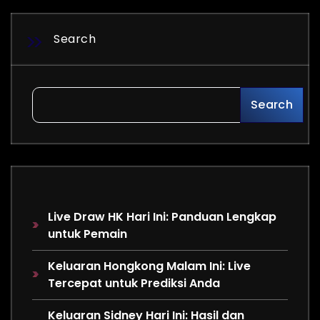
Search
Search
Live Draw HK Hari Ini: Panduan Lengkap
untuk Pemain
Keluaran Hongkong Malam Ini: Live
Tercepat untuk Prediksi Anda
Keluaran Sidney Hari Ini: Hasil dan