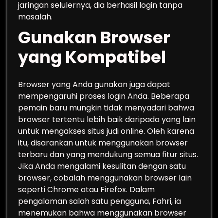
jaringan selulernya, dia berhasil login tanpa
masalah.
Gunakan Browser
yang Kompatibel
Browser yang Anda gunakan juga dapat
mempengaruhi proses login Anda. Beberapa
pemain baru mungkin tidak menyadari bahwa
browser tertentu lebih baik daripada yang lain
untuk mengakses situs judi online. Oleh karena
itu, disarankan untuk menggunakan browser
terbaru dan yang mendukung semua fitur situs.
Jika Anda mengalami kesulitan dengan satu
browser, cobalah menggunakan browser lain
seperti Chrome atau Firefox. Dalam
pengalaman salah satu pengguna, Fahri, ia
menemukan bahwa menggunakan browser