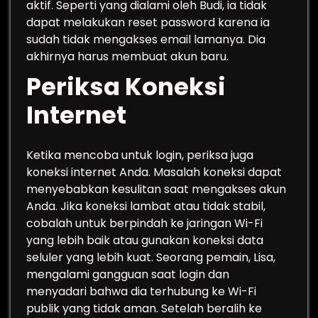
aktif. Seperti yang dialami oleh Budi, ia tidak
dapat melakukan reset password karena ia
sudah tidak mengakses email lamanya. Dia
akhirnya harus membuat akun baru.
Periksa Koneksi
Internet
Ketika mencoba untuk login, periksa juga
koneksi internet Anda. Masalah koneksi dapat
menyebabkan kesulitan saat mengakses akun
Anda. Jika koneksi lambat atau tidak stabil,
cobalah untuk berpindah ke jaringan Wi-Fi
yang lebih baik atau gunakan koneksi data
seluler yang lebih kuat. Seorang pemain, Lisa,
mengalami gangguan saat login dan
menyadari bahwa dia terhubung ke Wi-Fi
publik yang tidak aman. Setelah beralih ke