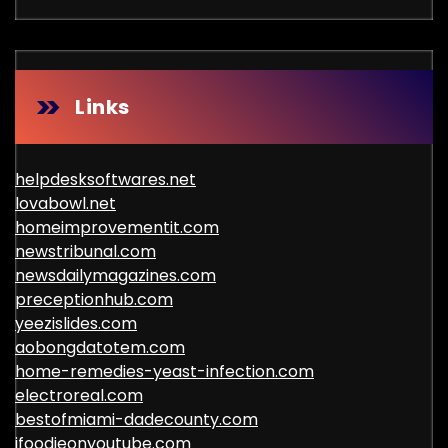
Links
helpdesksoftwares.net
lovabowl.net
homeimprovementit.com
newstribunal.com
newsdailymagazines.com
preceptionhub.com
yeezislides.com
aobongdatotem.com
home-remedies-yeast-infection.com
electroreal.com
bestofmiami-dadecounty.com
ifoodieonyoutube.com