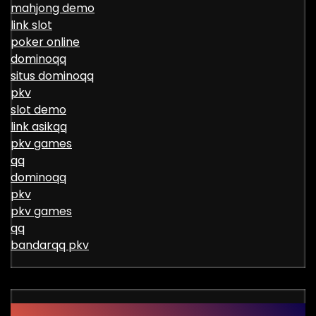
mahjong demo
link slot
poker online
dominoqq
situs dominoqq
pkv
slot demo
link asikqq
pkv games
qq
dominoqq
pkv
pkv games
qq
bandarqq pkv