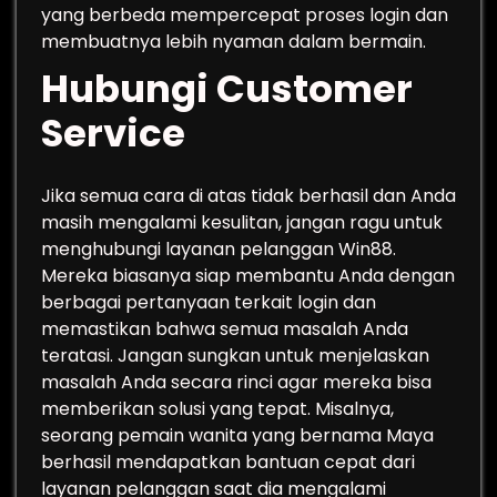
yang berbeda mempercepat proses login dan
membuatnya lebih nyaman dalam bermain.
Hubungi Customer
Service
Jika semua cara di atas tidak berhasil dan Anda
masih mengalami kesulitan, jangan ragu untuk
menghubungi layanan pelanggan Win88.
Mereka biasanya siap membantu Anda dengan
berbagai pertanyaan terkait login dan
memastikan bahwa semua masalah Anda
teratasi. Jangan sungkan untuk menjelaskan
masalah Anda secara rinci agar mereka bisa
memberikan solusi yang tepat. Misalnya,
seorang pemain wanita yang bernama Maya
berhasil mendapatkan bantuan cepat dari
layanan pelanggan saat dia mengalami