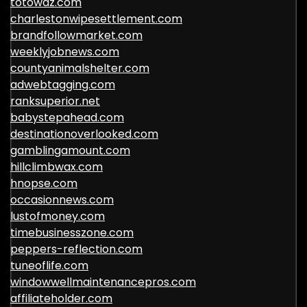
totowaz.com
charlestonwipesettlement.com
brandfollowmarket.com
weeklyjobnews.com
countyanimalshelter.com
adwebtagging.com
ranksuperior.net
babystepahead.com
destinationoverlooked.com
gamblingamount.com
hillclimbwax.com
hnopse.com
occasionnews.com
lustofmoney.com
timebusinesszone.com
peppers-reflection.com
tuneoflife.com
windowwellmaintenancepros.com
affiliateholder.com