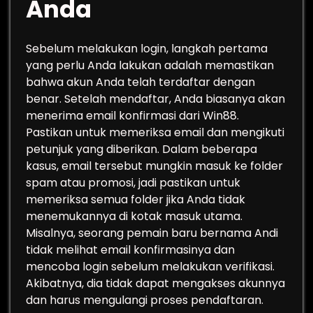
Anda
Sebelum melakukan login, langkah pertama
yang perlu Anda lakukan adalah memastikan
bahwa akun Anda telah terdaftar dengan
benar. Setelah mendaftar, Anda biasanya akan
menerima email konfirmasi dari Win88.
Pastikan untuk memeriksa email dan mengikuti
petunjuk yang diberikan. Dalam beberapa
kasus, email tersebut mungkin masuk ke folder
spam atau promosi, jadi pastikan untuk
memeriksa semua folder jika Anda tidak
menemukannya di kotak masuk utama.
Misalnya, seorang pemain baru bernama Andi
tidak melihat email konfirmasinya dan
mencoba login sebelum melakukan verifikasi.
Akibatnya, dia tidak dapat mengakses akunnya
dan harus mengulangi proses pendaftaran.