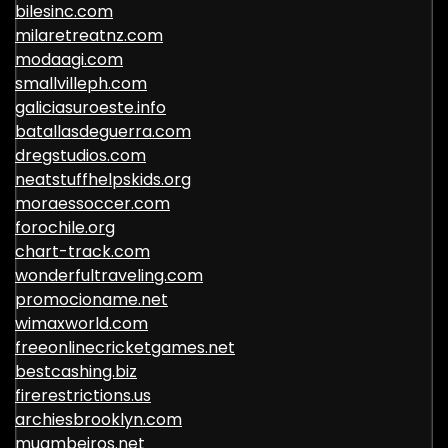
bilesinc.com
milaretreatnz.com
modaagi.com
smallvilleph.com
galiciasuroeste.info
batallasdeguerra.com
dregstudios.com
neatstuffhelpskids.org
moraessoccer.com
forochile.org
chart-track.com
wonderfultraveling.com
promocioname.net
wimaxworld.com
freeonlinecricketgames.net
bestcashing.biz
firerestrictions.us
archiesbrooklyn.com
muambeiros.net