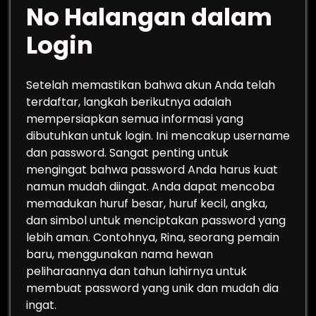
No Halangan dalam
Login
Setelah memastikan bahwa akun Anda telah
terdaftar, langkah berikutnya adalah
mempersiapkan semua informasi yang
dibutuhkan untuk login. Ini mencakup username
dan password. Sangat penting untuk
mengingat bahwa password Anda harus kuat
namun mudah diingat. Anda dapat mencoba
memadukan huruf besar, huruf kecil, angka,
dan simbol untuk menciptakan password yang
lebih aman. Contohnya, Rina, seorang pemain
baru, menggunakan nama hewan
peliharaannya dan tahun lahirnya untuk
membuat password yang unik dan mudah dia
ingat.