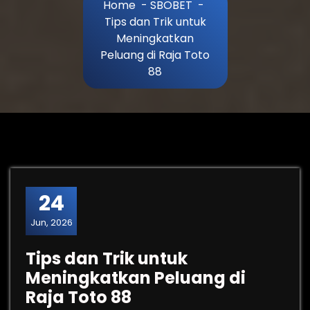
Home
-
SBOBET
-
Tips dan Trik untuk
Meningkatkan
Peluang di Raja Toto
88
24
Jun, 2026
Tips dan Trik untuk
Meningkatkan Peluang di
Raja Toto 88