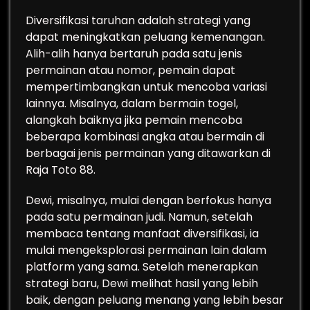
Diversifikasi taruhan adalah strategi yang
dapat meningkatkan peluang kemenangan.
Alih-alih hanya bertaruh pada satu jenis
permainan atau nomor, pemain dapat
mempertimbangkan untuk mencoba variasi
lainnya. Misalnya, dalam bermain togel,
alangkah baiknya jika pemain mencoba
beberapa kombinasi angka atau bermain di
berbagai jenis permainan yang ditawarkan di
Raja Toto 88.
Dewi, misalnya, mulai dengan berfokus hanya
pada satu permainan judi. Namun, setelah
membaca tentang manfaat diversifikasi, ia
mulai mengeksplorasi permainan lain dalam
platform yang sama. Setelah menerapkan
strategi baru, Dewi melihat hasil yang lebih
baik, dengan peluang menang yang lebih besar