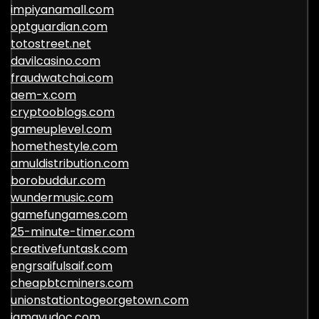
impiyanamall.com
optguardian.com
totostreet.net
davilcasino.com
fraudwatchai.com
aem-x.com
cryptooblogs.com
gameuplevel.com
homethestyle.com
amuldistribution.com
borobuddur.com
wundermusic.com
gamefungames.com
25-minute-timer.com
creativefuntask.com
engrsaifulsaif.com
cheapbtcminers.com
unionstationtogeorgetown.com
iamayudoc.com