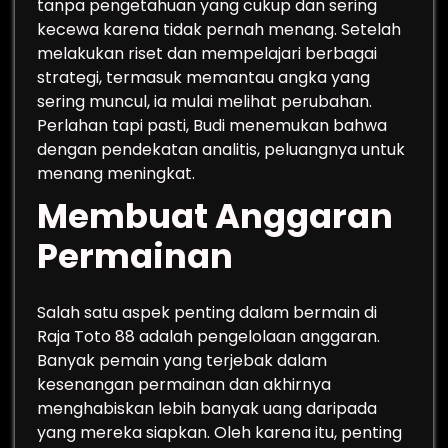
tanpa pengetahuan yang cukup dan sering
kecewa karena tidak pernah menang. Setelah
melakukan riset dan mempelajari berbagai
strategi, termasuk memantau angka yang
sering muncul, ia mulai melihat perubahan.
Perlahan tapi pasti, Budi menemukan bahwa
dengan pendekatan analitis, peluangnya untuk
menang meningkat.
Membuat Anggaran
Permainan
Salah satu aspek penting dalam bermain di
Raja Toto 88 adalah pengelolaan anggaran.
Banyak pemain yang terjebak dalam
kesenangan permainan dan akhirnya
menghabiskan lebih banyak uang daripada
yang mereka siapkan. Oleh karena itu, penting