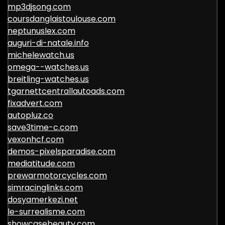
mp3djsong.com
coursdanglaistoulouse.com
neptunuslex.com
auguri-di-natale.info
michelewatch.us
omega--watches.us
breitling-watches.us
tgarnettcentrallautoads.com
fixadvert.com
autopluz.co
save3time-c.com
vexonhcf.com
demos-pixelsparadise.com
mediatitude.com
prewarmotorcycles.com
simracinglinks.com
dosyamerkezi.net
le-surrealisme.com
showcasebeauty.com