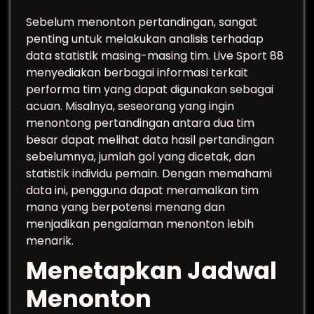
Sebelum menonton pertandingan, sangat
penting untuk melakukan analisis terhadap
data statistik masing-masing tim. Live Sport 88
menyediakan berbagai informasi terkait
performa tim yang dapat digunakan sebagai
acuan. Misalnya, seseorang yang ingin
menontong pertandingan antara dua tim
besar dapat melihat data hasil pertandingan
sebelumnya, jumlah gol yang dicetak, dan
statistik individu pemain. Dengan memahami
data ini, pengguna dapat meramalkan tim
mana yang berpotensi menang dan
menjadikan pengalaman menonton lebih
menarik.
Menetapkan Jadwal
Menonton