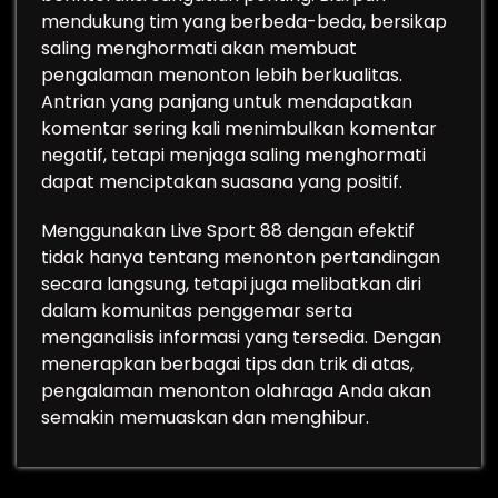
mendukung tim yang berbeda-beda, bersikap
saling menghormati akan membuat
pengalaman menonton lebih berkualitas.
Antrian yang panjang untuk mendapatkan
komentar sering kali menimbulkan komentar
negatif, tetapi menjaga saling menghormati
dapat menciptakan suasana yang positif.
Menggunakan Live Sport 88 dengan efektif
tidak hanya tentang menonton pertandingan
secara langsung, tetapi juga melibatkan diri
dalam komunitas penggemar serta
menganalisis informasi yang tersedia. Dengan
menerapkan berbagai tips dan trik di atas,
pengalaman menonton olahraga Anda akan
semakin memuaskan dan menghibur.