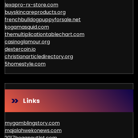
lexapro-rx-store.com
buyskincareproducts.org
frenchbulldogpuppyforsale.net
kogamasquid.com
themultiplicationtablechart.com
casinoglamour.org
dextercoin.io
christianarticledirectory.org
5homestyle.com
Links
mygamblingstory.com
majalahwekonews.com
2017hoganoutlet.com