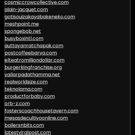
cosmiccrowcollective.com
alain-jacquet.com
gotisouizakayabakeneko.com
meshpoint.me
spongebob.net
busyboxintl.com
auttayanratchapak.com
postcoffeebarva.com
elteatromilliondollar.com
burgerkingfranchise.org
vallarpadathamma.net
realworldsize.com
teknolama.com
productforbaby.com
orb-z.com
fosterscoachhousetavern.com
mesasdecultivoonline.com
boilersnbits.com
latestviralpost.com