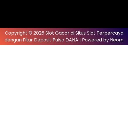
Copyright © 2026 Slot Gacor di Situs Slot Terpercaya
dengan Fitur Deposit Pulsa DANA | Powered by
Neom