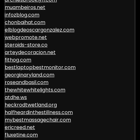
muambeiros.net
infozblog.com
chonbaihat.com
elblogdeoscargonzalez.com
webpromote.net
steroids-store.co
arteydecoracion.net
fithog.com
bestlaptopbestmonitor.com
georginaryland.com
roseandbasil.com
thewhitewhitelights.com
atdhe.ws
heckrodtwetland.org
halfheardinthestillness.com
mybestmassagechair.com
ericreed.net
fluxetine.com