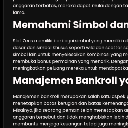
anggaran terbatas, mereka dapat mulai dengan ta
lama.
Memahami Simbol dan 
Slot Zeus memiliki berbagai simbol yang memiliki
dasar dan simbol khusus seperti wild dan scatter 
simbol lain untuk menyelesaikan kombinasi yang me
membuka bonus permainan yang menarik. Dengan 
meningkatkan peluang mereka untuk mendapatkan
Manajemen Bankroll y
Manajemen bankroll merupakan salah satu aspek pa
menetapkan batas kerugian dan batas kemenangan
Misalnya, jika seorang pemain telah menetapkan 
anggaran tersebut dan tidak menghabiskan lebih dar
membantu menjaga keuangan tetapi juga mening