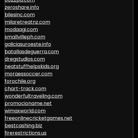
zeroshare.info
bilesinc.com
milaretreatnz.com
modaagi.com
smallvilleph.com
galiciasuroeste.info
batallasdeguerra.com
dregstudios.com
neatstuffhelpskids.org
moraessoccer.com
forochile.org
chart-track.com
wonderfultraveling.com
promocioname.net
wimaxworld.com
freeonlinecricketgames.net
bestcashing.biz
firerestrictions.us