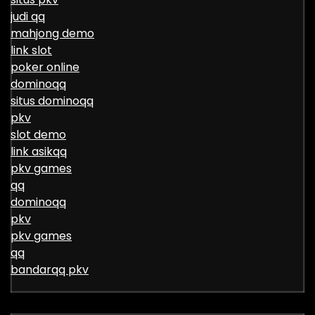
judi qq
mahjong demo
link slot
poker online
dominoqq
situs dominoqq
pkv
slot demo
link asikqq
pkv games
qq
dominoqq
pkv
pkv games
qq
bandarqq pkv