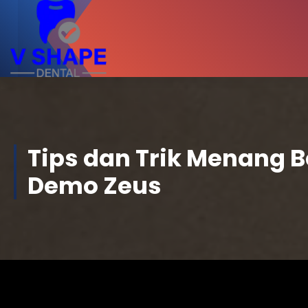
Skip
to
Content
Dapatkan Deposit pulsa DANA dan mainkan slot gacor
dengan peluang menang besar di situs slot terpercaya.
Tips dan Trik Menang Be
Demo Zeus