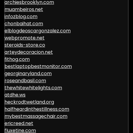
archiesbrooklyn.com
muambeiros.net
infozblog.com
chonbaihat.com
elblogdeoscargonzalez.com
webpromote.net
steroids-store.co
arteydecoracion.net
fithog.com
bestlaptopbestmonitor.com
georginaryland.com
roseandbasil.com
thewhitewhitelights.com
atdhe.ws
heckrodtwetland.org
halfheardinthestillness.com
mybestmassagechair.com
ericreed.net
fluxetine.com