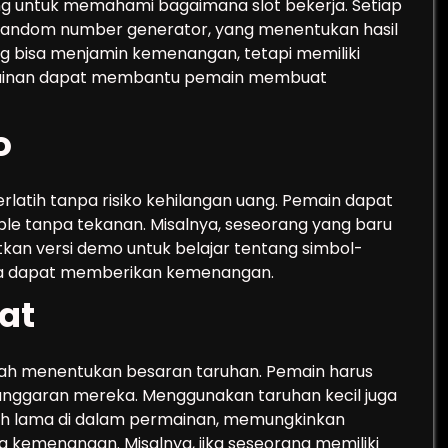
ng untuk memahami bagaimana slot bekerja. Setiap
u random number generator, yang menentukan hasil
yang bisa menjamin kemenangan, tetapi memiliki
ainan dapat membantu pemain membuat
o
rlatih tanpa risiko kehilangan uang. Pemain dapat
e tanpa tekanan. Misalnya, seseorang yang baru
an versi demo untuk belajar tentang simbol-
ka dapat memberikan kemenangan.
at
alah menentukan besaran taruhan. Pemain harus
anggaran mereka. Menggunakan taruhan kecil juga
ebih lama di dalam permainan, memungkinkan
 kemenangan. Misalnya, jika seseorang memiliki