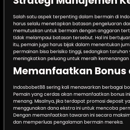
Strategi Manajemen 
Salah satu aspek terpenting dalam bermain di I
harus selalu menetapkan batasan pengeluaran dan
memutuskan untuk bermain dengan anggaran terten
tidak melampaui batasan tersebut. Hal ini bertujua
itu, pemain juga harus bijak dalam menentukan jum
permainan bisa berisiko tinggi, sedangkan taruhan
meningkatkan peluang untuk meraih kemenangan 
Memanfaatkan Bonus 
Indosbobet88 sering kali menawarkan berbagai bo
Pemain yang cerdas akan memanfaatkan bonus ini
menang. Misalnya, jika terdapat promosi deposit
menggunakan dana ekstra ini untuk mencoba perma
Dengan memanfaatkan tawaran ini secara maksim
dan memperluas pengalaman bermain mereka.