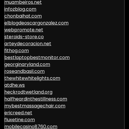
muambeiros.net
infozblog.com
chonbaihat.com
elblogdeoscargonzalez.com
webpromote.net
steroids-store.co
arteydecoracion.net
fithog.com
bestlaptopbestmonitor.com
georginaryland.com
roseandbasil.com
thewhitewhitelights.com
atdhe.ws
heckrodtwetland.org
halfheardinthestillness.com
mybestmassagechair.com
ericreed.net
fluxetine.com
mobilecasino8760.com