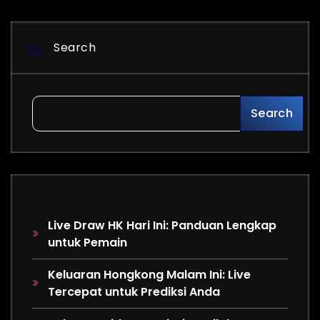
Search
Search
Live Draw HK Hari Ini: Panduan Lengkap
untuk Pemain
Keluaran Hongkong Malam Ini: Live
Tercepat untuk Prediksi Anda