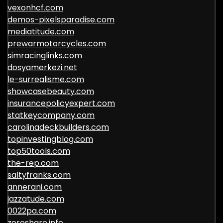
vexonhcf.com
demos-pixelsparadise.com
mediatitude.com
prewarmotorcycles.com
simracinglinks.com
dosyamerkezi.net
le-surrealisme.com
showcasebeauty.com
insurancepolicyexpert.com
statkeycompany.com
carolinadeckbuilders.com
topinvestingblog.com
top50tools.com
the-rep.com
saltyfranks.com
annerani.com
jazzatude.com
0022pa.com
zeroshare.info