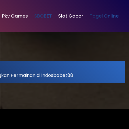
Pkv Games
SBOBET
Slot Gacor
Togel Online
gkan Permainan di indosbobet88