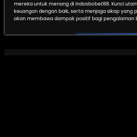
mereka untuk menang di Indosbobet88. Kunci ut
keuangan dengan baik, serta menjaga sikap yang pos
akan membawa dampak positif bagi pengalaman b