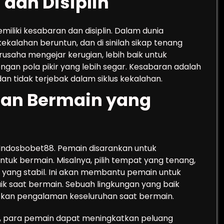
dan Disiplin
iliki kesabaran dan disiplin. Dalam dunia
kalahan beruntun, dan di sinilah sikap tenang
rusaha mengejar kerugian, lebih baik untuk
ngan pola pikir yang lebih segar. Kesabaran adalah
an tidak terjebak dalam siklus kekalahan.
an Bermain yang
 Indosbobet88. Pemain disarankan untuk
uk bermain. Misalnya, pilih tempat yang tenang,
t yang stabil. Ini akan membantu pemain untuk
k saat bermain. Sebuah lingkungan yang baik
an pengalaman keseluruhan saat bermain.
s, para pemain dapat meningkatkan peluang