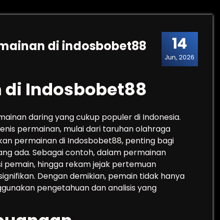
14
mainan di indosbobet88
Jun, 2026
di Indosbobet88
inan daring yang cukup populer di Indonesia.
jenis permainan, mulai dari taruhan olahraga
an permainan di Indosbobet88, penting bagi
ang ada. Sebagai contoh, dalam permainan
si pemain, hingga rekam jejak pertemuan
nifikan. Dengan demikian, pemain tidak hanya
ggunakan pengetahuan dan analisis yang