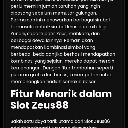
perlu memilih jumlah taruhan yang ingin
dipasang sebelum memutar gulungan.
Permainan ini menawarkan berbagai simbol,
termasuk simbol-simbol khas dari mitologi
Yunani, seperti petir Zeus, mahkota, dan
berbagai dewa lainnya. Pemain akan
mendapatkan kombinasi simbol yang
berbeda-beda dan jika berhasil mendapatkan
kombinasi yang sejalan, mereka dapat meraih
kemenangan. Dengan fitur tambahan seperti
putaran gratis dan bonus, kesempatan untuk
memenangkan hadiah semakin besar.
Fitur Menarik dalam
Slot Zeus88
Salah satu daya tarik utama dari Slot Zeus88