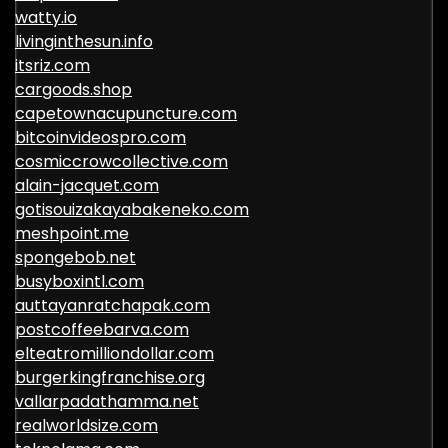
watty.io
livinginthesun.info
itsriz.com
cargoods.shop
capetownacupuncture.com
bitcoinvideospro.com
cosmiccrowcollective.com
alain-jacquet.com
gotisouizakayabakeneko.com
meshpoint.me
spongebob.net
busyboxintl.com
auttayanratchapak.com
postcoffeebarva.com
elteatromilliondollar.com
burgerkingfranchise.org
vallarpadathamma.net
realworldsize.com