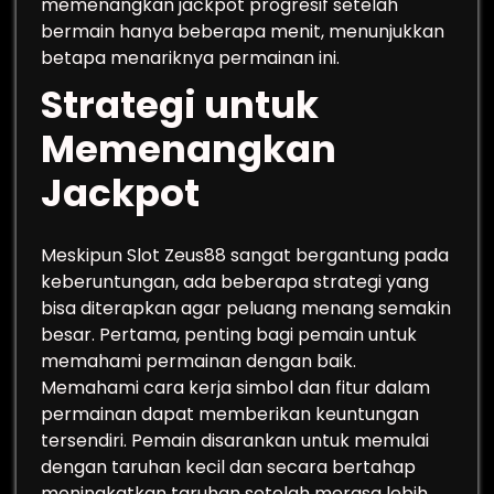
memenangkan jackpot progresif setelah
bermain hanya beberapa menit, menunjukkan
betapa menariknya permainan ini.
Strategi untuk
Memenangkan
Jackpot
Meskipun Slot Zeus88 sangat bergantung pada
keberuntungan, ada beberapa strategi yang
bisa diterapkan agar peluang menang semakin
besar. Pertama, penting bagi pemain untuk
memahami permainan dengan baik.
Memahami cara kerja simbol dan fitur dalam
permainan dapat memberikan keuntungan
tersendiri. Pemain disarankan untuk memulai
dengan taruhan kecil dan secara bertahap
meningkatkan taruhan setelah merasa lebih