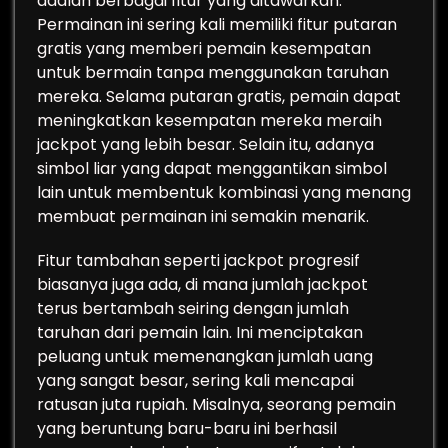
adalah berbagai fitur yang ditawarkan.
Permainan ini sering kali memiliki fitur putaran
gratis yang memberi pemain kesempatan
untuk bermain tanpa menggunakan taruhan
mereka. Selama putaran gratis, pemain dapat
meningkatkan kesempatan mereka meraih
jackpot yang lebih besar. Selain itu, adanya
simbol liar yang dapat menggantikan simbol
lain untuk membentuk kombinasi yang menang
membuat permainan ini semakin menarik.
Fitur tambahan seperti jackpot progresif
biasanya juga ada, di mana jumlah jackpot
terus bertambah seiring dengan jumlah
taruhan dari pemain lain. Ini menciptakan
peluang untuk memenangkan jumlah uang
yang sangat besar, sering kali mencapai
ratusan juta rupiah. Misalnya, seorang pemain
yang beruntung baru-baru ini berhasil