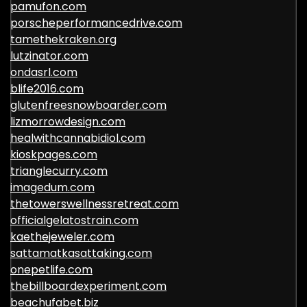
pamufon.com
porscheperformancedrive.com
tamethekraken.org
lutzinator.com
ondasrl.com
blife2016.com
glutenfreesnowboarder.com
lizmorrowdesign.com
healwithcannabidiol.com
kioskpages.com
trianglecurry.com
imagedum.com
thetowerswellnessretreat.com
officialgelatostrain.com
kaethejeweler.com
sattamatkasattaking.com
onepetlife.com
thebillboardexperiment.com
beachufabet.biz