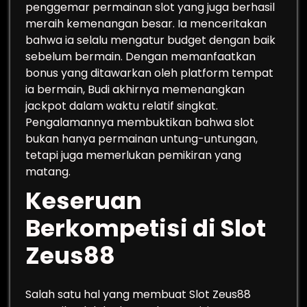
penggemar permainan slot yang juga berhasil
meraih kemenangan besar. Ia menceritakan
bahwa ia selalu mengatur budget dengan baik
sebelum bermain. Dengan memanfaatkan
bonus yang ditawarkan oleh platform tempat
ia bermain, Budi akhirnya memenangkan
jackpot dalam waktu relatif singkat.
Pengalamannya membuktikan bahwa slot
bukan hanya permainan untung-untungan,
tetapi juga memerlukan pemikiran yang
matang.
Keseruan
Berkompetisi di Slot
Zeus88
Salah satu hal yang membuat Slot Zeus88