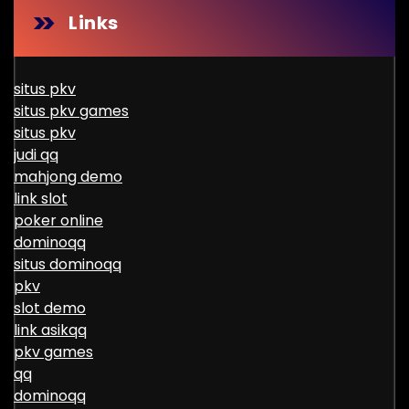
Links
situs pkv
situs pkv games
situs pkv
judi qq
mahjong demo
link slot
poker online
dominoqq
situs dominoqq
pkv
slot demo
link asikqq
pkv games
qq
dominoqq