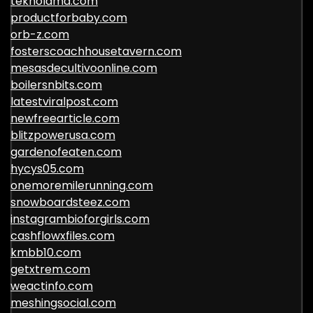
teknolama.com
productforbaby.com
orb-z.com
fosterscoachhousetavern.com
mesasdecultivoonline.com
boilersnbits.com
latestviralpost.com
newfreearticle.com
blitzpowerusa.com
gardenofeaten.com
hycys05.com
onemoremilerunning.com
snowboardsteez.com
instagrambioforgirls.com
cashflowxfiles.com
kmbb10.com
getxtrem.com
weactinfo.com
meshingsocial.com