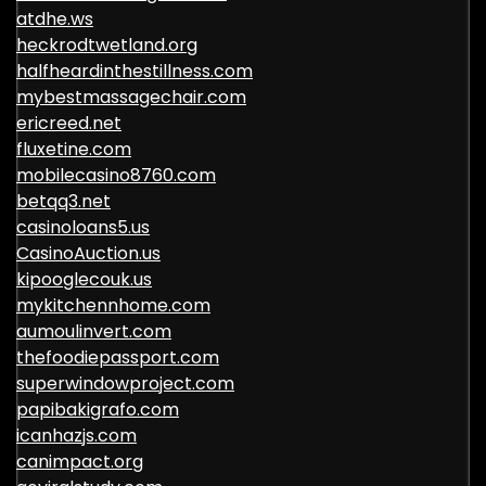
atdhe.ws
heckrodtwetland.org
halfheardinthestillness.com
mybestmassagechair.com
ericreed.net
fluxetine.com
mobilecasino8760.com
betqq3.net
casinoloans5.us
CasinoAuction.us
kipooglecouk.us
mykitchennhome.com
aumoulinvert.com
thefoodiepassport.com
superwindowproject.com
papibakigrafo.com
icanhazjs.com
canimpact.org