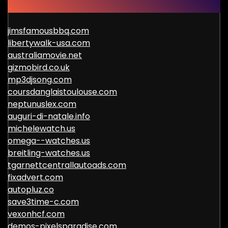
jimsfamousbbq.com
libertywalk-usa.com
australiamovie.net
gizmobird.co.uk
mp3djsong.com
coursdanglaistoulouse.com
neptunuslex.com
auguri-di-natale.info
michelewatch.us
omega--watches.us
breitling-watches.us
tgarnettcentrallautoads.com
fixadvert.com
autopluz.co
save3time-c.com
vexonhcf.com
demos-pixelsparadise.com