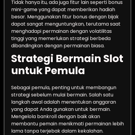
Tidak hanya itu, ada juga fitur lain seperti bonus
mini-game yang dapat memberikan hadiah
besar. Menggunakan fitur bonus dengan bijak
dapat sangat menguntungkan, terutama saat
menghadapi permainan dengan volatilitas
tinggi yang memerlukan strategi berbeda
dibandingkan dengan permainan biasa.
Strategi Bermain Slot
untuk Pemula
Sebagai pemula, penting untuk membangun
strategi sebelum mulai bermain. Salah satu
langkah awal adalah menentukan anggaran
yang dapat Anda gunakan untuk bermain.
Mengelola bankroll dengan baik akan
membantu pemain menikmati permainan lebih
lama tanpa terjebak dalam kekalahan.