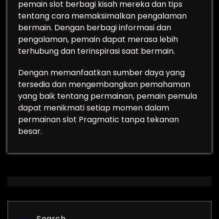
pemain slot berbagi kisah mereka dan tips
tentang cara memaksimalkan pengalaman
bermain. Dengan berbagi informasi dan
pengalaman, pemain dapat merasa lebih
terhubung dan terinspirasi saat bermain.
Dengan memanfaatkan sumber daya yang
tersedia dan mengembangkan pemahaman
yang baik tentang permainan, pemain pemula
dapat menikmati setiap momen dalam
permainan slot Pragmatic tanpa tekanan
besar.
Search