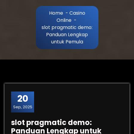
Home
-
Casino
Online
-
slot pragmatic demo:
Panduan Lengkap
untuk Pemula
20
Sep, 2025
slot pragmatic demo:
Panduan Lengkap untuk