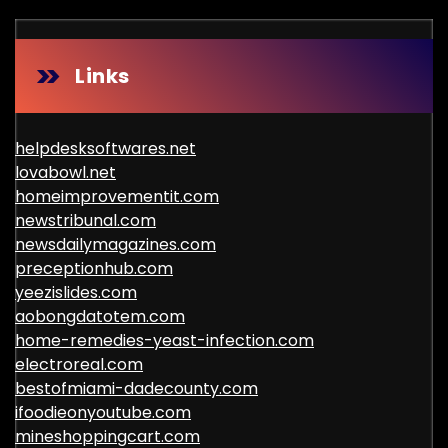
Links
helpdesksoftwares.net
lovabowl.net
homeimprovementit.com
newstribunal.com
newsdailymagazines.com
preceptionhub.com
yeezislides.com
aobongdatotem.com
home-remedies-yeast-infection.com
electroreal.com
bestofmiami-dadecounty.com
ifoodieonyoutube.com
mineshoppingcart.com