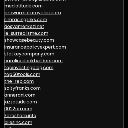
mediatitude.com
prewarmotorcycles.com
simracinglinks.com
dosyamerkezi.net
le-surrealisme.com
showcasebeauty.com
insurancepolicyexpert.com
statkeycompany.com
carolinadeckbuilders.com
topinvestingblog.com
top50tools.com
the-rep.com
saltyfranks.com
annerani.com
jazzatude.com
0022pa.com
zeroshare.info
bilesinc.com