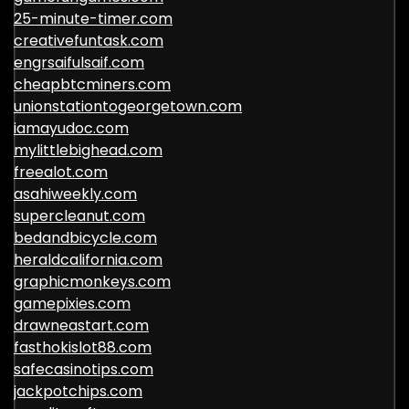
25-minute-timer.com
creativefuntask.com
engrsaifulsaif.com
cheapbtcminers.com
unionstationtogeorgetown.com
iamayudoc.com
mylittlebighead.com
freealot.com
asahiweekly.com
supercleanut.com
bedandbicycle.com
heraldcalifornia.com
graphicmonkeys.com
gamepixies.com
drawneastart.com
fasthokislot88.com
safecasinotips.com
jackpotchips.com