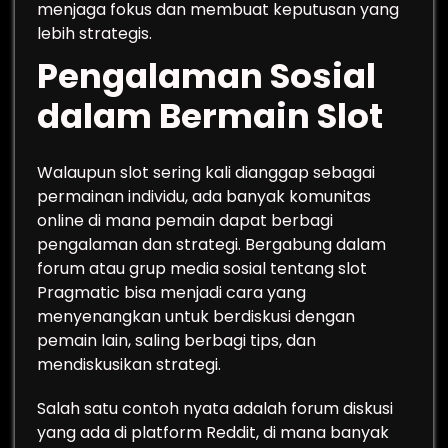
menjaga fokus dan membuat keputusan yang
lebih strategis.
Pengalaman Sosial
dalam Bermain Slot
Walaupun slot sering kali dianggap sebagai
permainan individu, ada banyak komunitas
online di mana pemain dapat berbagi
pengalaman dan strategi. Bergabung dalam
forum atau grup media sosial tentang slot
Pragmatic bisa menjadi cara yang
menyenangkan untuk berdiskusi dengan
pemain lain, saling berbagi tips, dan
mendiskusikan strategi.
Salah satu contoh nyata adalah forum diskusi
yang ada di platform Reddit, di mana banyak