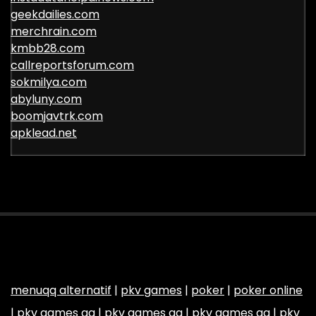
geekdailies.com
merchrain.com
kmbb28.com
callreportsforum.com
sokmilya.com
abyluny.com
boomjavtrk.com
apklead.net
menuqq alternatif
|
pkv games
|
poker
|
poker online
|
pkv games qq
|
pkv games qq
|
pkv games qq
|
pkv