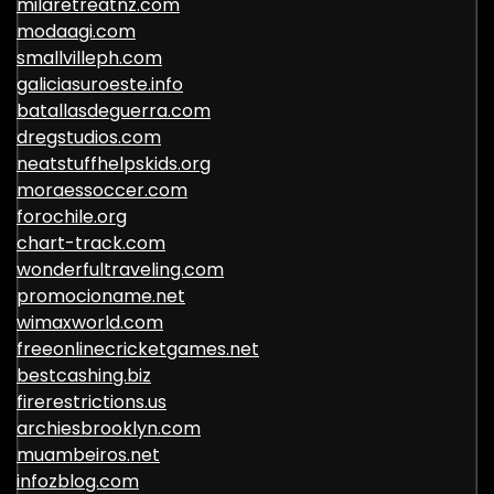
milaretreatnz.com
modaagi.com
smallvilleph.com
galiciasuroeste.info
batallasdeguerra.com
dregstudios.com
neatstuffhelpskids.org
moraessoccer.com
forochile.org
chart-track.com
wonderfultraveling.com
promocioname.net
wimaxworld.com
freeonlinecricketgames.net
bestcashing.biz
firerestrictions.us
archiesbrooklyn.com
muambeiros.net
infozblog.com