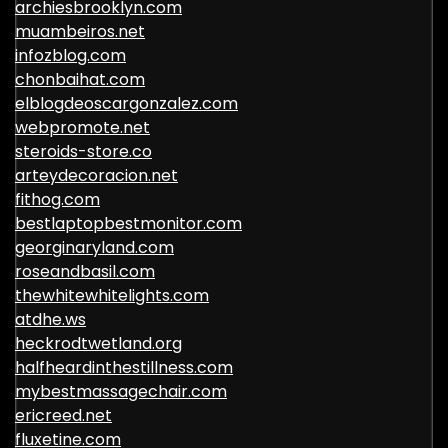
archiesbrooklyn.com
muambeiros.net
infozblog.com
chonbaihat.com
elblogdeoscargonzalez.com
webpromote.net
steroids-store.co
arteydecoracion.net
fithog.com
bestlaptopbestmonitor.com
georginaryland.com
roseandbasil.com
thewhitewhitelights.com
atdhe.ws
heckrodtwetland.org
halfheardinthestillness.com
mybestmassagechair.com
ericreed.net
fluxetine.com