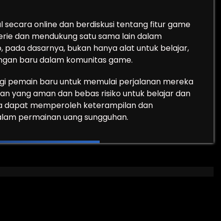
ecara online dan berdiskusi tentang fitur game
erie dan mendukung satu sama lain dalam
ada dasarnya, bukan hanya alat untuk belajar,
ngan baru dalam komunitas game.
agi pemain baru untuk memulai perjalanan mereka
an yang aman dan bebas risiko untuk belajar dan
ka dapat memperoleh keterampilan dan
dalam permainan uang sungguhan.