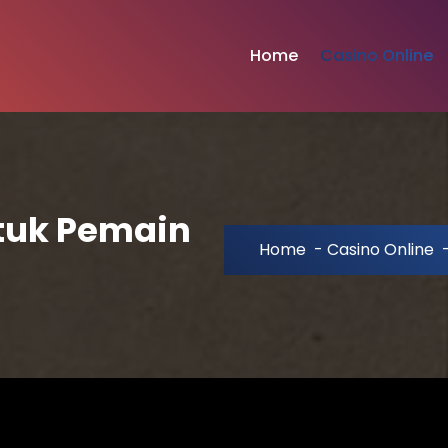
Home
Casino Online
ntuk Pemain
Home
-
Casino Online