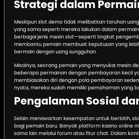
Strategi dalam Permai
Meskipun slot demo tidak melibatkan taruhan uan
yang sama seperti mereka lakukan dalam permaina
berbagai jenis mesin slot—seperti tingkat pengemb
membantu pemain membuat keputusan yang lebih 
bermain dengan uang sungguhan.
Misalnya, seorang pemain yang menyukai mesin de
beberapa permainan dengan pembayaran kecil yang
membiasakan diri dengan pola pembayaran sedemi
nyata, mereka sudah memiliki pemahaman yang b
Pengalaman Sosial da
Selain menawarkan kesempatan untuk berlatih, sl
bagi pemain baru. Banyak platform kasino online 
sama lain melalui forum atau fitur chat. Dalam kont