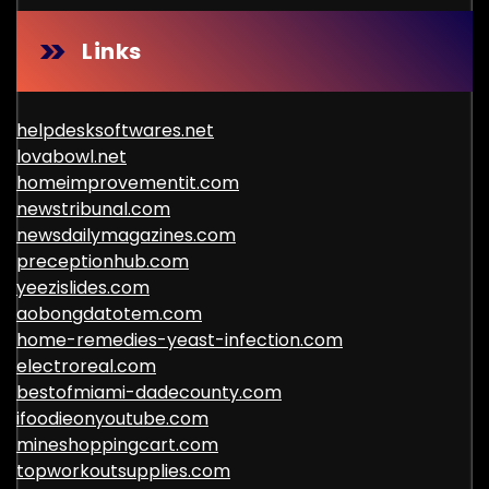
Links
helpdesksoftwares.net
lovabowl.net
homeimprovementit.com
newstribunal.com
newsdailymagazines.com
preceptionhub.com
yeezislides.com
aobongdatotem.com
home-remedies-yeast-infection.com
electroreal.com
bestofmiami-dadecounty.com
ifoodieonyoutube.com
mineshoppingcart.com
topworkoutsupplies.com