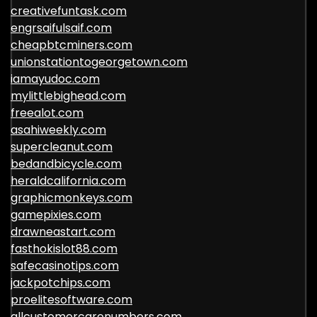
creativefuntask.com
engrsaifulsaif.com
cheapbtcminers.com
unionstationtogeorgetown.com
iamayudoc.com
mylittlebighead.com
freealot.com
asahiweekly.com
supercleanut.com
bedandbicycle.com
heraldcalifornia.com
graphicmonkeys.com
gamepixies.com
drawneastart.com
fasthokislot88.com
safecasinotips.com
jackpotchips.com
proelitesoftware.com
allcustomercarenumbers.com