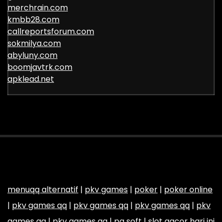
merchrain.com
kmbb28.com
callreportsforum.com
sokmilya.com
abyluny.com
boomjavtrk.com
apklead.net
menuqq alternatif
|
pkv games
|
poker
|
poker online
|
pkv games qq
|
pkv games qq
|
pkv games qq
|
pkv
games qq
|
pkv games qq
|
pg soft
|
slot gacor hari ini