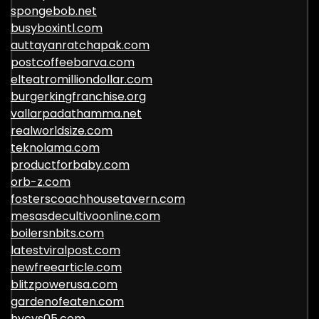
spongebob.net
busyboxintl.com
auttayanratchapak.com
postcoffeebarva.com
elteatromilliondollar.com
burgerkingfranchise.org
vallarpadathamma.net
realworldsize.com
teknolama.com
productforbaby.com
orb-z.com
fosterscoachhousetavern.com
mesasdecultivoonline.com
boilersnbits.com
latestviralpost.com
newfreearticle.com
blitzpowerusa.com
gardenofeaten.com
hycys05.com