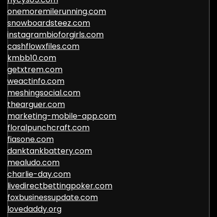
onemoremilerunning.com
snowboardsteez.com
instagrambioforgirls.com
cashflowxfiles.com
kmbb10.com
getxtrem.com
weactinfo.com
meshingsocial.com
thearguer.com
marketing-mobile-app.com
floralpunchcraft.com
fiasone.com
danktankbattery.com
mealudo.com
charlie-day.com
livedirectbettingpoker.com
foxbusinessupdate.com
lovedaddy.org