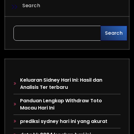
Search
Search
Keluaran Sidney Hari Ini: Hasil dan
Analisis Ter terbaru
Panduan Lengkap Withdraw Toto
Macau Hari Ini
prediksi sydney hari ini yang akurat