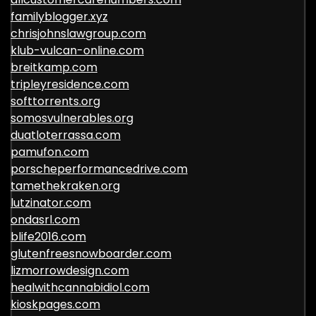
familyblogger.xyz
chrisjohnslawgroup.com
klub-vulcan-online.com
breitkamp.com
tripleyresidence.com
softtorrents.org
somosvulnerables.org
duatloterrassa.com
pamufon.com
porscheperformancedrive.com
tamethekraken.org
lutzinator.com
ondasrl.com
blife2016.com
glutenfreesnowboarder.com
lizmorrowdesign.com
healwithcannabidiol.com
kioskpages.com