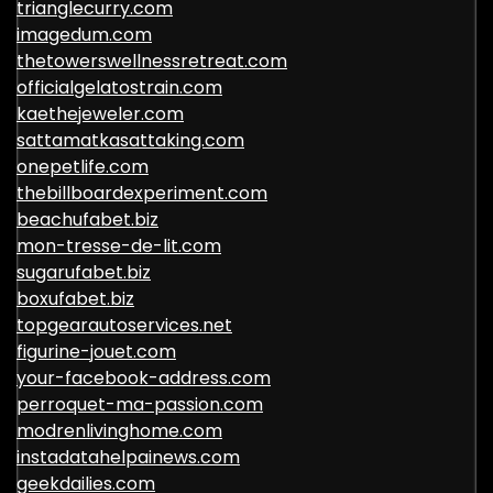
trianglecurry.com
imagedum.com
thetowerswellnessretreat.com
officialgelatostrain.com
kaethejeweler.com
sattamatkasattaking.com
onepetlife.com
thebillboardexperiment.com
beachufabet.biz
mon-tresse-de-lit.com
sugarufabet.biz
boxufabet.biz
topgearautoservices.net
figurine-jouet.com
your-facebook-address.com
perroquet-ma-passion.com
modrenlivinghome.com
instadatahelpainews.com
geekdailies.com