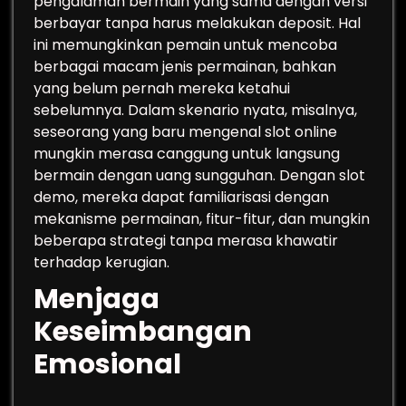
pengalaman bermain yang sama dengan versi
berbayar tanpa harus melakukan deposit. Hal
ini memungkinkan pemain untuk mencoba
berbagai macam jenis permainan, bahkan
yang belum pernah mereka ketahui
sebelumnya. Dalam skenario nyata, misalnya,
seseorang yang baru mengenal slot online
mungkin merasa canggung untuk langsung
bermain dengan uang sungguhan. Dengan slot
demo, mereka dapat familiarisasi dengan
mekanisme permainan, fitur-fitur, dan mungkin
beberapa strategi tanpa merasa khawatir
terhadap kerugian.
Menjaga
Keseimbangan
Emosional