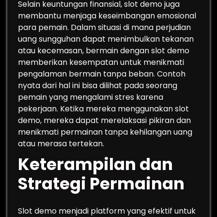
Selain keuntungan finansial, slot demo juga
membantu menjaga keseimbangan emosional
para pemain. Dalam situasi di mana perjudian
uang sungguhan dapat menimbulkan tekanan
atau kecemasan, bermain dengan slot demo
memberikan kesempatan untuk menikmati
pengalaman bermain tanpa beban. Contoh
nyata dari hal ini bisa dilihat pada seorang
pemain yang mengalami stres karena
pekerjaan. Ketika mereka menggunakan slot
demo, mereka dapat merelaksasi pikiran dan
menikmati permainan tanpa kehilangan uang
atau merasa tertekan.
Keterampilan dan
Strategi Permainan
Slot demo menjadi platform yang efektif untuk