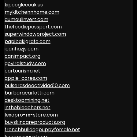
kipooglecouk.us
mykitchennhome.com
aumoulinvert.com
thefoodiepassport.com
superwindowproject.com
papibakigrafo.com
icanhazjs.com
canimpact.org
goviralstudy.com
cartourism.net
apple-cores.com
pulserasdeactividad10.com
barbaracarlotti.com
desktopmining.net
inthebleachers.net
lexapro-rx-store.com
buyskincareproducts.org
frenchbulldogpuppyforsale.net
kogamasquid.com