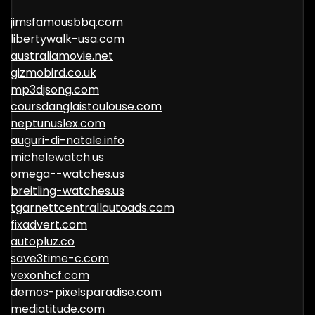
jimsfamousbbq.com
libertywalk-usa.com
australiamovie.net
gizmobird.co.uk
mp3djsong.com
coursdanglaistoulouse.com
neptunuslex.com
auguri-di-natale.info
michelewatch.us
omega--watches.us
breitling-watches.us
tgarnettcentrallautoads.com
fixadvert.com
autopluz.co
save3time-c.com
vexonhcf.com
demos-pixelsparadise.com
mediatitude.com