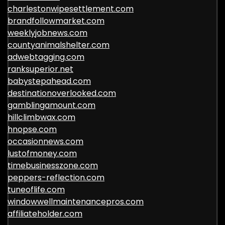
charlestonwipesettlement.com
brandfollowmarket.com
weeklyjobnews.com
countyanimalshelter.com
adwebtagging.com
ranksuperior.net
babystepahead.com
destinationoverlooked.com
gamblingamount.com
hillclimbwax.com
hnopse.com
occasionnews.com
lustofmoney.com
timebusinesszone.com
peppers-reflection.com
tuneoflife.com
windowwellmaintenancepros.com
affiliateholder.com