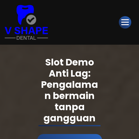
Skip
to
Content
Dapatkan Deposit pulsa DANA dan mainkan slot gacor dengan peluang mena
besar di situs slot terpercaya.
Slot Demo
Anti Lag:
Pengalama
n bermain
tanpa
gangguan