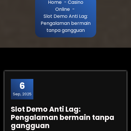
Home
-
Casino
Online
-
Slot Demo Anti Lag:
Pengalaman bermain
tanpa gangguan
6
Sep, 2025
Slot Demo Anti Lag:
Pengalaman bermain tanpa
gangguan