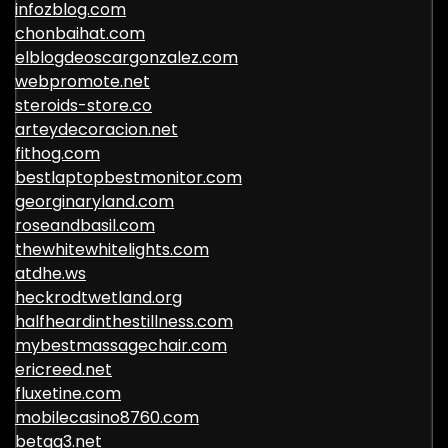
infozblog.com
chonbaihat.com
elblogdeoscargonzalez.com
webpromote.net
steroids-store.co
arteydecoracion.net
fithog.com
bestlaptopbestmonitor.com
georginaryland.com
roseandbasil.com
thewhitewhitelights.com
atdhe.ws
heckrodtwetland.org
halfheardinthestillness.com
mybestmassagechair.com
ericreed.net
fluxetine.com
mobilecasino8760.com
betqq3.net