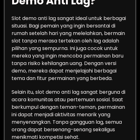
Demo Anti Lag?
Slot demo anti lag sangat ideal untuk berbagai
situasi. Bagi pemain yang ingin bersantai di
rumah setelah hari yang melelahkan, bermain
slot tanpa merasa tertekan oleh lag adalah
pilihan yang sempurna. Ini juga cocok untuk
mereka yang ingin mencoba permainan baru
tanpa risiko kehilangan uang. Dengan versi
demo, mereka dapat menjelajahi berbagai
tema dan fitur permainan yang berbeda.
Selain itu, slot demo anti lag sangat berguna di
acara komunitas atau pertemuan sosial. Saat
berkumpul dengan teman-teman, permainan
ini dapat menjadi aktivitas menarik yang
menyenangkan. Tanpa gangguan lag, semua
orang dapat bersenang-senang sekaligus
menikmati kompetisi sehat.