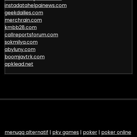
instadatahelpainews.com
geekdailies.com
merchrain.com
kmbb28.com
callreportsforum.com
sokmilya.com
abyluny.com
boomjavtrk.com
apklead.net
menuqq alternatif
|
pkv games
|
poker
|
poker online