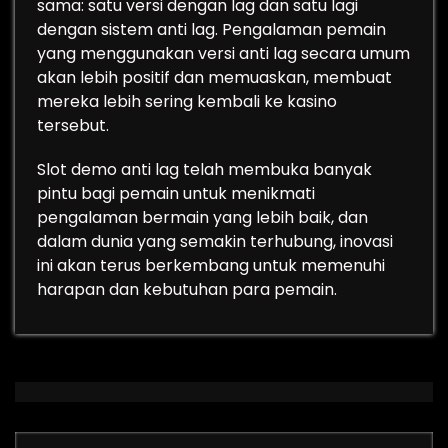
sama: satu versi dengan lag dan satu lagi
dengan sistem anti lag. Pengalaman pemain
yang menggunakan versi anti lag secara umum
akan lebih positif dan memuaskan, membuat
mereka lebih sering kembali ke kasino
tersebut.
Slot demo anti lag telah membuka banyak
pintu bagi pemain untuk menikmati
pengalaman bermain yang lebih baik, dan
dalam dunia yang semakin terhubung, inovasi
ini akan terus berkembang untuk memenuhi
harapan dan kebutuhan para pemain.