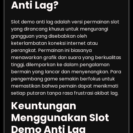
Anti Lag?
Slot demo anti lag adalah versi permainan slot
yang dirancang khusus untuk mengurangi
gangguan yang disebabkan oleh
keterlambatan koneksi internet atau
perangkat. Permainan ini biasanya
menawarkan grafik dan suara yang berkualitas
tinggi, dilemparkan ke dalam pengalaman
bermain yang lancar dan menyenangkan. Para
pengembang game semakin berfokus untuk
memastikan bahwa pemain dapat menikmati
setiap putaran tanpa rasa frustrasi akibat lag.
Keuntungan
Menggunakan Slot
Demo Anti Lag