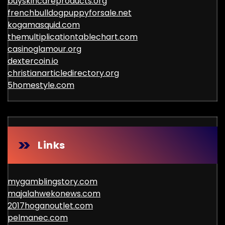
buyskincareproducts.org
frenchbulldogpuppyforsale.net
kogamasquid.com
themultiplicationtablechart.com
casinoglamour.org
dextercoin.io
christianarticledirectory.org
5homestyle.com
Links
mygamblingstory.com
majalahwekonews.com
2017hoganoutlet.com
pelmanec.com