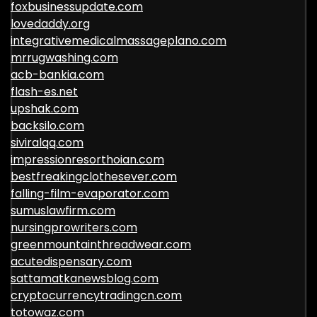
foxbusinessupdate.com
lovedaddy.org
integrativemedicalmassageplano.com
mrrugwashing.com
acb-bankia.com
flash-es.net
upshak.com
backsilo.com
siviralqq.com
impressionresorthoian.com
bestfreakingclothesever.com
falling-film-evaporator.com
sumuslawfirm.com
nursingprowriters.com
greenmountainthreadwear.com
acutedispensary.com
sattamatkanewsblog.com
cryptocurrencytradingcn.com
totowaz.com