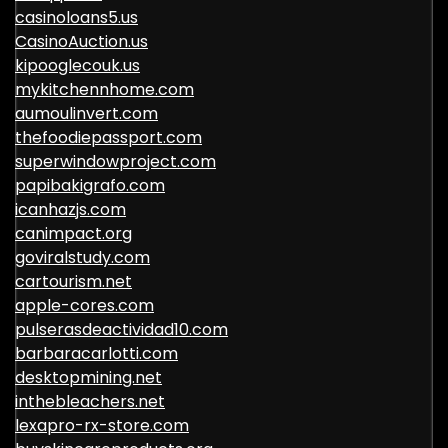
casinoloans5.us
CasinoAuction.us
kipooglecouk.us
mykitchennhome.com
aumoulinvert.com
thefoodiepassport.com
superwindowproject.com
papibakigrafo.com
icanhazjs.com
canimpact.org
goviralstudy.com
cartourism.net
apple-cores.com
pulserasdeactividad10.com
barbaracarlotti.com
desktopmining.net
inthebleachers.net
lexapro-rx-store.com