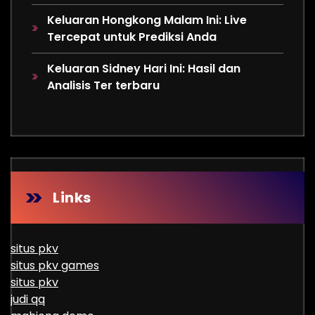
Keluaran Hongkong Malam Ini: Live
Tercepat untuk Prediksi Anda
Keluaran Sidney Hari Ini: Hasil dan
Analisis Ter terbaru
Links
situs pkv
situs pkv games
situs pkv
judi qq