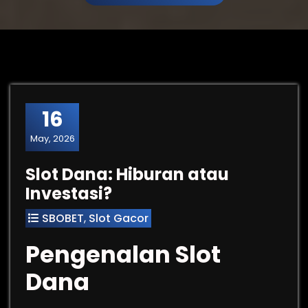
16
May, 2026
Slot Dana: Hiburan atau
Investasi?
SBOBET
,
Slot Gacor
Pengenalan Slot
Dana