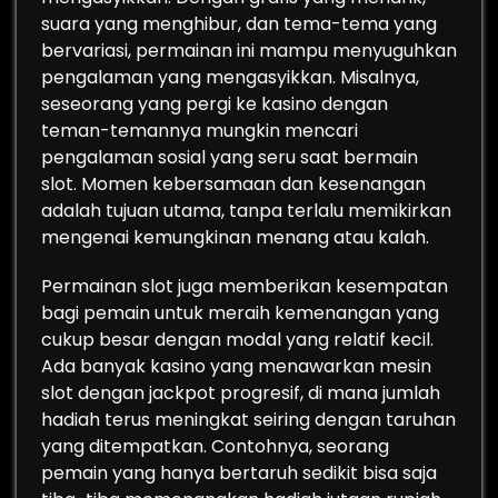
suara yang menghibur, dan tema-tema yang
bervariasi, permainan ini mampu menyuguhkan
pengalaman yang mengasyikkan. Misalnya,
seseorang yang pergi ke kasino dengan
teman-temannya mungkin mencari
pengalaman sosial yang seru saat bermain
slot. Momen kebersamaan dan kesenangan
adalah tujuan utama, tanpa terlalu memikirkan
mengenai kemungkinan menang atau kalah.
Permainan slot juga memberikan kesempatan
bagi pemain untuk meraih kemenangan yang
cukup besar dengan modal yang relatif kecil.
Ada banyak kasino yang menawarkan mesin
slot dengan jackpot progresif, di mana jumlah
hadiah terus meningkat seiring dengan taruhan
yang ditempatkan. Contohnya, seorang
pemain yang hanya bertaruh sedikit bisa saja