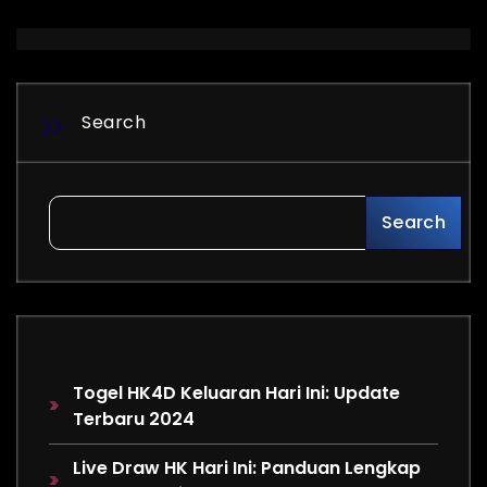
Search
Search
Togel HK4D Keluaran Hari Ini: Update
Terbaru 2024
Live Draw HK Hari Ini: Panduan Lengkap