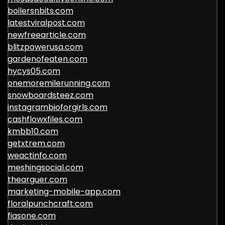
boilersnbits.com
latestviralpost.com
newfreearticle.com
blitzpowerusa.com
gardenofeaten.com
hycys05.com
onemoremilerunning.com
snowboardsteez.com
instagrambioforgirls.com
cashflowxfiles.com
kmbb10.com
getxtrem.com
weactinfo.com
meshingsocial.com
thearguer.com
marketing-mobile-app.com
floralpunchcraft.com
fiasone.com