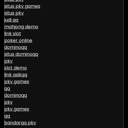
situs pkv games
situs pkv
judi qq
mahjong demo
link slot
poker online
dominoqq
situs dominoqq
pkv
slot demo
link asikqq
pkv games
qq
dominoqq
pkv
pkv games
qq
bandarqq pkv