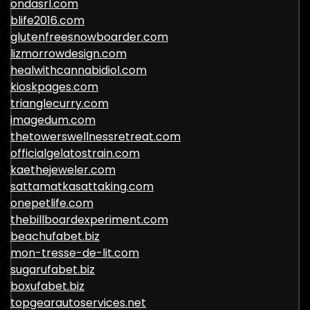
ondasrl.com
blife2016.com
glutenfreesnowboarder.com
lizmorrowdesign.com
healwithcannabidiol.com
kioskpages.com
trianglecurry.com
imagedum.com
thetowerswellnessretreat.com
officialgelatostrain.com
kaethejeweler.com
sattamatkasattaking.com
onepetlife.com
thebillboardexperiment.com
beachufabet.biz
mon-tresse-de-lit.com
sugarufabet.biz
boxufabet.biz
topgearautoservices.net