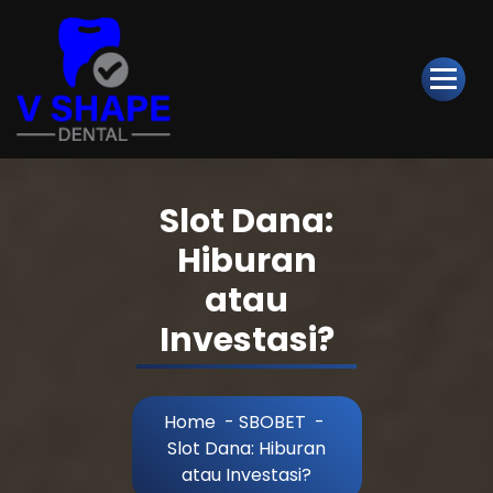
Skip
to
Content
Dapatkan Deposit pulsa DANA dan mainkan slot gacor dengan peluang mena
besar di situs slot terpercaya.
Slot Dana:
Hiburan
atau
Investasi?
Home
-
SBOBET
-
Slot Dana: Hiburan
atau Investasi?