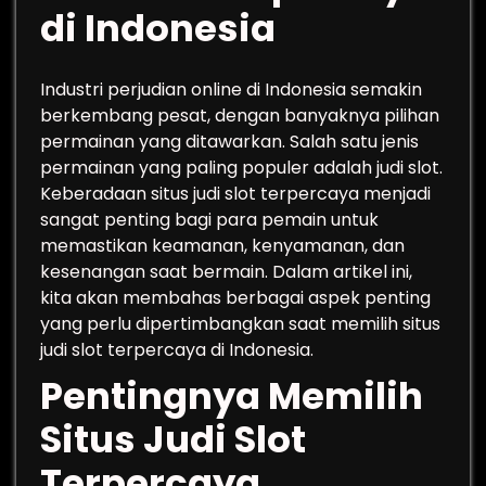
di Indonesia
Industri perjudian online di Indonesia semakin
berkembang pesat, dengan banyaknya pilihan
permainan yang ditawarkan. Salah satu jenis
permainan yang paling populer adalah judi slot.
Keberadaan situs judi slot terpercaya menjadi
sangat penting bagi para pemain untuk
memastikan keamanan, kenyamanan, dan
kesenangan saat bermain. Dalam artikel ini,
kita akan membahas berbagai aspek penting
yang perlu dipertimbangkan saat memilih situs
judi slot terpercaya di Indonesia.
Pentingnya Memilih
Situs Judi Slot
Terpercaya