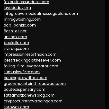
foxbusinessupdate.com
lovedaddy.org
integrativemedicalmassageplano.com
mrrugwashing.com
acb-bankia.com
flash-es.net
upshak.com
backsilo.com
siviralqq.com
impressionresorthoian.com
bestfreakingclothesever.com
falling-film-evaporator.com
sumuslawfirm.com
nursingprowriters.com
greenmountainthreadwear.com
acutedispensary.com
sattamatkanewsblog.com
cryptocurrencytradingcn.com
totowaz.com