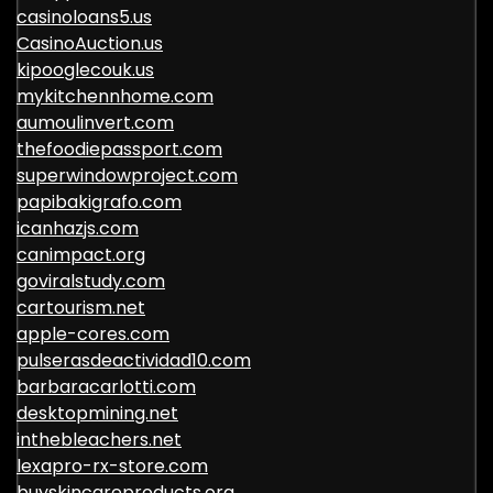
casinoloans5.us
CasinoAuction.us
kipooglecouk.us
mykitchennhome.com
aumoulinvert.com
thefoodiepassport.com
superwindowproject.com
papibakigrafo.com
icanhazjs.com
canimpact.org
goviralstudy.com
cartourism.net
apple-cores.com
pulserasdeactividad10.com
barbaracarlotti.com
desktopmining.net
inthebleachers.net
lexapro-rx-store.com
buyskincareproducts.org