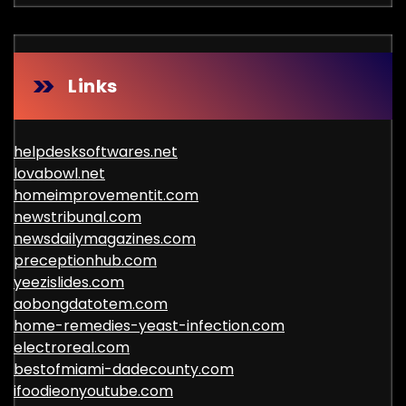
Links
helpdesksoftwares.net
lovabowl.net
homeimprovementit.com
newstribunal.com
newsdailymagazines.com
preceptionhub.com
yeezislides.com
aobongdatotem.com
home-remedies-yeast-infection.com
electroreal.com
bestofmiami-dadecounty.com
ifoodieonyoutube.com