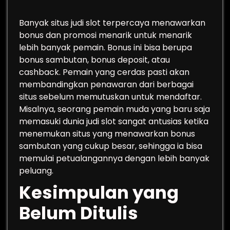
Banyak situs judi slot terpercaya menawarkan
bonus dan promosi menarik untuk menarik
lebih banyak pemain. Bonus ini bisa berupa
bonus sambutan, bonus deposit, atau
cashback. Pemain yang cerdas pasti akan
membandingkan penawaran dari berbagai
situs sebelum memutuskan untuk mendaftar.
Misalnya, seorang pemain muda yang baru saja
memasuki dunia judi slot sangat antusias ketika
menemukan situs yang menawarkan bonus
sambutan yang cukup besar, sehingga ia bisa
memulai petualangannya dengan lebih banyak
peluang.
Kesimpulan yang
Belum Ditulis