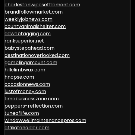
charlestonwipesettlement.com
brandfollowmarket.com
weeklyjobnews.com
countyanimalshelter.com
adwebtagging.com
ranksuperior.net
babystepahead.com
destinationoverlooked.com
gamblingamount.com
hillclimbwax.com
hnopse.com
occasionnews.com
lustofmoney.com
timebusinesszone.com
peppers-reflection.com
tuneoflife.com
windowwellmaintenancepros.com
affiliateholder.com