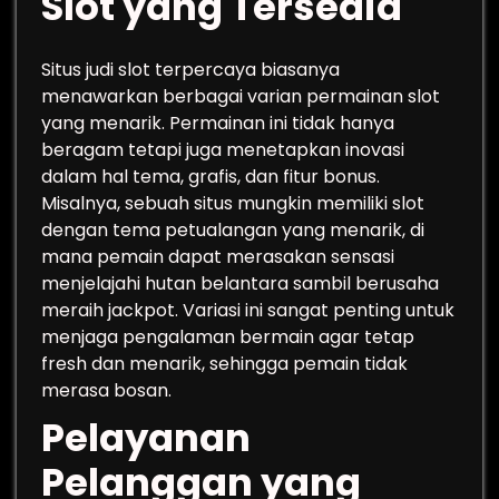
Slot yang Tersedia
Situs judi slot terpercaya biasanya
menawarkan berbagai varian permainan slot
yang menarik. Permainan ini tidak hanya
beragam tetapi juga menetapkan inovasi
dalam hal tema, grafis, dan fitur bonus.
Misalnya, sebuah situs mungkin memiliki slot
dengan tema petualangan yang menarik, di
mana pemain dapat merasakan sensasi
menjelajahi hutan belantara sambil berusaha
meraih jackpot. Variasi ini sangat penting untuk
menjaga pengalaman bermain agar tetap
fresh dan menarik, sehingga pemain tidak
merasa bosan.
Pelayanan
Pelanggan yang