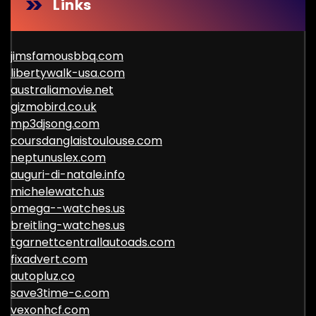
Links
jimsfamousbbq.com
libertywalk-usa.com
australiamovie.net
gizmobird.co.uk
mp3djsong.com
coursdanglaistoulouse.com
neptunuslex.com
auguri-di-natale.info
michelewatch.us
omega--watches.us
breitling-watches.us
tgarnettcentrallautoads.com
fixadvert.com
autopluz.co
save3time-c.com
vexonhcf.com