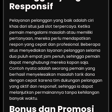
Responsif
Pelayanan pelanggan yang baik adalah ciri
khas dari situs judi slot terpercaya. Ketika
pemain mengalami masalah atau memiliki
pertanyaan, mereka perlu mendapatkan
respon yang cepat dan profesional. Beberapa
situs menyediakan layanan pelanggan selama
dua puluh empat jam penuh, sehingga pemain
dapat menghubungi mereka kapan saja.
Contoh nyata adalah seorang pemain yang
berhasil menyelesaikan masalah tarik dana
dengan cepat karena tim dukungan pelanggan
yang aktif dan responsif, sehingga ia dapat
melanjutkan permainannya tanpa kehilangan
banyak waktu.
Bonus dan Promosi