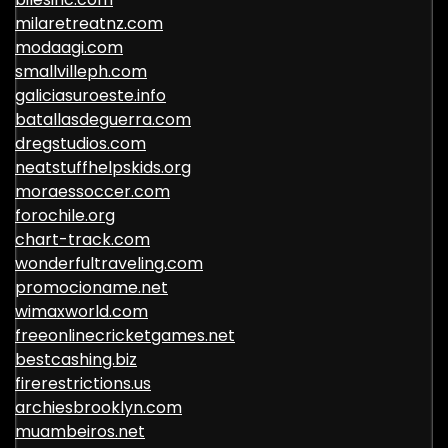
milaretreatnz.com
modaagi.com
smallvilleph.com
galiciasuroeste.info
batallasdeguerra.com
dregstudios.com
neatstuffhelpskids.org
moraessoccer.com
forochile.org
chart-track.com
wonderfultraveling.com
promocioname.net
wimaxworld.com
freeonlinecricketgames.net
bestcashing.biz
firerestrictions.us
archiesbrooklyn.com
muambeiros.net