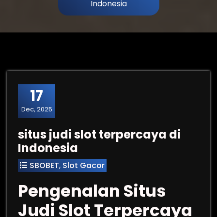
Indonesia
17
Dec, 2025
situs judi slot terpercaya di
Indonesia
SBOBET
,
Slot Gacor
Pengenalan Situs
Judi Slot Terpercaya