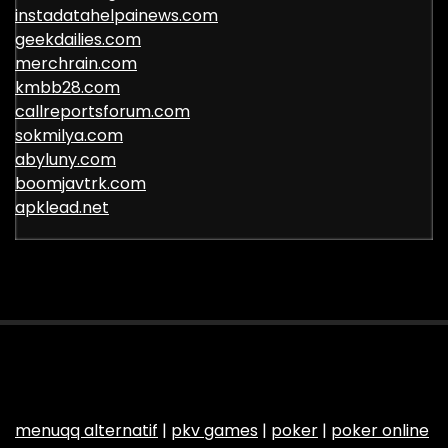
instadatahelpainews.com
geekdailies.com
merchrain.com
kmbb28.com
callreportsforum.com
sokmilya.com
abyluny.com
boomjavtrk.com
apklead.net
menuqq alternatif
|
pkv games
|
poker
|
poker online