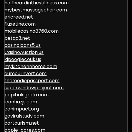
halfheardinthestillness.com
mybestmassagechair.com
ericreed.net
fluxetine.com
mobilecasino8760.com
betqq3.net
casinoloans5.us
CasinoAuction.us
kipooglecouk.us
mykitchennhome.com
aumoulinvert.com
thefoodiepassport.com
superwindowproject.com
papibakigrafo.com
icanhazjs.com
canimpact.org
goviralstudy.com
cartourism.net
apple-cores.com