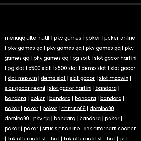
menuqq alternatif
|
pkv games
|
poker
|
poker online
|
pkv games qq
|
pkv games qq
|
pkv games qq
|
pkv
games qq
|
pkv games qq
|
pg soft
|
slot gacor hari ini
|
pg slot
|
x500 slot
|
x500 slot
|
demo slot
|
slot gacor
|
slot maxwin
|
demo slot
|
slot gacor
|
slot maxwin
|
slot gacor resmi
|
slot gacor hari ini
|
bandarq
|
bandarq
|
poker
|
bandarq
|
bandarq
|
bandarq
|
poker
|
poker
|
poker
|
domino99
|
domino99
|
domino99
|
pkv qq
|
bandarq
|
bandarq
|
poker
|
poker
|
poker
|
situs slot online
|
link alternatif sbobet
|
link alternatif sbobet
|
link alternatif sbobet
|
judi