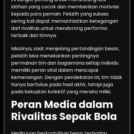
latihan yang cocok dan memberikan motivasi
kepada para pemain. Pelatih yang sukses
sering kali dapat memanfaatkan ketegangan
dari rivalitas untuk mendorong performa
terbaik dari timnya.
Misalnya, saat menjelang pertandingan besar,
pelatih bisa menekankan pentingnya
permainan tim dan bagaimana setiap individu
memiliki peran vital dalam mencapai
kemenangan. Dengan pendekatan ini, tim tidak
hanya berfokus pada hasil akhir, tetapi juga
pada kekuatan kolektif yang mereka miliki.
Peran Media dalam
Rivalitas Sepak Bola
Media juga berkontribusi besar terhadap