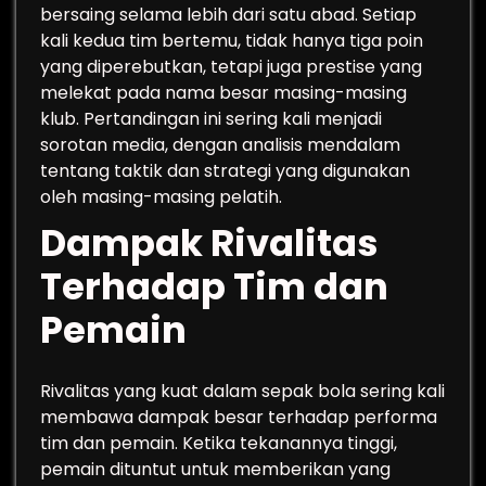
bersaing selama lebih dari satu abad. Setiap
kali kedua tim bertemu, tidak hanya tiga poin
yang diperebutkan, tetapi juga prestise yang
melekat pada nama besar masing-masing
klub. Pertandingan ini sering kali menjadi
sorotan media, dengan analisis mendalam
tentang taktik dan strategi yang digunakan
oleh masing-masing pelatih.
Dampak Rivalitas
Terhadap Tim dan
Pemain
Rivalitas yang kuat dalam sepak bola sering kali
membawa dampak besar terhadap performa
tim dan pemain. Ketika tekanannya tinggi,
pemain dituntut untuk memberikan yang