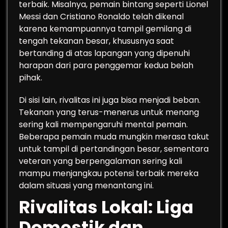
terbaik. Misalnya, pemain bintang seperti Lionel
Messi dan Cristiano Ronaldo telah dikenal
karena kemampuannya tampil gemilang di
tengah tekanan besar, khususnya saat
bertanding di atas lapangan yang dipenuhi
harapan dari para penggemar kedua belah
pihak.
Di sisi lain, rivalitas ini juga bisa menjadi beban.
Tekanan yang terus-menerus untuk menang
sering kali mempengaruhi mental pemain.
Beberapa pemain muda mungkin merasa takut
untuk tampil di pertandingan besar, sementara
veteran yang berpengalaman sering kali
mampu menjangkau potensi terbaik mereka
dalam situasi yang menantang ini.
Rivalitas Lokal: Liga
Domestik dan