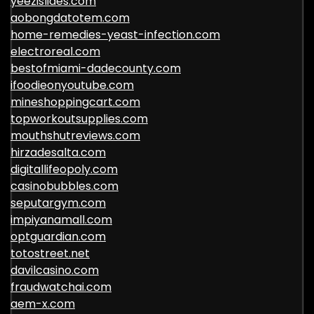
yeezislides.com
aobongdatotem.com
home-remedies-yeast-infection.com
electroreal.com
bestofmiami-dadecounty.com
ifoodieonyoutube.com
mineshoppingcart.com
topworkoutsupplies.com
mouthshutreviews.com
hirzadesalta.com
digitallifeopoly.com
casinobubbles.com
seputargym.com
impiyanamall.com
optguardian.com
totostreet.net
davilcasino.com
fraudwatchai.com
aem-x.com