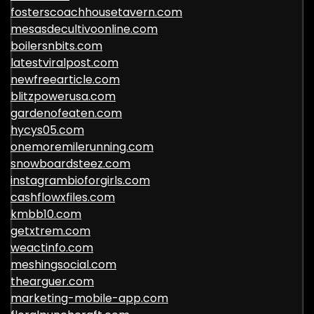
fosterscoachhousetavern.com
mesasdecultivoonline.com
boilersnbits.com
latestviralpost.com
newfreearticle.com
blitzpowerusa.com
gardenofeaten.com
hycys05.com
onemoremilerunning.com
snowboardsteez.com
instagrambioforgirls.com
cashflowxfiles.com
kmbb10.com
getxtrem.com
weactinfo.com
meshingsocial.com
thearguer.com
marketing-mobile-app.com