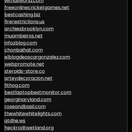
wimaxworld.com
freeonlinecricketgames.net
bestcashing.biz
firerestrictions.us
archiesbrooklyn.com
muambeiros.net
infozblog.com
chonbaihat.com
elblogdeoscargonzalez.com
webpromote.net
steroids-store.co
arteydecoracion.net
fithog.com
bestlaptopbestmonitor.com
georginaryland.com
roseandbasil.com
thewhitewhitelights.com
atdhe.ws
heckrodtwetland.org