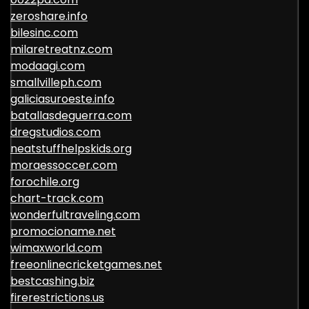
zeroshare.info
bilesinc.com
milaretreatnz.com
modaagi.com
smallvilleph.com
galiciasuroeste.info
batallasdeguerra.com
dregstudios.com
neatstuffhelpskids.org
moraessoccer.com
forochile.org
chart-track.com
wonderfultraveling.com
promocioname.net
wimaxworld.com
freeonlinecricketgames.net
bestcashing.biz
firerestrictions.us