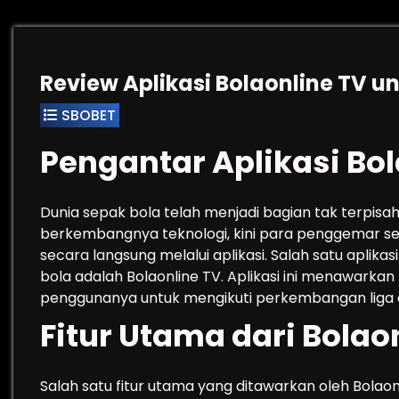
Review Aplikasi Bolaonline TV u
SBOBET
Pengantar Aplikasi Bol
Dunia sepak bola telah menjadi bagian tak terpis
berkembangnya teknologi, kini para penggemar s
secara langsung melalui aplikasi. Salah satu aplik
bola adalah Bolaonline TV. Aplikasi ini menawark
penggunanya untuk mengikuti perkembangan liga 
Fitur Utama dari Bolao
Salah satu fitur utama yang ditawarkan oleh Bolaon