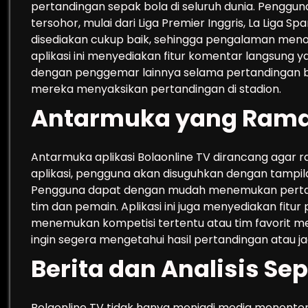
pertandingan sepak bola di seluruh dunia. Penggun
tersohor, mulai dari Liga Premier Inggris, La Liga Spa
disediakan cukup baik, sehingga pengalaman menon
aplikasi ini menyediakan fitur komentar langsung
dengan penggemar lainnya selama pertandingan be
mereka menyaksikan pertandingan di stadion.
Antarmuka yang Ram
Antarmuka aplikasi Bolaonline TV dirancang agar
aplikasi, pengguna akan disuguhkan dengan tampil
Pengguna dapat dengan mudah menemukan pertandin
tim dan pemain. Aplikasi ini juga menyediakan fi
menemukan kompetisi tertentu atau tim favorit m
ingin segera mengetahui hasil pertandingan atau ja
Berita dan Analisis Se
Bolaonline TV tidak hanya menjadi media menonton