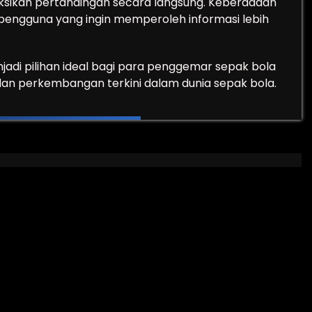
ikan pertandingan secara langsung. Keberadaan
gi pengguna yang ingin memperoleh informasi lebih
adi pilihan ideal bagi para penggemar sepak bola
dan perkembangan terkini dalam dunia sepak bola.