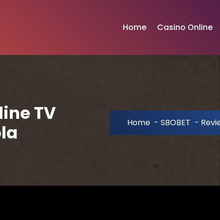
Home
Casino Online
line TV
Home
-
SBOBET
-
Revi
la