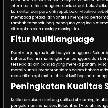
informasi terkini mengenai dunia sepak bola. Aplikasi
komentar dari para ahli sepak bola. Misalnya, se
membaca prediksi dan analisis mengenai performa 
tambah tersendiri bagi pengguna yang ingin mema
diterapkan oleh masing-masing tim.
Fitur Multilanguage
Demi menjangkau lebih banyak pengguna, Bolaonl
bahasa. Fitur ini memungkinkan pengguna dari be
tersedia dalam bahasa yang mereka pahami. Misal
memilih untuk menonton siaran dalam bahasa Indon
menjadikan aplikasi ini lebih inklusif bagi para pen
Peningkatan Kualitas 
Ketika berbicara tentang aplikasi streaming, kual
pengalaman menonton. Bolaonline TV telah mengo