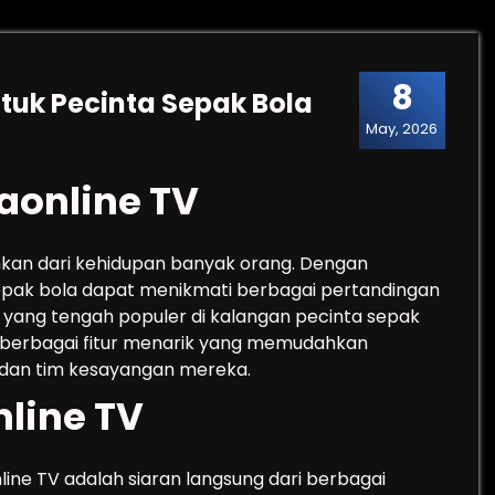
8
ntuk Pecinta Sepak Bola
May, 2026
aonline TV
ahkan dari kehidupan banyak orang. Dengan
epak bola dapat menikmati berbagai pertandingan
asi yang tengah populer di kalangan pecinta sepak
an berbagai fitur menarik yang memudahkan
dan tim kesayangan mereka.
nline TV
line TV adalah siaran langsung dari berbagai