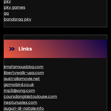
pkv
pkv games
qq
bandarqq pkv
Links
jimsfamousbbq.com
libertywalk-usa.com
australiamovie.net
gizmobird.co.uk
mp3djsong.com
coursdanglaistoulouse.com
neptunuslex.com
auguri-di-natale.info