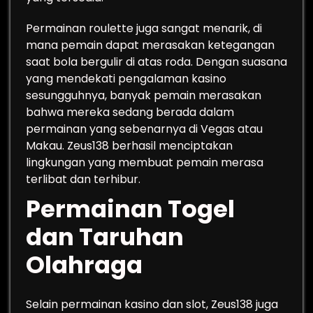
Permainan roulette juga sangat menarik, di
mana pemain dapat merasakan ketegangan
saat bola bergulir di atas roda. Dengan suasana
yang mendekati pengalaman kasino
sesungguhnya, banyak pemain merasakan
bahwa mereka sedang berada dalam
permainan yang sebenarnya di Vegas atau
Makau. Zeus138 berhasil menciptakan
lingkungan yang membuat pemain merasa
terlibat dan terhibur.
Permainan Togel
dan Taruhan
Olahraga
Selain permainan kasino dan slot, Zeus138 juga