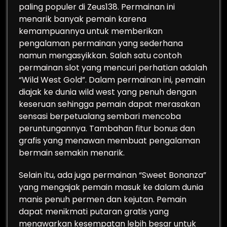
paling populer di Zeus138. Permainan ini
menarik banyak pemain karena
kemampuannya untuk memberikan
pengalaman permainan yang sederhana
namun mengasyikkan. Salah satu contoh
permainan slot yang mencuri perhatian adalah
“Wild West Gold”. Dalam permainan ini, pemain
diajak ke dunia wild west yang penuh dengan
keseruan sehingga pemain dapat merasakan
sensasi berpetualang sembari mencoba
peruntungannya. Tambahan fitur bonus dan
grafis yang menawan membuat pengalaman
bermain semakin menarik.
Selain itu, ada juga permainan “Sweet Bonanza”
yang mengajak pemain masuk ke dalam dunia
manis penuh permen dan kejutan. Pemain
dapat menikmati putaran gratis yang
menawarkan kesempatan lebih besar untuk