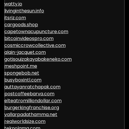
watty.io
livinginthesun.info
itsriz.com
cargoods.shop
capetownacupuncture.com
bitcoinvideospro.com
cosmiccrowcollective.com
alain-jacquet.com
gotisouizakayabakeneko.com
meshpoint.me
spongebob.net
busyboxintl.com
auttayanratchapak.com
postcoffeebarva.com
elteatromilliondollar.com
burgerkingfranchise.org
vallarpadathamma.net
realworldsize.com
teknolama.com