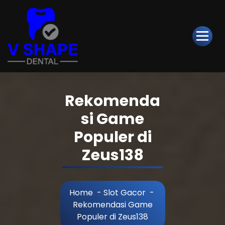
Skip
to
Content
Dapatkan Deposit pulsa DANA dan mainkan slot gacor dengan peluang mena
besar di situs slot terpercaya.
Rekomenda
si Game
Populer di
Zeus138
Home
-
Slot Gacor
-
Rekomendasi Game
Populer di Zeus138