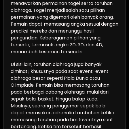
menawarkan permainan togel serta taruhan
olahraga. Togel menjadi salah satu pilihan
permainan yang digemari oleh banyak orang.
Pemain dapat memasang angka sesuai dengan
prediksi mereka dan menunggu hasil
pengundian. Keberagaman pilihan yang
tersedia, termasuk angka 2D, 3D, dan 4D,
menambah keseruan tersendiri.
Di sisi lain, taruhan olahraga juga banyak
diminati, khususnya pada saat event-event
olahraga besar seperti Piala Dunia atau
Olimpiade. Pemain bisa memasang taruhan
pada berbagai cabang olahraga, mulai dari
sepak bola, basket, hingga balap kuda.
Misalnya, seorang penggemar sepak bola
dapat merasakan adrenalin tambahan ketika
memasang taruhan pada tim favoritnya saat
bertanding. Ketika tim tersebut berhasil