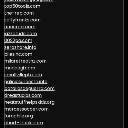
top50tools.com
the-rep.com
saltyfranks.com
annerani.com
jazzatude.com
0022pa.com
zeroshare.info
bilesinc.com
milaretreatnz.com
modaagi.com
smallvilleph.com
galiciasuroeste.info
batallasdeguerra.com
dregstudios.com
neatstuffhelpskids.org
moraessoccer.com
forochile.org
chart-track.com