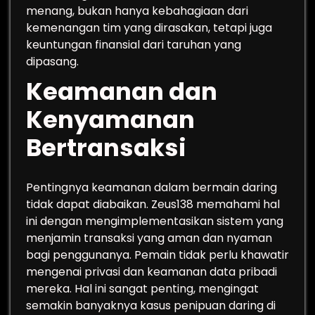
menang, bukan hanya kebahagiaan dari
kemenangan tim yang dirasakan, tetapi juga
keuntungan finansial dari taruhan yang
dipasang.
Keamanan dan
Kenyamanan
Bertransaksi
Pentingnya keamanan dalam bermain daring
tidak dapat diabaikan. Zeus138 memahami hal
ini dengan mengimplementasikan sistem yang
menjamin transaksi yang aman dan nyaman
bagi penggunanya. Pemain tidak perlu khawatir
mengenai privasi dan keamanan data pribadi
mereka. Hal ini sangat penting, mengingat
semakin banyaknya kasus penipuan daring di