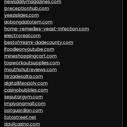
newsdailymagazines.com
preceptionhub.com
yeezislides.com
aobongdatotem.com
home-remedies-yeast-infection.com
electroreal.com
bestofmiami-dadecounty.com
ifoodieonyoutube.com
mineshoppingcart.com
topworkoutsupplies.com
mouthshutreviews.com
hirzadesalta.com
digitallifeopoly.com
casinobubbles.com
seputargym.com
impiyanamall.com
optguardian.com
totostreet.net
davilcasino.com