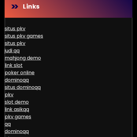
Links
situs pkv
situs pkv games
situs pkv
judi qq
mahjong demo
link slot
poker online
dominoqq
situs dominoqq
pkv
slot demo
link asikqq
pkv games
qq
dominoqq