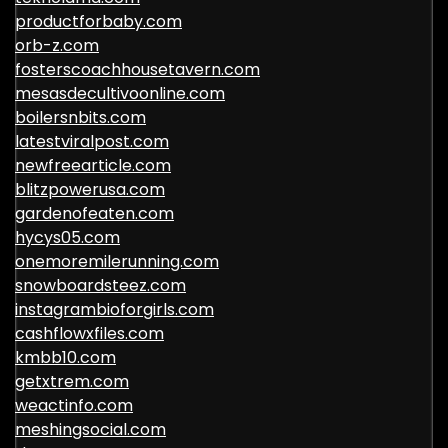
productforbaby.com
orb-z.com
fosterscoachhousetavern.com
mesasdecultivoonline.com
boilersnbits.com
latestviralpost.com
newfreearticle.com
blitzpowerusa.com
gardenofeaten.com
hycys05.com
onemoremilerunning.com
snowboardsteez.com
instagrambioforgirls.com
cashflowxfiles.com
kmbb10.com
getxtrem.com
weactinfo.com
meshingsocial.com