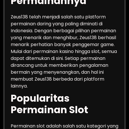
Permainannya
Zeus138 telah menjadi salah satu platform
permainan daring yang paling diminati di
Indonesia. Dengan berbagai pilihan permainan
yang menarik dan menghibur, Zeus138 berhasil
menarik perhatian banyak penggemar game.
Mulai dari permainan kasino hingga slot, semua
dapat ditemukan di sini. Setiap permainan
dirancang untuk memberikan pengalaman
bermain yang menyenangkan, dan hal ini
membuat Zeus138 berbeda dari platform
lainnya.
Popularitas
Permainan Slot
Permainan slot adalah salah satu kategori yang