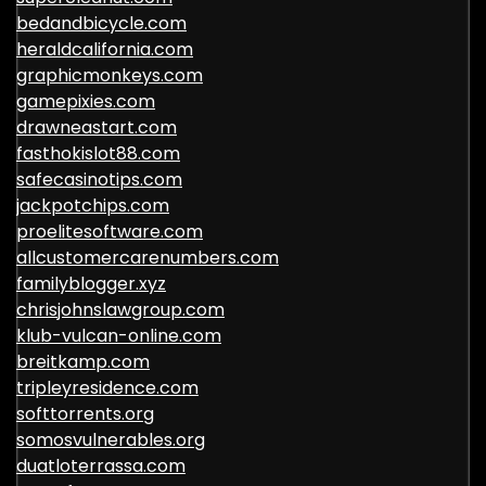
bedandbicycle.com
heraldcalifornia.com
graphicmonkeys.com
gamepixies.com
drawneastart.com
fasthokislot88.com
safecasinotips.com
jackpotchips.com
proelitesoftware.com
allcustomercarenumbers.com
familyblogger.xyz
chrisjohnslawgroup.com
klub-vulcan-online.com
breitkamp.com
tripleyresidence.com
softtorrents.org
somosvulnerables.org
duatloterrassa.com