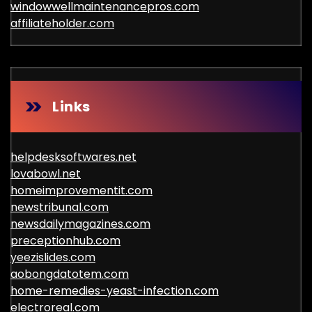
windowwellmaintenancepros.com
affiliateholder.com
Links
helpdesksoftwares.net
lovabowl.net
homeimprovementit.com
newstribunal.com
newsdailymagazines.com
preceptionhub.com
yeezislides.com
aobongdatotem.com
home-remedies-yeast-infection.com
electroreal.com