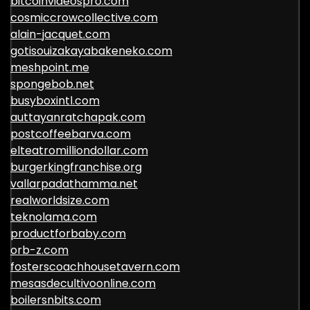
bitcoinvideospro.com
cosmiccrowcollective.com
alain-jacquet.com
gotisouizakayabakeneko.com
meshpoint.me
spongebob.net
busyboxintl.com
auttayanratchapak.com
postcoffeebarva.com
elteatromilliondollar.com
burgerkingfranchise.org
vallarpadathamma.net
realworldsize.com
teknolama.com
productforbaby.com
orb-z.com
fosterscoachhousetavern.com
mesasdecultivoonline.com
boilersnbits.com