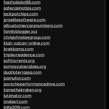
fasthokislot88.com
safecasinotips.com
jackpotchips.com
proelitesoftware.com
allcustomercarenumbers.com
familyblogger.xyz
chrisjohnslawgroup.com
klub-vulcan-online.com
breitkamp.com
tripleyresidence.com
softtorrents.org
somosvulnerables.org
duatloterrassa.com
pamufon.com
porscheperformancedrive.com
tamethekraken.org
lutzinator.com
ondasrl.com
blife2016.com