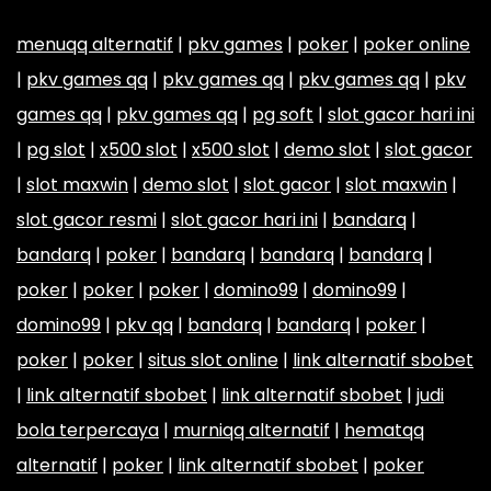
menuqq alternatif
|
pkv games
|
poker
|
poker online
|
pkv games qq
|
pkv games qq
|
pkv games qq
|
pkv
games qq
|
pkv games qq
|
pg soft
|
slot gacor hari ini
|
pg slot
|
x500 slot
|
x500 slot
|
demo slot
|
slot gacor
|
slot maxwin
|
demo slot
|
slot gacor
|
slot maxwin
|
slot gacor resmi
|
slot gacor hari ini
|
bandarq
|
bandarq
|
poker
|
bandarq
|
bandarq
|
bandarq
|
poker
|
poker
|
poker
|
domino99
|
domino99
|
domino99
|
pkv qq
|
bandarq
|
bandarq
|
poker
|
poker
|
poker
|
situs slot online
|
link alternatif sbobet
|
link alternatif sbobet
|
link alternatif sbobet
|
judi
bola terpercaya
|
murniqq alternatif
|
hematqq
alternatif
|
poker
|
link alternatif sbobet
|
poker