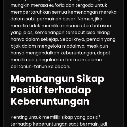
mungkin merasa euforia dan tergoda untuk
mempertaruhkan semua kemenangan mereka
dalam satu permainan besar. Namun, jika
mereka tidak memiliki rencana atau batasan
yang jelas, kemenangan tersebut bisa hilang
hanya dalam sekejap. Sebaliknya, pemain yang
bijak dalam mengelola modalnya, meskipun
hanya mengandalkan keberuntungan, dapat
menikmati pengalaman bermain selama
bertahun-tahun ke depan.
Membangun Sikap
Positif terhadap
Keberuntungan
Penting untuk memiliki sikap yang positif
terhadap keberuntungan saat bermain judi