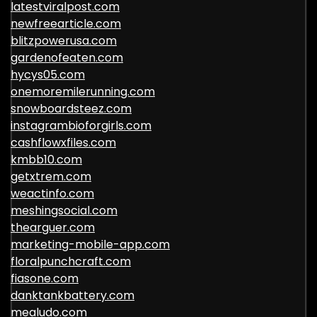
latestviralpost.com
newfreearticle.com
blitzpowerusa.com
gardenofeaten.com
hycys05.com
onemoremilerunning.com
snowboardsteez.com
instagrambioforgirls.com
cashflowxfiles.com
kmbb10.com
getxtrem.com
weactinfo.com
meshingsocial.com
thearguer.com
marketing-mobile-app.com
floralpunchcraft.com
fiasone.com
danktankbattery.com
mealudo.com