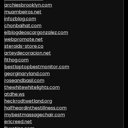
archiesbrooklyn.com
muambeiros.net
infozblog.com
chonbaihat.com
elblogdeoscargonzalez.com
webpromote.net
steroids-store.co
arteydecoracion.net
fithog.com
bestlaptopbestmonitor.com
georginaryland.com
roseandbasil.com
thewhitewhitelights.com
atdhe.ws
heckrodtwetland.org
halfheardinthestillness.com
mybestmassagechair.com
ericreed.net