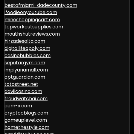
bestofmiami-dadecounty.com
ifoodieonyoutube.com
mineshoppingcart.com
topworkoutsupplies.com
mouthshutreviews.com
hirzadesalta.com
digitallifeopoly.com
casinobubbles.com
seputargym.com
impiyanamall.com
optguardian.com
totostreet.net
davilcasino.com
fraudwatchai.com
aem-x.com
cryptooblogs.com
gameuplevel.com
homethestyle.com