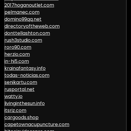
2017hoganoutlet.com
pelmanec.com
domino99qq.net
directoryoftheweb.com
donttellashton.com
rush3studio.com
roro90.com
herzio.com
in-hi5.com
krainafantasy.info
todas-noticias.com
senikartu.com
rusportal.net
watty.io
livinginthesun.info
itsriz.com
cargoods.shop
capetownacupuncture.com