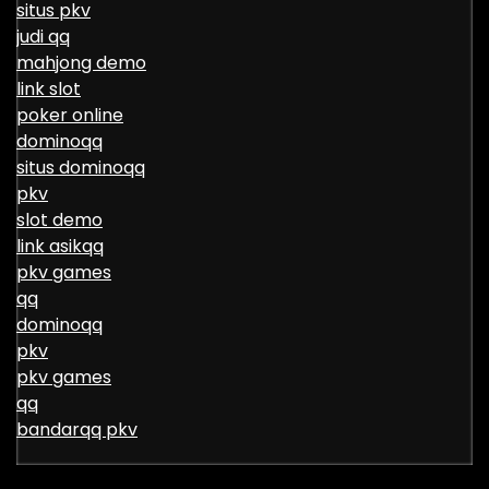
situs pkv
judi qq
mahjong demo
link slot
poker online
dominoqq
situs dominoqq
pkv
slot demo
link asikqq
pkv games
qq
dominoqq
pkv
pkv games
qq
bandarqq pkv