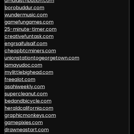
amuldistribution.com
borobuddur.com
wundermusic.com
gamefungames.com
25-minute-timer.com
creativefuntask.com
engrsaifulsaif.com
cheapbtcminers.com
unionstationtogeorgetown.com
iamayudoc.com
mylittlebighead.com
freealot.com
asahiweekly.com
supercleanut.com
bedandbicycle.com
heraldcalifornia.com
graphicmonkeys.com
gamepixies.com
drawneastart.com