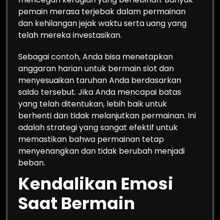
pemain merasa terjebak dalam permainan
dan kehilangan jejak waktu serta uang yang
telah mereka investasikan.
Sebagai contoh, Anda bisa menetapkan
anggaran harian untuk bermain slot dan
menyesuaikan taruhan Anda berdasarkan
saldo tersebut. Jika Anda mencapai batas
yang telah ditentukan, lebih baik untuk
berhenti dan tidak melanjutkan permainan. Ini
adalah strategi yang sangat efektif untuk
memastikan bahwa permainan tetap
menyenangkan dan tidak berubah menjadi
beban.
Kendalikan Emosi
Saat Bermain