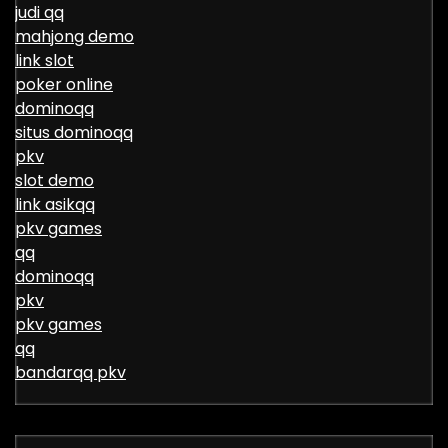
judi qq
mahjong demo
link slot
poker online
dominoqq
situs dominoqq
pkv
slot demo
link asikqq
pkv games
qq
dominoqq
pkv
pkv games
qq
bandarqq pkv