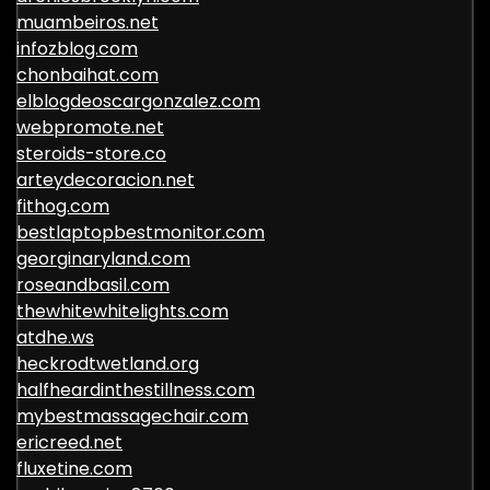
muambeiros.net
infozblog.com
chonbaihat.com
elblogdeoscargonzalez.com
webpromote.net
steroids-store.co
arteydecoracion.net
fithog.com
bestlaptopbestmonitor.com
georginaryland.com
roseandbasil.com
thewhitewhitelights.com
atdhe.ws
heckrodtwetland.org
halfheardinthestillness.com
mybestmassagechair.com
ericreed.net
fluxetine.com