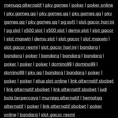
menuqq alternatif
|
pkv games
|
poker
|
poker online
|
pkv games qq
|
pkv games qq
|
pkv games qq
|
pkv
games qq
|
pkv games qq
|
pg soft
|
slot gacor hari ini
|
pg slot
|
x500 slot
|
x500 slot
|
demo slot
|
slot gacor
|
slot maxwin
|
demo slot
|
slot gacor
|
slot maxwin
|
slot gacor resmi
|
slot gacor hari ini
|
bandarq
|
bandarq
|
poker
|
bandarq
|
bandarq
|
bandarq
|
poker
|
poker
|
poker
|
domino99
|
domino99
|
domino99
|
pkv qq
|
bandarq
|
bandarq
|
poker
|
poker
|
poker
|
situs slot online
|
link alternatif sbobet
|
link alternatif sbobet
|
link alternatif sbobet
|
judi
bola terpercaya
|
murniqq alternatif
|
hematqq
alternatif
|
poker
|
link alternatif sbobet
|
poker
online
|
bandarq
|
slot gacor resmi