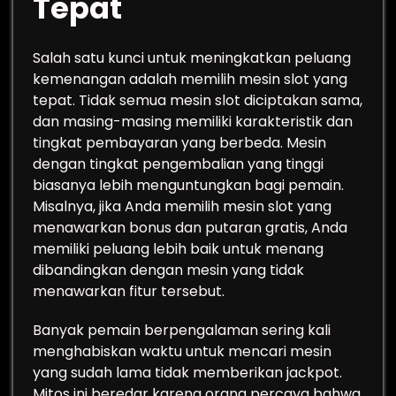
Tepat
Salah satu kunci untuk meningkatkan peluang
kemenangan adalah memilih mesin slot yang
tepat. Tidak semua mesin slot diciptakan sama,
dan masing-masing memiliki karakteristik dan
tingkat pembayaran yang berbeda. Mesin
dengan tingkat pengembalian yang tinggi
biasanya lebih menguntungkan bagi pemain.
Misalnya, jika Anda memilih mesin slot yang
menawarkan bonus dan putaran gratis, Anda
memiliki peluang lebih baik untuk menang
dibandingkan dengan mesin yang tidak
menawarkan fitur tersebut.
Banyak pemain berpengalaman sering kali
menghabiskan waktu untuk mencari mesin
yang sudah lama tidak memberikan jackpot.
Mitos ini beredar karena orang percaya bahwa