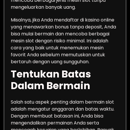
mencoba berbagai jenis mesin slot tanpa
mengeluarkan banyak uang.
Misalnya, jika Anda mendaftar di kasino online
yang menawarkan bonus tanpa deposit, Anda
bisa mulai bermain dan mencoba berbagai
mesin slot dengan risiko minimal. Ini adalah
cara yang baik untuk menemukan mesin
favorit Anda sebelum memutuskan untuk
bertaruh dengan uang sungguhan.
Tentukan Batas
Dalam Bermain
Salah satu aspek penting dalam bermain slot
adalah mengatur anggaran dan batas waktu.
Dengan membuat batasan ini, Anda bisa
mengendalikan permainan Anda serta
mencegah kerugian yang berlebihan. Banyak