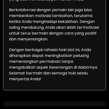
Berkolaborasi dengan pemain lain juga bisa
memberikan motivasi tambahan, terutama
ketika Anda menghadapi kekalahan. Dengan
saling mendukung, Anda akan lebih termotivasi
untuk terus bermain dengan cara yang positif
dan menyenangkan.
Dengan berbagai rahasia hoki slot ini, Anda
diharapkan dapat meningkatkan peluang
memenangkan permainan tanpa
mengabaikan aspek kesenangan di dalamnya.
Selamat bermain dan semoga hoki selalu
menyertai Anda!