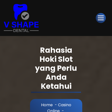
Skip
to
Content
Dapatkan Deposit pulsa DANA dan mainkan slot gacor dengan peluang mena
besar di situs slot terpercaya.
Rahasia
Hoki Slot
yang Perlu
Anda
Ketahui
Home
-
Casino
Online
-