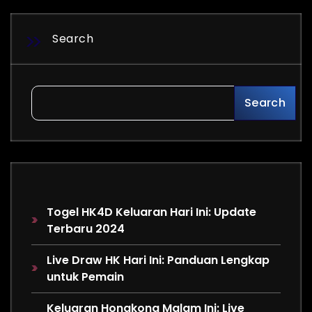
Search
Search
Togel HK4D Keluaran Hari Ini: Update
Terbaru 2024
Live Draw HK Hari Ini: Panduan Lengkap
untuk Pemain
Keluaran Hongkong Malam Ini: Live