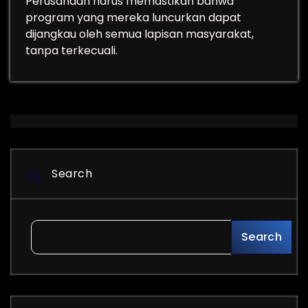
Perusahaan harus memastikan bahwa
program yang mereka luncurkan dapat
dijangkau oleh semua lapisan masyarakat,
tanpa terkecuali.
Search
Search