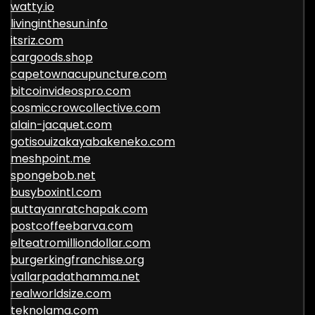
watty.io
livinginthesun.info
itsriz.com
cargoods.shop
capetownacupuncture.com
bitcoinvideospro.com
cosmiccrowcollective.com
alain-jacquet.com
gotisouizakayabakeneko.com
meshpoint.me
spongebob.net
busyboxintl.com
auttayanratchapak.com
postcoffeebarva.com
elteatromilliondollar.com
burgerkingfranchise.org
vallarpadathamma.net
realworldsize.com
teknolama.com