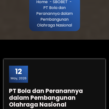
Home
-
SBOBET
-
PT Bola dan
Peranannya dalam
Pembangunan
Olahraga Nasional
12
May, 2026
PT Bola dan Peranannya
dalam Pembangunan
Olahraga Nasional