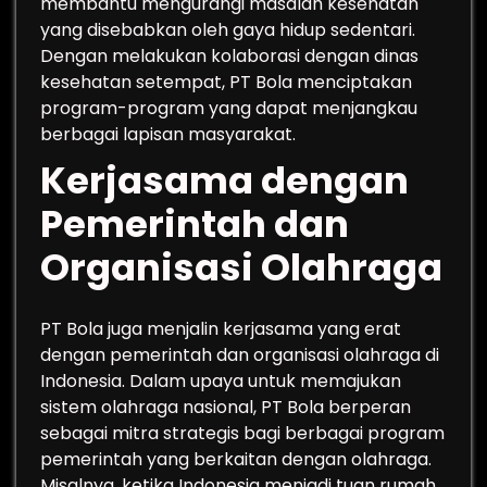
membantu mengurangi masalah kesehatan
yang disebabkan oleh gaya hidup sedentari.
Dengan melakukan kolaborasi dengan dinas
kesehatan setempat, PT Bola menciptakan
program-program yang dapat menjangkau
berbagai lapisan masyarakat.
Kerjasama dengan
Pemerintah dan
Organisasi Olahraga
PT Bola juga menjalin kerjasama yang erat
dengan pemerintah dan organisasi olahraga di
Indonesia. Dalam upaya untuk memajukan
sistem olahraga nasional, PT Bola berperan
sebagai mitra strategis bagi berbagai program
pemerintah yang berkaitan dengan olahraga.
Misalnya, ketika Indonesia menjadi tuan rumah