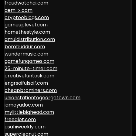
fraudwatchai.com
aem-x.com
cryptooblogs.com
gameuplevel.com
homethestyle.com
amuldistribution.com
borobuddur.com
wundermusic.com
gamefungames.com
25-minute-timer.com
creativefuntask.com
engrsaifulsaif.com
cheapbtcminers.com
unionstationtogeorgetown.com
iamayudoc.com
mylittlebighead.com
freealot.com
asahiweekly.com
supercleanut.com