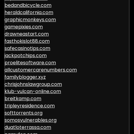
bedandbicycle.com
heraldcalifornia.com
graphicmonkeys.com
gamepixies.com
drawneastart.com
fasthokislot88.com
safecasinotips.com
jackpotchips.com
proelitesoftware.com
allcustomercarenumbers.com
familyblogger.xyz
chrisjohnslawgroup.com
klub-vulcan-online.com
breitkamp.com
tripleyresidence.com
softtorrents.org
somosvulnerables.org
duatloterrassa.com