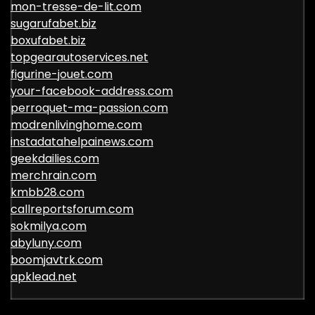
mon-tresse-de-lit.com
sugarufabet.biz
boxufabet.biz
topgearautoservices.net
figurine-jouet.com
your-facebook-address.com
perroquet-ma-passion.com
modrenlivinghome.com
instadatahelpainews.com
geekdailies.com
merchrain.com
kmbb28.com
callreportsforum.com
sokmilya.com
abyluny.com
boomjavtrk.com
apklead.net