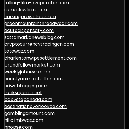
falling-film-evaporator.com
sumuslawfirm.com
nursingprowriters.com
greenmountainthreadwear.com
acutedispensary.com
sattamatkanewsblog.com
cryptocurrencytradingcn.com
totowaz.com
charlestonwipesettlement.com
brandfollowmarket.com
weeklyjobnews.com
countyanimalshelter.com
adwebtagging.com
ranksuperior.net
babystepahead.com
destinationoverlooked.com
gamblingamount.com
hillclimbwax.com
hnopse.com