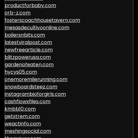
productforbaby.com
orb-z.com
fosterscoachhousetavern.com
mesasdecultivoonline.com
boilersnbits.com
latestviralpost.com
newfreearticle.com
blitzpowerusa.com
gardenofeaten.com
hycys05.com
onemoremilerunning.com
snowboardsteez.com
instagrambioforgirls.com
cashflowxfiles.com
kmbb10.com
getxtrem.com
weactinfo.com
meshingsocial.com