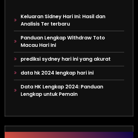
Keluaran Sidney Hari Ini: Hasil dan
Analisis Ter terbaru
Panduan Lengkap Withdraw Toto
Macau Hari Ini
prediksi sydney hari ini yang akurat
data hk 2024 lengkap hari ini
Data HK Lengkap 2024: Panduan
Lengkap untuk Pemain