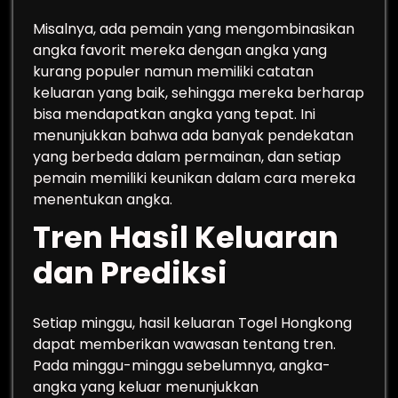
Misalnya, ada pemain yang mengombinasikan
angka favorit mereka dengan angka yang
kurang populer namun memiliki catatan
keluaran yang baik, sehingga mereka berharap
bisa mendapatkan angka yang tepat. Ini
menunjukkan bahwa ada banyak pendekatan
yang berbeda dalam permainan, dan setiap
pemain memiliki keunikan dalam cara mereka
menentukan angka.
Tren Hasil Keluaran
dan Prediksi
Setiap minggu, hasil keluaran Togel Hongkong
dapat memberikan wawasan tentang tren.
Pada minggu-minggu sebelumnya, angka-
angka yang keluar menunjukkan