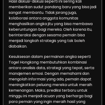
Hasil diskusi-diskusi seperti ini sering kali
memberikan sudut pandang baru yang bisa jadi
sangat membantu. Tidak jarang juga,
kolaborasi antara anggota komunitas
menghasilkan angka jitu yang bisa membawa
keberuntungan bagi mereka. Oleh karena itu,
berinteraksi dengan sesama pemain bisa
menjadi langkah strategis yang tak boleh
diabaikan.
Kesuksesan dalam permainan angka seperti
Togel Hongkong membutuhkan kombinasi
antara analisis data, strategi yang tepat, serta
manajemen emosi. Dengan memahami dan
mengolah informasi yang ada, pemain dapat
meningkatkan peluang mereka untuk meraih
kemenangan. Maka, prediksi terbaru untuk
minggu ini menjadi acuan yang berharga bagi
para pemain yang ingin meraih hasil yang