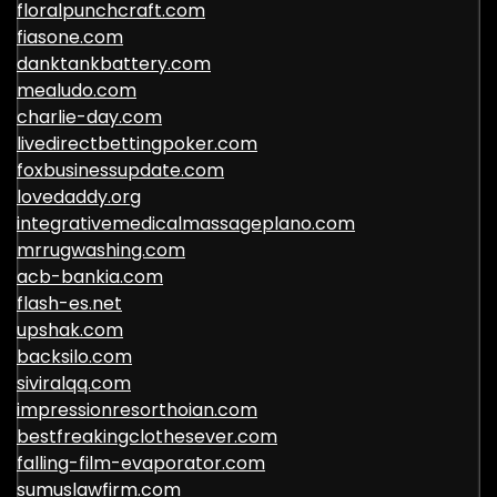
floralpunchcraft.com
fiasone.com
danktankbattery.com
mealudo.com
charlie-day.com
livedirectbettingpoker.com
foxbusinessupdate.com
lovedaddy.org
integrativemedicalmassageplano.com
mrrugwashing.com
acb-bankia.com
flash-es.net
upshak.com
backsilo.com
siviralqq.com
impressionresorthoian.com
bestfreakingclothesever.com
falling-film-evaporator.com
sumuslawfirm.com