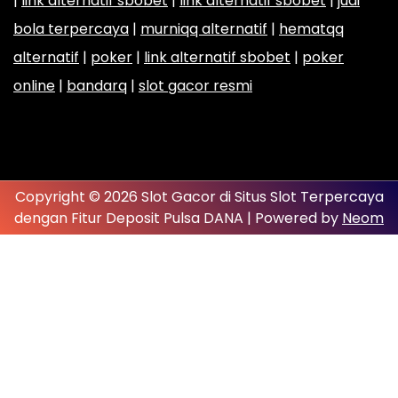
|
link alternatif sbobet
|
link alternatif sbobet
|
judi
bola terpercaya
|
murniqq alternatif
|
hematqq
alternatif
|
poker
|
link alternatif sbobet
|
poker
online
|
bandarq
|
slot gacor resmi
Copyright © 2026 Slot Gacor di Situs Slot Terpercaya
dengan Fitur Deposit Pulsa DANA | Powered by
Neom