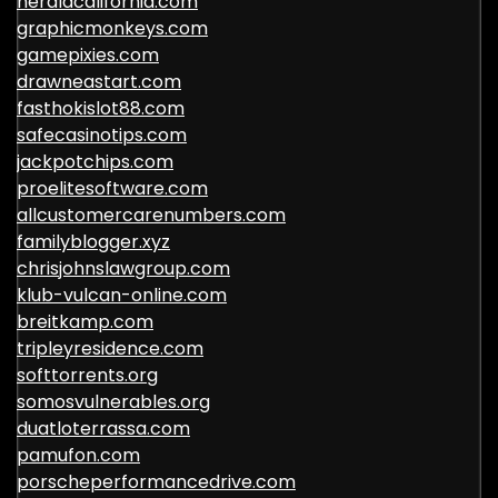
heraldcalifornia.com
graphicmonkeys.com
gamepixies.com
drawneastart.com
fasthokislot88.com
safecasinotips.com
jackpotchips.com
proelitesoftware.com
allcustomercarenumbers.com
familyblogger.xyz
chrisjohnslawgroup.com
klub-vulcan-online.com
breitkamp.com
tripleyresidence.com
softtorrents.org
somosvulnerables.org
duatloterrassa.com
pamufon.com
porscheperformancedrive.com