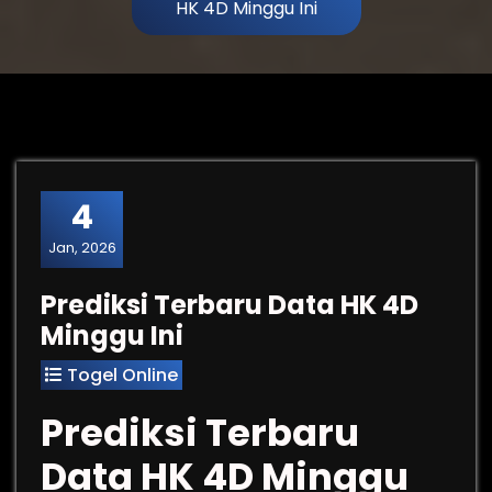
HK 4D Minggu Ini
4
Jan, 2026
Prediksi Terbaru Data HK 4D
Minggu Ini
Togel Online
Prediksi Terbaru
Data HK 4D Minggu