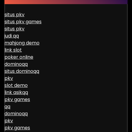
situs pkv
situs pkv games
situs pkv
judi qq
mahjong demo
link slot
poker online
dominoqq
situs dominoqq
pkv
slot demo
link asikqq
pkv games
qq
dominoqq
pkv
pkv games