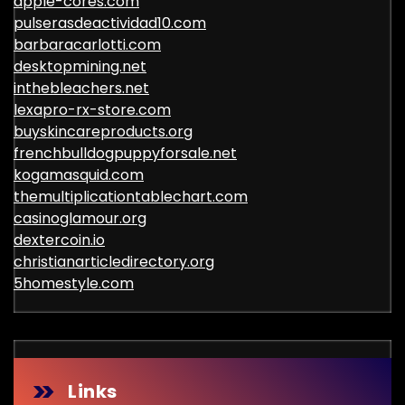
apple-cores.com
pulserasdeactividad10.com
barbaracarlotti.com
desktopmining.net
inthebleachers.net
lexapro-rx-store.com
buyskincareproducts.org
frenchbulldogpuppyforsale.net
kogamasquid.com
themultiplicationtablechart.com
casinoglamour.org
dextercoin.io
christianarticledirectory.org
5homestyle.com
Links