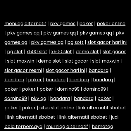
menuqq alternatif
|
pkv games
|
poker
|
poker online
|
pkv games qq
|
pkv games qq
|
pkv games qq
|
pkv
games qq
|
pkv games qq
|
pg soft
|
slot gacor hari ini
|
pg slot
|
x500 slot
|
x500 slot
|
demo slot
|
slot gacor
|
slot maxwin
|
demo slot
|
slot gacor
|
slot maxwin
|
slot gacor resmi
|
slot gacor hari ini
|
bandarq
|
bandarq
|
poker
|
bandarq
|
bandarq
|
bandarq
|
poker
|
poker
|
poker
|
domino99
|
domino99
|
domino99
|
pkv qq
|
bandarq
|
bandarq
|
poker
|
poker
|
poker
|
situs slot online
|
link alternatif sbobet
|
link alternatif sbobet
|
link alternatif sbobet
|
judi
bola terpercaya
|
murniqq alternatif
|
hematqq