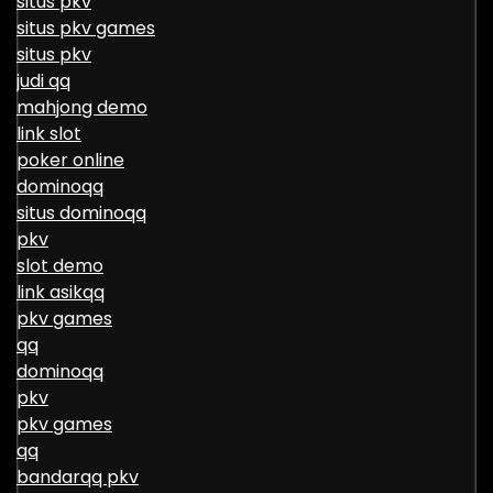
situs pkv
situs pkv games
situs pkv
judi qq
mahjong demo
link slot
poker online
dominoqq
situs dominoqq
pkv
slot demo
link asikqq
pkv games
qq
dominoqq
pkv
pkv games
qq
bandarqq pkv