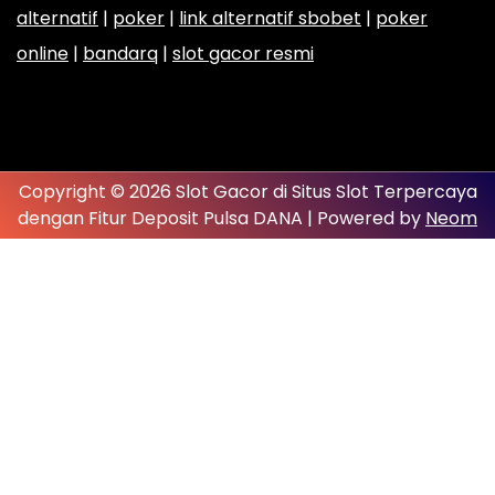
alternatif
|
poker
|
link alternatif sbobet
|
poker
online
|
bandarq
|
slot gacor resmi
Copyright © 2026 Slot Gacor di Situs Slot Terpercaya
dengan Fitur Deposit Pulsa DANA | Powered by
Neom