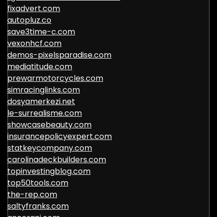
fixadvert.com
autopluz.co
save3time-c.com
vexonhcf.com
demos-pixelsparadise.com
mediatitude.com
prewarmotorcycles.com
simracinglinks.com
dosyamerkezi.net
le-surrealisme.com
showcasebeauty.com
insurancepolicyexpert.com
statkeycompany.com
carolinadeckbuilders.com
topinvestingblog.com
top50tools.com
the-rep.com
saltyfranks.com