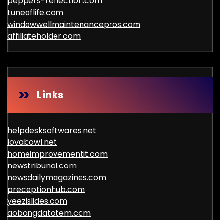
peppers-reflection.com
tuneoflife.com
windowwellmaintenancepros.com
affiliateholder.com
Links
helpdesksoftwares.net
lovabowl.net
homeimprovementit.com
newstribunal.com
newsdailymagazines.com
preceptionhub.com
yeezislides.com
aobongdatotem.com