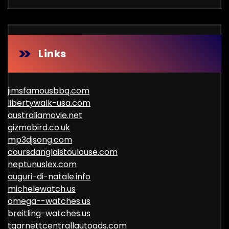
Links
jimsfamousbbq.com
libertywalk-usa.com
australiamovie.net
gizmobird.co.uk
mp3djsong.com
coursdanglaistoulouse.com
neptunuslex.com
auguri-di-natale.info
michelewatch.us
omega--watches.us
breitling-watches.us
tgarnettcentrallautoads.com