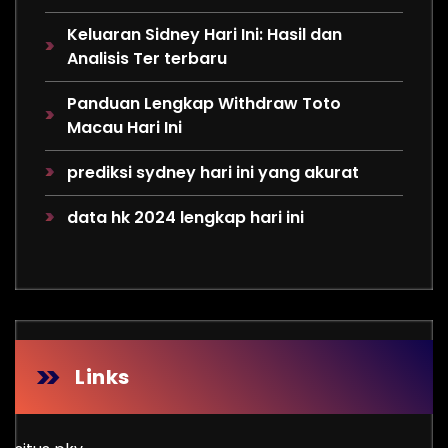
Keluaran Sidney Hari Ini: Hasil dan
Analisis Ter terbaru
Panduan Lengkap Withdraw Toto
Macau Hari Ini
prediksi sydney hari ini yang akurat
data hk 2024 lengkap hari ini
Links