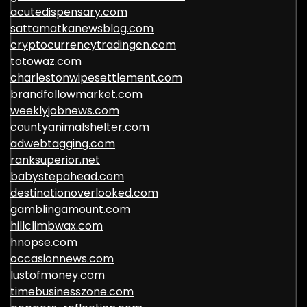
acutedispensary.com
sattamatkanewsblog.com
cryptocurrencytradingcn.com
totowaz.com
charlestonwipesettlement.com
brandfollowmarket.com
weeklyjobnews.com
countyanimalshelter.com
adwebtagging.com
ranksuperior.net
babystepahead.com
destinationoverlooked.com
gamblingamount.com
hillclimbwax.com
hnopse.com
occasionnews.com
lustofmoney.com
timebusinesszone.com