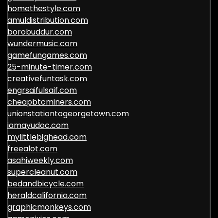
homethestyle.com
amuldistribution.com
borobuddur.com
wundermusic.com
gamefungames.com
25-minute-timer.com
creativefuntask.com
engrsaifulsaif.com
cheapbtcminers.com
unionstationtogeorgetown.com
iamayudoc.com
mylittlebighead.com
freealot.com
asahiweekly.com
supercleanut.com
bedandbicycle.com
heraldcalifornia.com
graphicmonkeys.com