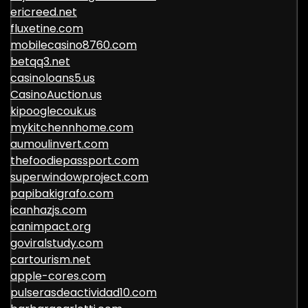
ericreed.net
fluxetine.com
mobilecasino8760.com
betqq3.net
casinoloans5.us
CasinoAuction.us
kipooglecouk.us
mykitchennhome.com
aumoulinvert.com
thefoodiepassport.com
superwindowproject.com
papibakigrafo.com
icanhazjs.com
canimpact.org
goviralstudy.com
cartourism.net
apple-cores.com
pulserasdeactividad10.com