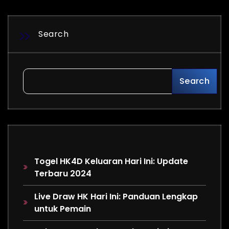
Search
Search
Togel HK4D Keluaran Hari Ini: Update
Terbaru 2024
Live Draw HK Hari Ini: Panduan Lengkap
untuk Pemain