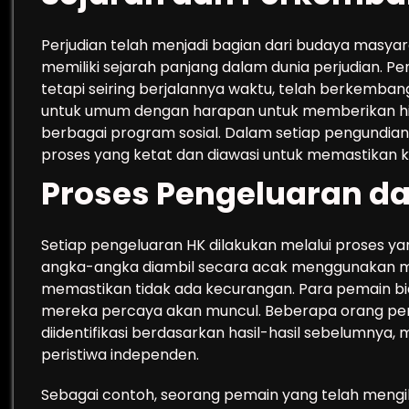
Perjudian telah menjadi bagian dari budaya masya
memiliki sejarah panjang dalam dunia perjudian. Pe
tetapi seiring berjalannya waktu, telah berkembang
untuk umum dengan harapan untuk memberikan hib
berbagai program sosial. Dalam setiap pengundian
proses yang ketat dan diawasi untuk memastikan k
Proses Pengeluaran da
Setiap pengeluaran HK dilakukan melalui proses yan
angka-angka diambil secara acak menggunakan m
memastikan tidak ada kecurangan. Para pemain b
mereka percaya akan muncul. Beberapa orang per
diidentifikasi berdasarkan hasil-hasil sebelumnya,
peristiwa independen.
Sebagai contoh, seorang pemain yang telah mengi