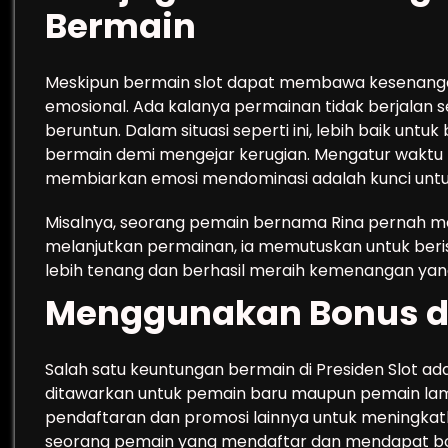
Bermain
Meskipun bermain slot dapat membawa kesenanga
emosional. Ada kalanya permainan tidak berjalan
beruntun. Dalam situasi seperti ini, lebih baik untu
bermain demi mengejar kerugian. Mengatur waktu
membiarkan emosi mendominasi adalah kunci un
Misalnya, seorang pemain bernama Rina pernah me
melanjutkan permainan, ia memutuskan untuk berist
lebih tenang dan berhasil meraih kemenangan ya
Menggunakan Bonus d
Salah satu keuntungan bermain di Presiden Slot a
ditawarkan untuk pemain baru maupun pemain la
pendaftaran dan promosi lainnya untuk meningka
seorang pemain yang mendaftar dan mendapat bo