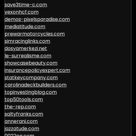
save3time-c.com
vexonhcf.com
demos-pixelsparadise.com
mediatitude.com
prewarmotorcycles.com
simracinglinks.com
dosyamerkezi.net
le-surrealisme.com
showcasebeauty.com
insurancepolicyexpert.com
statkeycompany.com
carolinadeckbuilders.com
topinvestingblog.com
top50tools.com
the-rep.com
saltyfranks.com
annerani.com
jazzatude.com
0022pa.com