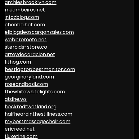
archiesbrooklyn.com
muambeiros.net
infozblog.com
chonbaihat.com
elblogdeoscargonzalez.com
webpromote.net
steroids-store.co
arteydecoracion.net
fithog.com
bestlaptopbestmonitor.com
georginaryland.com
roseandbasil.com
thewhitewhitelights.com
atdhe.ws
heckrodtwetland.org
halfheardinthestillness.com
mybestmassagechair.com
ericreed.net
fluxetine.com