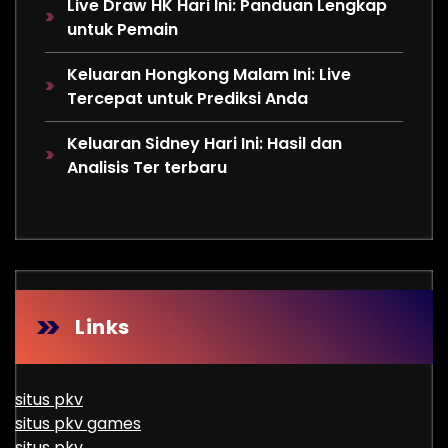
Live Draw HK Hari Ini: Panduan Lengkap
untuk Pemain
Keluaran Hongkong Malam Ini: Live
Tercepat untuk Prediksi Anda
Keluaran Sidney Hari Ini: Hasil dan
Analisis Ter terbaru
Links
situs pkv
situs pkv games
situs pkv