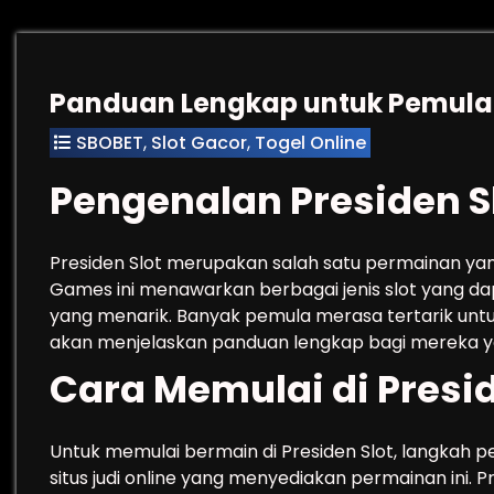
Panduan Lengkap untuk Pemula d
SBOBET
,
Slot Gacor
,
Togel Online
Pengenalan Presiden S
Presiden Slot merupakan salah satu permainan yang
Games ini menawarkan berbagai jenis slot yang d
yang menarik. Banyak pemula merasa tertarik untuk
akan menjelaskan panduan lengkap bagi mereka y
Cara Memulai di Presid
Untuk memulai bermain di Presiden Slot, langkah 
situs judi online yang menyediakan permainan ini.