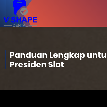
Skip
to
Content
Dapatkan Deposit pulsa DANA dan mainkan slot gacor
dengan peluang menang besar di situs slot terpercaya.
Panduan Lengkap untu
Presiden Slot