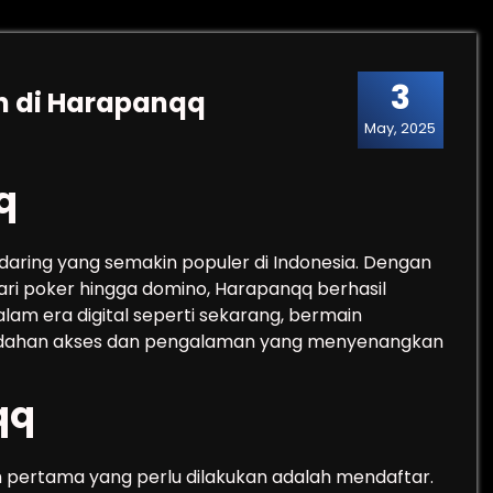
3
n di Harapanqq
May, 2025
q
aring yang semakin populer di Indonesia. Dengan
ari poker hingga domino, Harapanqq berhasil
lam era digital seperti sekarang, bermain
udahan akses dan pengalaman yang menyenangkan
qq
 pertama yang perlu dilakukan adalah mendaftar.