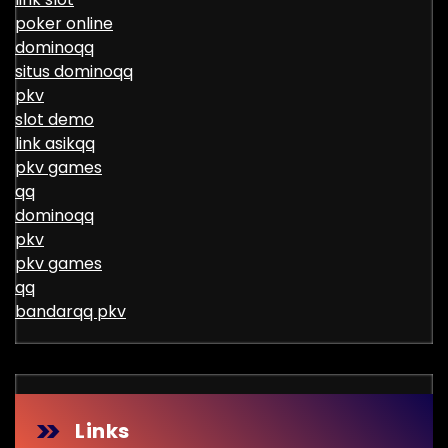
poker online
dominoqq
situs dominoqq
pkv
slot demo
link asikqq
pkv games
qq
dominoqq
pkv
pkv games
qq
bandarqq pkv
Links