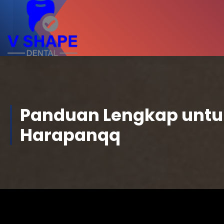
Skip
to
Content
Dapatkan Deposit pulsa DANA dan mainkan slot gacor
dengan peluang menang besar di situs slot terpercaya.
Panduan Lengkap untu
Harapanqq