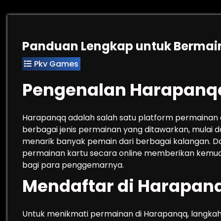
Panduan Lengkap untuk Bermai
Pkv Games
Pengenalan Harapanq
Harapanqq adalah salah satu platform permainan d
berbagai jenis permainan yang ditawarkan, mulai d
menarik banyak pemain dari berbagai kalangan. Da
permainan kartu secara online memberikan kem
bagi para penggemarnya.
Mendaftar di Harapan
Untuk menikmati permainan di Harapanqq, langkah