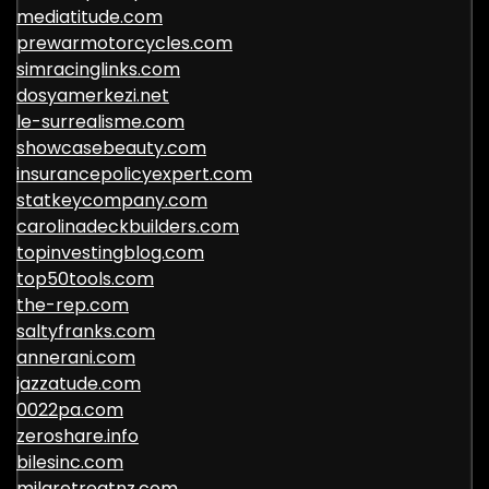
mediatitude.com
prewarmotorcycles.com
simracinglinks.com
dosyamerkezi.net
le-surrealisme.com
showcasebeauty.com
insurancepolicyexpert.com
statkeycompany.com
carolinadeckbuilders.com
topinvestingblog.com
top50tools.com
the-rep.com
saltyfranks.com
annerani.com
jazzatude.com
0022pa.com
zeroshare.info
bilesinc.com
milaretreatnz.com