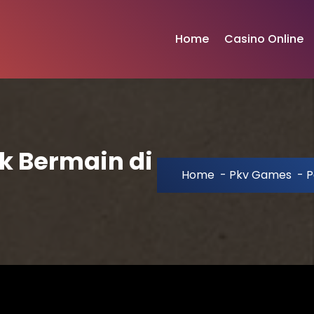
Home
Casino Online
k Bermain di
Home
-
Pkv Games
-
P