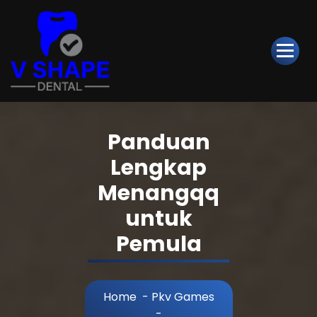
Skip
to
Content
Dapatkan Deposit pulsa DANA dan mainkan slot gacor dengan peluang mena
besar di situs slot terpercaya.
Panduan
Lengkap
Menangqq
untuk
Pemula
Home
-
Pkv Games
-