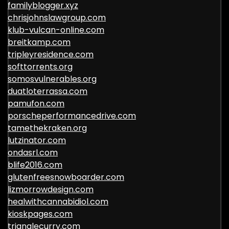
familyblogger.xyz
chrisjohnslawgroup.com
klub-vulcan-online.com
breitkamp.com
tripleyresidence.com
softtorrents.org
somosvulnerables.org
duatloterrassa.com
pamufon.com
porscheperformancedrive.com
tamethekraken.org
lutzinator.com
ondasrl.com
blife2016.com
glutenfreesnowboarder.com
lizmorrowdesign.com
healwithcannabidiol.com
kioskpages.com
trianglecurry.com