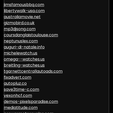
jimsfamousbbq.com
libertywalk-usa.com
australiamovie.net
gizmobird.co.uk
mp3djsong.com
coursdanglaistoulouse.com
neptunuslex.com
auguri-di-natale.info
michelewatch.us
omega--watches.us
breitling-watches.us
tgarnettcentrallautoads.com
fixadvert.com
autopluz.co
save3time-c.com
vexonhcf.com
demos-pixelsparadise.com
mediatitude.com