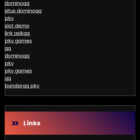
dominoqq
situs dominoqq
pkv
slot demo
link asikqq
pkv games
qq
dominoqq
pkv
pkv games
qq
bandarqq pkv
Links