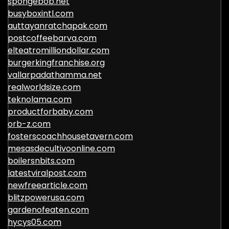
spongebob.net
busyboxintl.com
auttayanratchapak.com
postcoffeebarva.com
elteatromilliondollar.com
burgerkingfranchise.org
vallarpadathamma.net
realworldsize.com
teknolama.com
productforbaby.com
orb-z.com
fosterscoachhousetavern.com
mesasdecultivoonline.com
boilersnbits.com
latestviralpost.com
newfreearticle.com
blitzpowerusa.com
gardenofeaten.com
hycys05.com