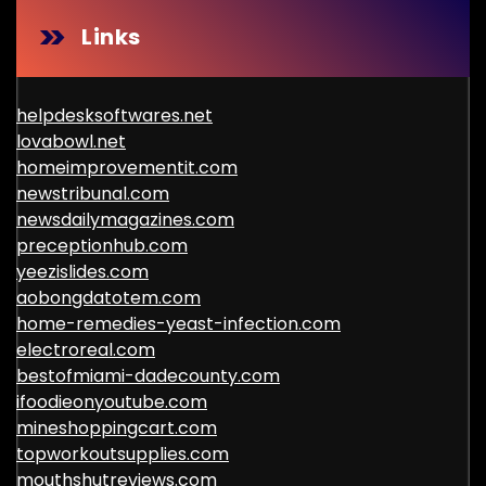
Links
helpdesksoftwares.net
lovabowl.net
homeimprovementit.com
newstribunal.com
newsdailymagazines.com
preceptionhub.com
yeezislides.com
aobongdatotem.com
home-remedies-yeast-infection.com
electroreal.com
bestofmiami-dadecounty.com
ifoodieonyoutube.com
mineshoppingcart.com
topworkoutsupplies.com
mouthshutreviews.com