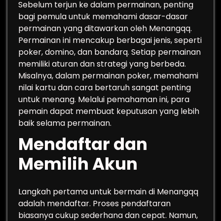
Sebelum terjun ke dalam permainan, penting
bagi pemula untuk memahami dasar-dasar
permainan yang ditawarkan oleh Menangqq.
Permainan ini mencakup berbagai jenis, seperti
poker, domino, dan bandarq. Setiap permainan
memiliki aturan dan strategi yang berbeda.
Misalnya, dalam permainan poker, memahami
nilai kartu dan cara bertaruh sangat penting
untuk menang. Melalui pemahaman ini, para
pemain dapat membuat keputusan yang lebih
baik selama permainan.
Mendaftar dan
Memilih Akun
Langkah pertama untuk bermain di Menangqq
adalah mendaftar. Proses pendaftaran
biasanya cukup sederhana dan cepat. Namun,