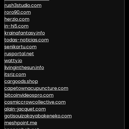
rush3studio.com
roro90.com
herzio.com
in-hi5.com
krainafantasy.info
todas-noticias.com
senikartu.com
rusportal.net
watty.io
livinginthesun.info
itsriz.com
cargoods.shop
capetownacupuncture.com
bitcoinvideospro.com
cosmiccrowcollective.com
alain-jacquet.com
gotisouizakayabakeneko.com
meshpoint.me