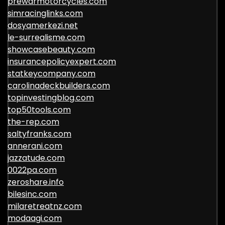
prewarmotorcycles.com
simracinglinks.com
dosyamerkezi.net
le-surrealisme.com
showcasebeauty.com
insurancepolicyexpert.com
statkeycompany.com
carolinadeckbuilders.com
topinvestingblog.com
top50tools.com
the-rep.com
saltyfranks.com
annerani.com
jazzatude.com
0022pa.com
zeroshare.info
bilesinc.com
milaretreatnz.com
modaagi.com