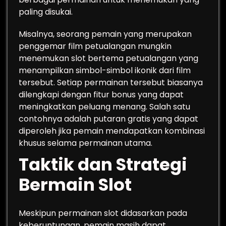
paling disukai.
Misalnya, seorang pemain yang merupakan
penggemar film petualangan mungkin
menemukan slot bertema petualangan yang
menampilkan simbol-simbol ikonik dari film
tersebut. Setiap permainan tersebut biasanya
dilengkapi dengan fitur bonus yang dapat
meningkatkan peluang menang. Salah satu
contohnya adalah putaran gratis yang dapat
diperoleh jika pemain mendapatkan kombinasi
khusus selama permainan utama.
Taktik dan Strategi
Bermain Slot
Meskipun permainan slot didasarkan pada
keberuntungan, pemain masih dapat