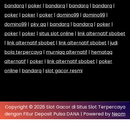
bandarq
|
poker
|
bandarq
|
bandarq
|
bandarq
|
poker
|
poker
|
poker
|
domino99
|
domino99
|
domino99
|
pkv qq
|
bandarq
|
bandarq
|
poker
|
poker
|
poker
|
situs slot online
|
link alternatif sbobet
|
link alternatif sbobet
|
link alternatif sbobet
|
judi
bola terpercaya
|
murniqq alternatif
|
hematqq
alternatif
|
poker
|
link alternatif sbobet
|
poker
online
|
bandarq
|
slot gacor resmi
Copyright © 2026 Slot Gacor di Situs Slot Terpercaya
dengan Fitur Deposit Pulsa DANA | Powered by
Neom