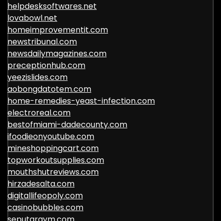
helpdesksoftwares.net
lovabowl.net
homeimprovementit.com
newstribunal.com
newsdailymagazines.com
preceptionhub.com
yeezislides.com
aobongdatotem.com
home-remedies-yeast-infection.com
electroreal.com
bestofmiami-dadecounty.com
ifoodieonyoutube.com
mineshoppingcart.com
topworkoutsupplies.com
mouthshutreviews.com
hirzadesalta.com
digitallifeopoly.com
casinobubbles.com
seputargym.com