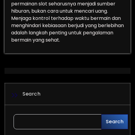
permainan slot seharusnya menjadi sumber
hiburan, bukan cara untuk mencari uang.
Menjaga kontrol terhadap waktu bermain dan
menghindari kebiasaan berjudi yang berlebihan
adalah langkah penting untuk pengalaman
bermain yang sehat.
Search
Search