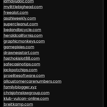
iamayudoc.com
mylittlebighead.com
freealot.com
asahiweekly.com
supercleanut.com
bedandbicycle.com
heraldcalifornia.com
graphicmonkeys.com
gamepixies.com
drawneastart.com
fasthokislot88.com
safecasinotips.com
jackpotchips.com
proelitesoftware.com
allcustomercarenumbers.com
familyblogger.xyz
chrisjohnslawgroup.com
klub-vulcan-online.com
breitkamp.com