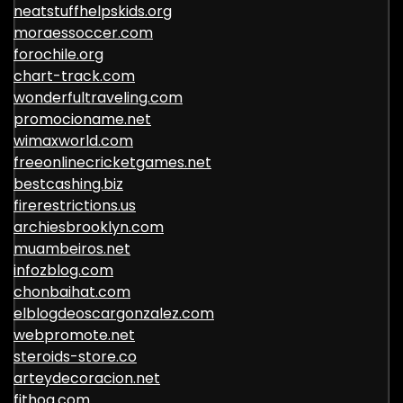
neatstuffhelpskids.org
moraessoccer.com
forochile.org
chart-track.com
wonderfultraveling.com
promocioname.net
wimaxworld.com
freeonlinecricketgames.net
bestcashing.biz
firerestrictions.us
archiesbrooklyn.com
muambeiros.net
infozblog.com
chonbaihat.com
elblogdeoscargonzalez.com
webpromote.net
steroids-store.co
arteydecoracion.net
fithog.com