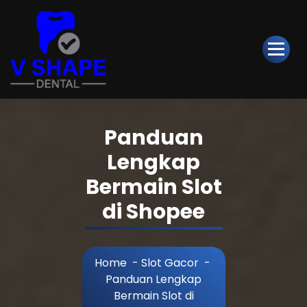
Skip
to
Content
Dapatkan Deposit pulsa DANA dan mainkan slot gacor dengan peluang mena
besar di situs slot terpercaya.
Panduan
Lengkap
Bermain Slot
di Shopee
Home
-
Slot Gacor
-
Panduan Lengkap
Bermain Slot di