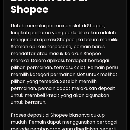
Shopee
Untuk memulai permainan slot di Shopee,
langkah pertama yang perlu dilakukan adalah
mengunduh aplikasi Shopee jika belum memiliki.
Setelah aplikasi terpasang, pemain harus
mendaftar atau masuk ke akun Shopee
mereka. Dalam aplikasi, terdapat berbagai
pilihan permainan, termasuk slot. Pemain perlu
memilih kategori permainan slot untuk melihat
pilihan yang tersedia. Setelah memilih
permainan, pemain dapat melakukan deposit
untuk membeli kredit yang akan digunakan
untuk bertaruh.
Proses deposit di Shopee biasanya cukup
mudah. Pemain dapat menggunakan berbagai
metode pembayaran yang disediakan, seperti