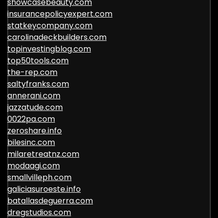
showcasebeauty.com
insurancepolicyexpert.com
statkeycompany.com
carolinadeckbuilders.com
topinvestingblog.com
top50tools.com
the-rep.com
saltyfranks.com
annerani.com
jazzatude.com
0022pa.com
zeroshare.info
bilesinc.com
milaretreatnz.com
modaagi.com
smallvilleph.com
galiciasuroeste.info
batallasdeguerra.com
dregstudios.com