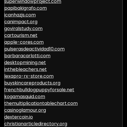
superwindowproject.com
papibakigrafo.com
icanhazjs.com
canimpact.org
goviralstudy.com
cartourism.net
apple-cores.com
pulserasdeactividad10.com
barbaracarlotti.com
desktopmining.net
inthebleachers.net
lexapro-rx-store.com
buyskincareproducts.org
frenchbulldogpuppyforsale.net
kogamasquid.com
themultiplicationtablechart.com
casinoglamour.org
dextercoin.io
christianarticledirectory.org