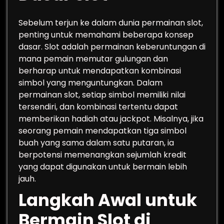
Sebelum terjun ke dalam dunia permainan slot,
penting untuk memahami beberapa konsep
dasar. Slot adalah permainan keberuntungan di
mana pemain memutar gulungan dan
berharap untuk mendapatkan kombinasi
simbol yang menguntungkan. Dalam
permainan slot, setiap simbol memiliki nilai
tersendiri, dan kombinasi tertentu dapat
memberikan hadiah atau jackpot. Misalnya, jika
seorang pemain mendapatkan tiga simbol
buah yang sama dalam satu putaran, ia
berpotensi memenangkan sejumlah kredit
yang dapat digunakan untuk bermain lebih
jauh.
Langkah Awal untuk
Bermain Slot di