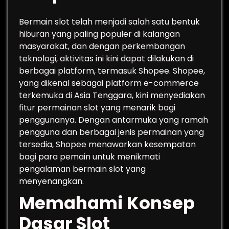
Bermain slot telah menjadi salah satu bentuk
hiburan yang paling populer di kalangan
masyarakat, dan dengan perkembangan
teknologi, aktivitas ini kini dapat dilakukan di
berbagai platform, termasuk Shopee. Shopee,
yang dikenal sebagai platform e-commerce
terkemuka di Asia Tenggara, kini menyediakan
fitur permainan slot yang menarik bagi
penggunanya. Dengan antarmuka yang ramah
pengguna dan berbagai jenis permainan yang
tersedia, Shopee menawarkan kesempatan
bagi para pemain untuk menikmati
pengalaman bermain slot yang
menyenangkan.
Memahami Konsep
Dasar Slot