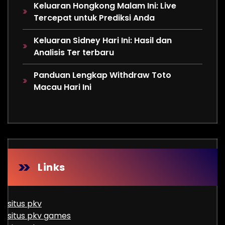
Keluaran Hongkong Malam Ini: Live
Tercepat untuk Prediksi Anda
Keluaran Sidney Hari Ini: Hasil dan
Analisis Ter terbaru
Panduan Lengkap Withdraw Toto
Macau Hari Ini
Links
situs pkv
situs pkv games