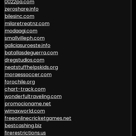
0022pa.com
zeroshare.info
bilesinc.com
milaretreatnz.com
modaagi.com
smallvilleph.com
galiciasuroeste.info
batallasdeguerra.com
dregstudios.com
neatstuffhelpskids.org
moraessoccer.com
forochile.org
chart-track.com
wonderfultraveling.com
promocioname.net
wimaxworld.com
freeonlinecricketgames.net
bestcashing.biz
firerestrictions.us