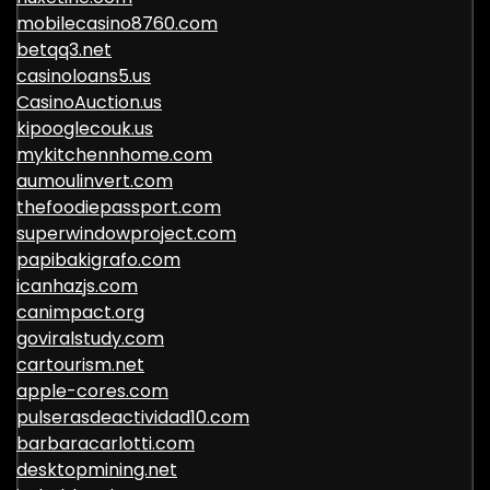
mobilecasino8760.com
betqq3.net
casinoloans5.us
CasinoAuction.us
kipooglecouk.us
mykitchennhome.com
aumoulinvert.com
thefoodiepassport.com
superwindowproject.com
papibakigrafo.com
icanhazjs.com
canimpact.org
goviralstudy.com
cartourism.net
apple-cores.com
pulserasdeactividad10.com
barbaracarlotti.com
desktopmining.net