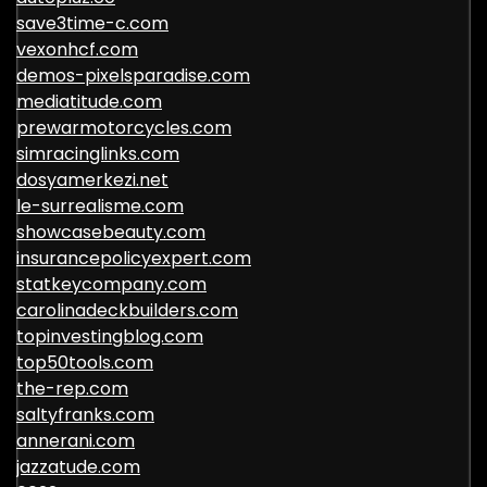
save3time-c.com
vexonhcf.com
demos-pixelsparadise.com
mediatitude.com
prewarmotorcycles.com
simracinglinks.com
dosyamerkezi.net
le-surrealisme.com
showcasebeauty.com
insurancepolicyexpert.com
statkeycompany.com
carolinadeckbuilders.com
topinvestingblog.com
top50tools.com
the-rep.com
saltyfranks.com
annerani.com
jazzatude.com