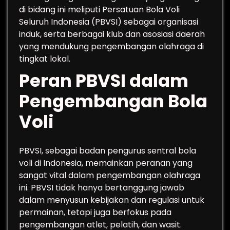
di bidang ini meliputi Persatuan Bola Voli
Seluruh Indonesia (PBVSI) sebagai organisasi
induk, serta berbagai klub dan asosiasi daerah
yang mendukung pengembangan olahraga di
tingkat lokal.
Peran PBVSI dalam
Pengembangan Bola
Voli
PBVSI, sebagai badan pengurus sentral bola
voli di Indonesia, memainkan peranan yang
sangat vital dalam pengembangan olahraga
ini. PBVSI tidak hanya bertanggung jawab
dalam menyusun kebijakan dan regulasi untuk
permainan, tetapi juga berfokus pada
pengembangan atlet, pelatih, dan wasit.