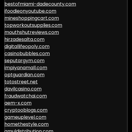
bestofmiami-dadecounty.com
ifoodieonyoutube.com
mineshoppingcart.com
topworkoutsupplies.com
mouthshutreviews.com
hirzadesalta.com
digitallifeopoly.com
casinobubbles.com
seputargym.com
impiyanamall.com
optguardian.com
totostreet.net
davilcasino.com
fraudwatchai.com
aem-x.com
cryptooblogs.com
gameuplevel.com
homethestyle.com
amuldistribution.com