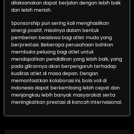
dilaksanakan dapat berjalan dengan lebih baik
dan lebih meriah.
Sponsorship pun sering kali menghasilkan
sinergi positif, misalnya dalam bentuk
pemberian beasiswa bagi atlet muda yang
berprestasi. Beberapa perusahaan bahkan
membuka peluang bagi atlet untuk
mendapatkan pendidikan yang lebih baik, yang
pada gilirannya akan berpengaruh terhadap
kualitas atlet di masa depan. Dengan
memanfaatkan kolaborasi ini, bola voli di
Indonesia dapat berkembang lebih cepat dan
menjangkau lebih banyak masyarakat serta
meningkatkan prestasi di kancah internasional.