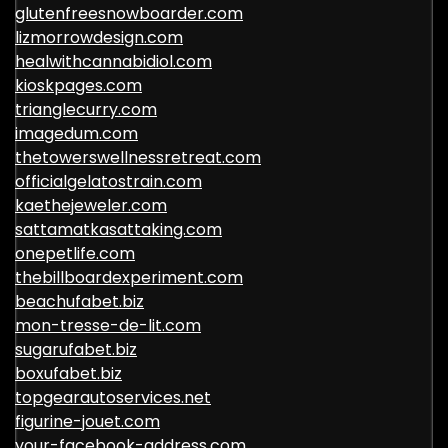
glutenfreesnowboarder.com
lizmorrowdesign.com
healwithcannabidiol.com
kioskpages.com
trianglecurry.com
imagedum.com
thetowerswellnessretreat.com
officialgelatostrain.com
kaethejeweler.com
sattamatkasattaking.com
onepetlife.com
thebillboardexperiment.com
beachufabet.biz
mon-tresse-de-lit.com
sugarufabet.biz
boxufabet.biz
topgearautoservices.net
figurine-jouet.com
your-facebook-address.com