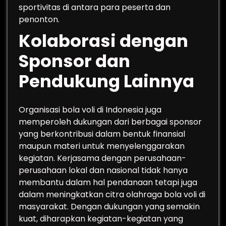
sportivitas di antara para peserta dan
penonton.
Kolaborasi dengan
Sponsor dan
Pendukung Lainnya
Organisasi bola voli di Indonesia juga
memperoleh dukungan dari berbagai sponsor
yang berkontribusi dalam bentuk finansial
maupun materi untuk menyelenggarakan
kegiatan. Kerjasama dengan perusahaan-
perusahaan lokal dan nasional tidak hanya
membantu dalam hal pendanaan tetapi juga
dalam meningkatkan citra olahraga bola voli di
masyarakat. Dengan dukungan yang semakin
kuat, diharapkan kegiatan-kegiatan yang