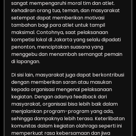
sangat mempengaruhi moral tim dan atlet.
Kehadiran orang tua, teman, dan masyarakat
setempat dapat memberikan motivasi
tambahan bagi para atlet untuk tampil
maksimal. Contohnya, saat pelaksanaan
kompetisi lokal di Jakarta yang selalu dipadati
penonton, menciptakan suasana yang
menggebu dan menambah semangat pemain
di lapangan.
Di sisi lain, masyarakat juga dapat berkontribusi
dengan memberikan saran atau masukan
kepada organisasi mengenai pelaksanaan
kegiatan. Dengan adanya feedback dari
masyarakat, organisasi bisa lebih baik dalam
menjalankan program-program yang ada,
sehingga dampaknya lebih terasa. Keterlibatan
komunitas dalam kegiatan olahraga seperti ini
memperkuat rasa kebersamaan dan jiwa