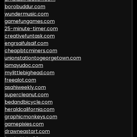
borobuddur.com
wundermusic.com
gamefungames.com
25-minute-timer.com
creativefuntask.com
engrsaifulsaif.com
cheapbtcminers.com
unionstationtogeorgetown.com
iamayudoc.com
mylittlebighead.com
freealot.com
asahiweekly.com
supercleanut.com
bedandbicycle.com
heraldcalifornia.com
graphicmonkeys.com
gamepixies.com
drawneastart.com