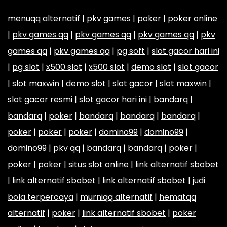
menuqq alternatif
|
pkv games
|
poker
|
poker online
|
pkv games qq
|
pkv games qq
|
pkv games qq
|
pkv
games qq
|
pkv games qq
|
pg soft
|
slot gacor hari ini
|
pg slot
|
x500 slot
|
x500 slot
|
demo slot
|
slot gacor
|
slot maxwin
|
demo slot
|
slot gacor
|
slot maxwin
|
slot gacor resmi
|
slot gacor hari ini
|
bandarq
|
bandarq
|
poker
|
bandarq
|
bandarq
|
bandarq
|
poker
|
poker
|
poker
|
domino99
|
domino99
|
domino99
|
pkv qq
|
bandarq
|
bandarq
|
poker
|
poker
|
poker
|
situs slot online
|
link alternatif sbobet
|
link alternatif sbobet
|
link alternatif sbobet
|
judi
bola terpercaya
|
murniqq alternatif
|
hematqq
alternatif
|
poker
|
link alternatif sbobet
|
poker