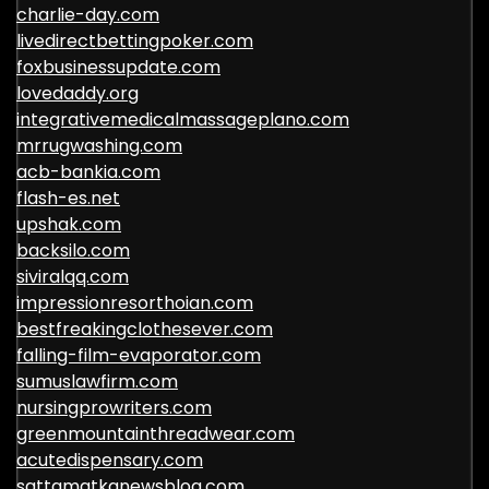
charlie-day.com
livedirectbettingpoker.com
foxbusinessupdate.com
lovedaddy.org
integrativemedicalmassageplano.com
mrrugwashing.com
acb-bankia.com
flash-es.net
upshak.com
backsilo.com
siviralqq.com
impressionresorthoian.com
bestfreakingclothesever.com
falling-film-evaporator.com
sumuslawfirm.com
nursingprowriters.com
greenmountainthreadwear.com
acutedispensary.com
sattamatkanewsblog.com