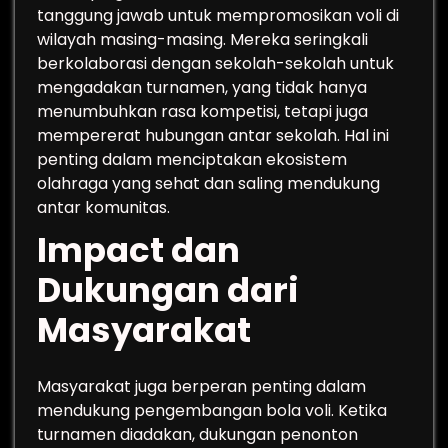
tanggung jawab untuk mempromosikan voli di
wilayah masing-masing. Mereka seringkali
berkolaborasi dengan sekolah-sekolah untuk
mengadakan turnamen, yang tidak hanya
menumbuhkan rasa kompetisi, tetapi juga
mempererat hubungan antar sekolah. Hal ini
penting dalam menciptakan ekosistem
olahraga yang sehat dan saling mendukung
antar komunitas.
Impact dan
Dukungan dari
Masyarakat
Masyarakat juga berperan penting dalam
mendukung pengembangan bola voli. Ketika
turnamen diadakan, dukungan penonton