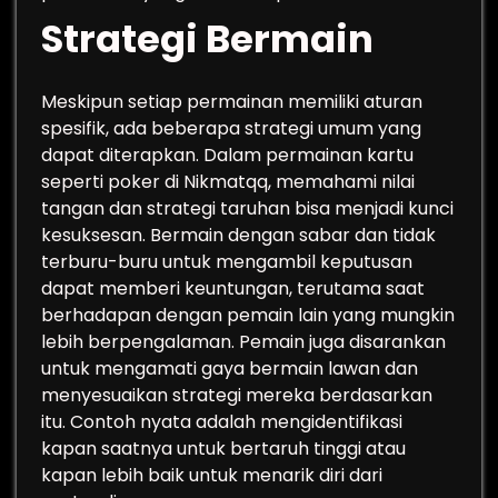
Strategi Bermain
Meskipun setiap permainan memiliki aturan
spesifik, ada beberapa strategi umum yang
dapat diterapkan. Dalam permainan kartu
seperti poker di Nikmatqq, memahami nilai
tangan dan strategi taruhan bisa menjadi kunci
kesuksesan. Bermain dengan sabar dan tidak
terburu-buru untuk mengambil keputusan
dapat memberi keuntungan, terutama saat
berhadapan dengan pemain lain yang mungkin
lebih berpengalaman. Pemain juga disarankan
untuk mengamati gaya bermain lawan dan
menyesuaikan strategi mereka berdasarkan
itu. Contoh nyata adalah mengidentifikasi
kapan saatnya untuk bertaruh tinggi atau
kapan lebih baik untuk menarik diri dari