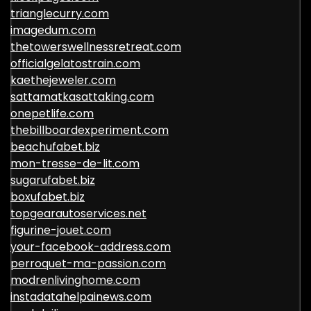
trianglecurry.com
imagedum.com
thetowerswellnessretreat.com
officialgelatostrain.com
kaethejeweler.com
sattamatkasattaking.com
onepetlife.com
thebillboardexperiment.com
beachufabet.biz
mon-tresse-de-lit.com
sugarufabet.biz
boxufabet.biz
topgearautoservices.net
figurine-jouet.com
your-facebook-address.com
perroquet-ma-passion.com
modrenlivinghome.com
instadatahelpainews.com