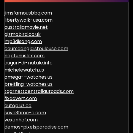
jimsfamousbbq.com
libertywalk-usa.com
australiamovie.net
gizmobird.co.uk
mp3djsong.com
coursdanglaistoulouse.com
neptunuslex.com
auguri-di-natale.info
michelewatch.us
omega--watches.us
breitling-watches.us
tgarnettcentrallautoads.com
fixadvert.com
autopluz.co
save3time-c.com
vexonhcf.com
demos-pixelsparadise.com