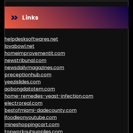
Links
helpdesksoftwares.net
lovabowl.net
homeimprovementit.com
newstribunal.com
newsdailymagazines.com
preceptionhub.com
yeezislides.com
aobongdatotem.com
home-remedies-yeast-infection.com
electroreal.com
bestofmiami-dadecounty.com
ifoodieonyoutube.com
mineshoppingcart.com
topworkoutsupplies.com