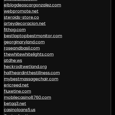
elblogdeoscargonzalez.com
webpromote.net
steroids-store.co
arteydecoracion.net
fithog.com
bestlaptopbestmonitor.com
georginaryland.com
roseandbasil.com
thewhitewhitelights.com
atdhe.ws
heckrodtwetland.org
halfheardinthestillness.com
mybestmassagechair.com
ericreed.net
fluxetine.com
mobilecasino8760.com
betqq3.net
casinoloans5.us