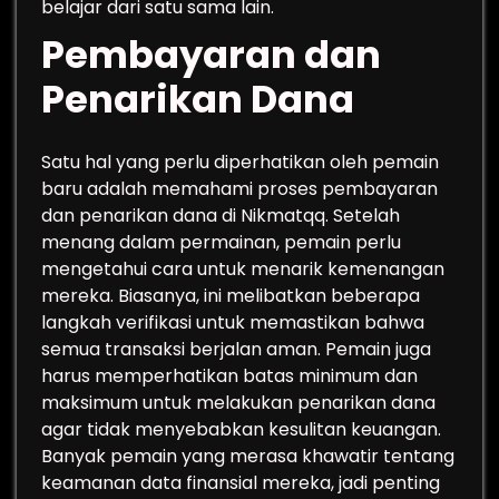
belajar dari satu sama lain.
Pembayaran dan
Penarikan Dana
Satu hal yang perlu diperhatikan oleh pemain
baru adalah memahami proses pembayaran
dan penarikan dana di Nikmatqq. Setelah
menang dalam permainan, pemain perlu
mengetahui cara untuk menarik kemenangan
mereka. Biasanya, ini melibatkan beberapa
langkah verifikasi untuk memastikan bahwa
semua transaksi berjalan aman. Pemain juga
harus memperhatikan batas minimum dan
maksimum untuk melakukan penarikan dana
agar tidak menyebabkan kesulitan keuangan.
Banyak pemain yang merasa khawatir tentang
keamanan data finansial mereka, jadi penting