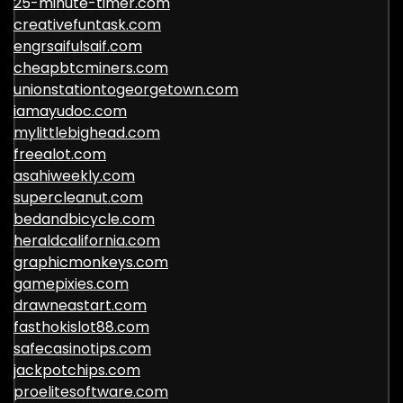
25-minute-timer.com
creativefuntask.com
engrsaifulsaif.com
cheapbtcminers.com
unionstationtogeorgetown.com
iamayudoc.com
mylittlebighead.com
freealot.com
asahiweekly.com
supercleanut.com
bedandbicycle.com
heraldcalifornia.com
graphicmonkeys.com
gamepixies.com
drawneastart.com
fasthokislot88.com
safecasinotips.com
jackpotchips.com
proelitesoftware.com