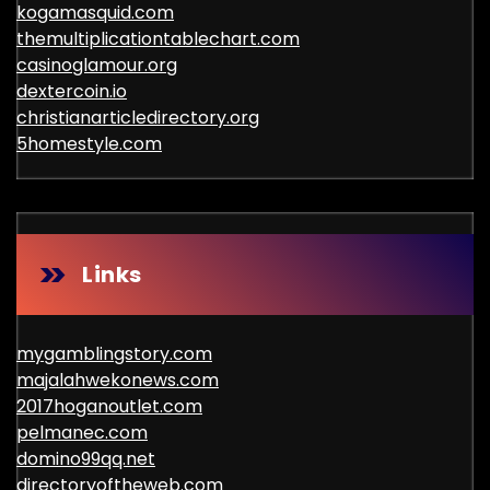
kogamasquid.com
themultiplicationtablechart.com
casinoglamour.org
dextercoin.io
christianarticledirectory.org
5homestyle.com
Links
mygamblingstory.com
majalahwekonews.com
2017hoganoutlet.com
pelmanec.com
domino99qq.net
directoryoftheweb.com