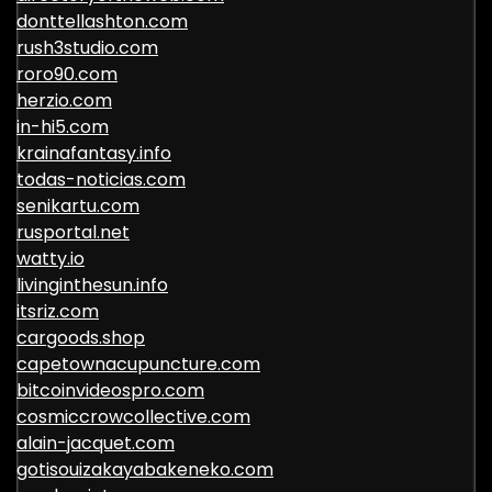
donttellashton.com
rush3studio.com
roro90.com
herzio.com
in-hi5.com
krainafantasy.info
todas-noticias.com
senikartu.com
rusportal.net
watty.io
livinginthesun.info
itsriz.com
cargoods.shop
capetownacupuncture.com
bitcoinvideospro.com
cosmiccrowcollective.com
alain-jacquet.com
gotisouizakayabakeneko.com