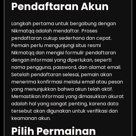
Pendaftaran Akun
Langkah pertama untuk bergabung dengan
Nikmatqq adalah mendaftar. Proses
pendaftaran cukup sederhana dan cepat.
Pemain perlu mengunjungi situs resmi
Nikmatqq dan mengisi formulir pendaftaran
dengan informasi yang diperlukan, seperti
nama pengguna, password, dan alamat email.
Setelah pendaftaran selesai, pemain akan
menerima konfirmasi melalui email atau pesan
yang menunjukkan bahwa akun telah aktif.
Memastikan informasi yang dimasukkan akurat
adalah hal yang sangat penting, karena data
tersebut akan digunakan untuk verifikasi dan
keamanan akun.
Pilih Permainan