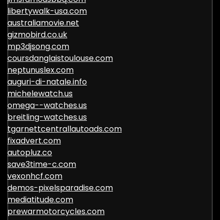
libertywalk-usa.com
australiamovie.net
gizmobird.co.uk
mp3djsong.com
coursdanglaistoulouse.com
neptunuslex.com
auguri-di-natale.info
michelewatch.us
omega--watches.us
breitling-watches.us
tgarnettcentrallautoads.com
fixadvert.com
autopluz.co
save3time-c.com
vexonhcf.com
demos-pixelsparadise.com
mediatitude.com
prewarmotorcycles.com