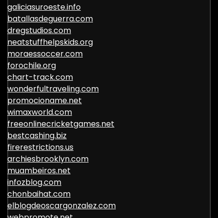
galiciasuroeste.info
batallasdeguerra.com
dregstudios.com
neatstuffhelpskids.org
moraessoccer.com
forochile.org
chart-track.com
wonderfultraveling.com
promocioname.net
wimaxworld.com
freeonlinecricketgames.net
bestcashing.biz
firerestrictions.us
archiesbrooklyn.com
muambeiros.net
infozblog.com
chonbaihat.com
elblogdeoscargonzalez.com
webpromote.net