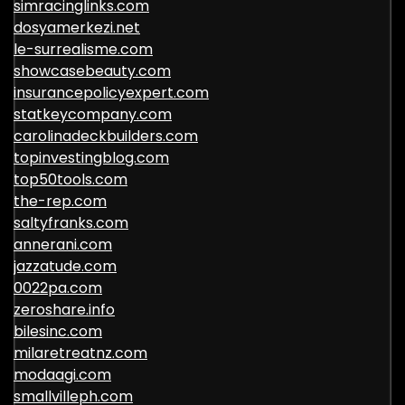
simracinglinks.com
dosyamerkezi.net
le-surrealisme.com
showcasebeauty.com
insurancepolicyexpert.com
statkeycompany.com
carolinadeckbuilders.com
topinvestingblog.com
top50tools.com
the-rep.com
saltyfranks.com
annerani.com
jazzatude.com
0022pa.com
zeroshare.info
bilesinc.com
milaretreatnz.com
modaagi.com
smallvilleph.com