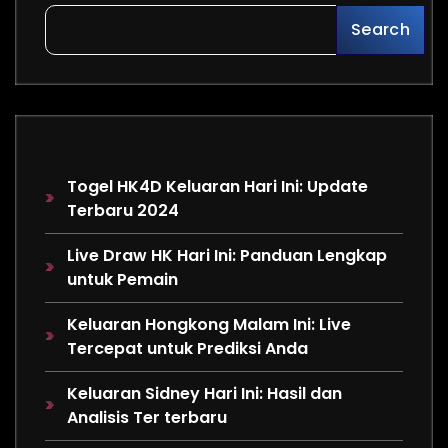
Search
Togel HK4D Keluaran Hari Ini: Update
Terbaru 2024
Live Draw HK Hari Ini: Panduan Lengkap
untuk Pemain
Keluaran Hongkong Malam Ini: Live
Tercepat untuk Prediksi Anda
Keluaran Sidney Hari Ini: Hasil dan
Analisis Ter terbaru