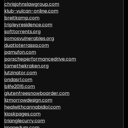
chrisjohnslawgroup.com
klub-vulcan-online.com
breitkamp.com
tripleyresidence.com
softtorrents.org
somosvulnerables.org
duatloterrassa.com
pamufon.com
porscheperformancedrive.com
tamethekraken.org
lutzinator.com
ondasrl.com
blife2016.com
glutenfreesnowboarder.com
lizmorrowdesign.com
healwithcannabidiol.com
kioskpages.com
trianglecurry.com
imagedum.com