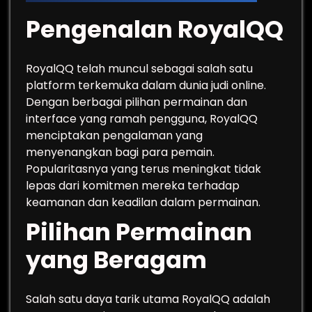
Pengenalan RoyalQQ
RoyalQQ telah muncul sebagai salah satu
platform terkemuka dalam dunia judi online.
Dengan berbagai pilihan permainan dan
interface yang ramah pengguna, RoyalQQ
menciptakan pengalaman yang
menyenangkan bagi para pemain.
Popularitasnya yang terus meningkat tidak
lepas dari komitmen mereka terhadap
keamanan dan keadilan dalam permainan.
Pilihan Permainan
yang Beragam
Salah satu daya tarik utama RoyalQQ adalah