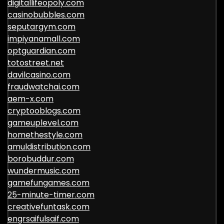
digitallifeopoly.com
casinobubbles.com
seputargym.com
impiyanamall.com
optguardian.com
totostreet.net
davilcasino.com
fraudwatchai.com
aem-x.com
cryptooblogs.com
gameuplevel.com
homethestyle.com
amuldistribution.com
borobuddur.com
wundermusic.com
gamefungames.com
25-minute-timer.com
creativefuntask.com
engrsaifulsaif.com