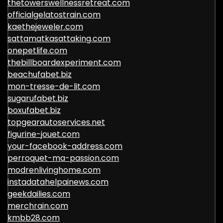
thetowerswellnessretreat.com
officialgelatostrain.com
kaethejeweler.com
sattamatkasattaking.com
onepetlife.com
thebillboardexperiment.com
beachufabet.biz
mon-tresse-de-lit.com
sugarufabet.biz
boxufabet.biz
topgearautoservices.net
figurine-jouet.com
your-facebook-address.com
perroquet-ma-passion.com
modrenlivinghome.com
instadatahelpainews.com
geekdailies.com
merchrain.com
kmbb28.com