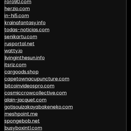
roro90.com
herzio.com
in-hi5.com
krainafantasy.info
todas-noticias.com
senikartu.com
rusportal.net
watty.io
livinginthesun.info
itsriz.com
cargoods.shop
capetownacupuncture.com
bitcoinvideospro.com
cosmiccrowcollective.com
alain-jacquet.com
gotisouizakayabakeneko.com
meshpoint.me
spongebob.net
busyboxintl.com