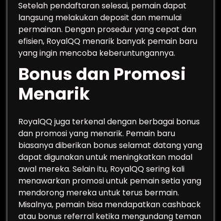
Setelah pendaftaran selesai, pemain dapat
langsung melakukan deposit dan memulai
permainan. Dengan prosedur yang cepat dan
efisien, RoyalQQ menarik banyak pemain baru
yang ingin mencoba keberuntungannya.
Bonus dan Promosi
Menarik
RoyalQQ juga terkenal dengan berbagai bonus
dan promosi yang menarik. Pemain baru
biasanya diberikan bonus selamat datang yang
dapat digunakan untuk meningkatkan modal
awal mereka. Selain itu, RoyalQQ sering kali
menawarkan promosi untuk pemain setia yang
mendorong mereka untuk terus bermain.
Misalnya, pemain bisa mendapatkan cashback
atau bonus referral ketika mengundang teman