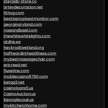
steroids-store.co
arteydecoracion.net
fithog.com
bestlaptopbestmonitor.com
georginaryland.com
roseandbasil.com
thewhitewhitelights.com
atdhe.ws
heckrodtwetland.org
halfheardinthestillness.com
mybestmassagechair.com
ericreed.net
fluxetine.com
mobilecasino8760.com
betqq3.net
casinoloans5.us
CasinoAuction.us
kipooglecouk.us
mykitchennhome.com