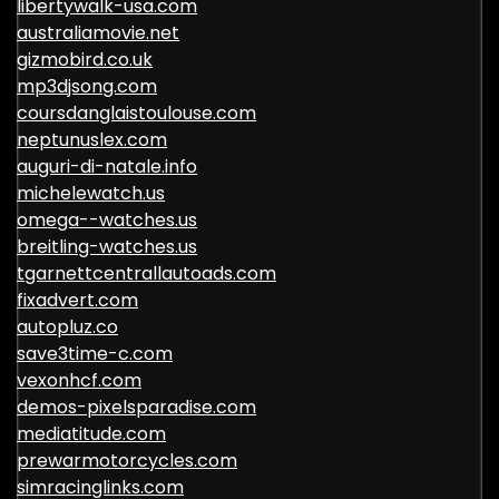
libertywalk-usa.com
australiamovie.net
gizmobird.co.uk
mp3djsong.com
coursdanglaistoulouse.com
neptunuslex.com
auguri-di-natale.info
michelewatch.us
omega--watches.us
breitling-watches.us
tgarnettcentrallautoads.com
fixadvert.com
autopluz.co
save3time-c.com
vexonhcf.com
demos-pixelsparadise.com
mediatitude.com
prewarmotorcycles.com
simracinglinks.com