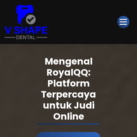
Skip
to
Content
Dapatkan Deposit pulsa DANA dan mainkan slot gacor dengan peluang mena
besar di situs slot terpercaya.
Mengenal
RoyalQQ:
Platform
Terpercaya
untuk Judi
Online