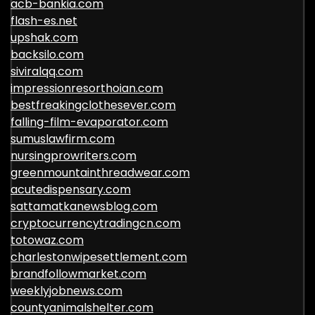
acb-bankia.com
flash-es.net
upshak.com
backsilo.com
siviralqq.com
impressionresorthoian.com
bestfreakingclothesever.com
falling-film-evaporator.com
sumuslawfirm.com
nursingprowriters.com
greenmountainthreadwear.com
acutedispensary.com
sattamatkanewsblog.com
cryptocurrencytradingcn.com
totowaz.com
charlestonwipesettlement.com
brandfollowmarket.com
weeklyjobnews.com
countyanimalshelter.com