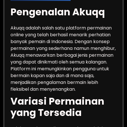
Pengenalan Akuqq
Akuqq adalah salah satu platform permainan
online yang telah berhasil menarik perhatian
banyak pemain di Indonesia. Dengan konsep
permainan yang sederhana namun menghibur,
Akuqq menawarkan berbagai jenis permainan
yang dapat dinikmati oleh semua kalangan.
Platform ini memungkinkan pengguna untuk
bermain kapan saja dan di mana saja,
menjadikan pengalaman bermain lebih
fleksibel dan menyenangkan.
Variasi Permainan
yang Tersedia