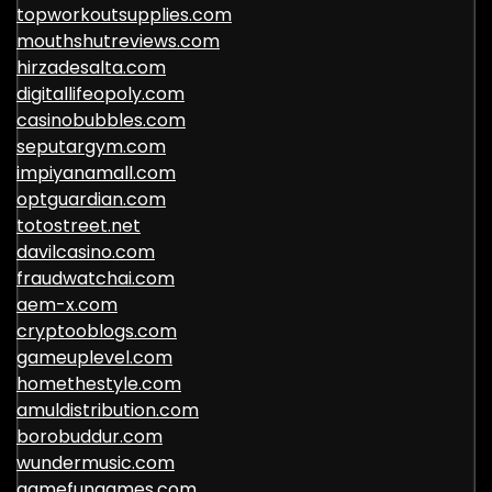
topworkoutsupplies.com
mouthshutreviews.com
hirzadesalta.com
digitallifeopoly.com
casinobubbles.com
seputargym.com
impiyanamall.com
optguardian.com
totostreet.net
davilcasino.com
fraudwatchai.com
aem-x.com
cryptooblogs.com
gameuplevel.com
homethestyle.com
amuldistribution.com
borobuddur.com
wundermusic.com
gamefungames.com