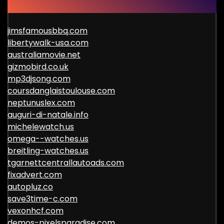
jimsfamousbbq.com
libertywalk-usa.com
australiamovie.net
gizmobird.co.uk
mp3djsong.com
coursdanglaistoulouse.com
neptunuslex.com
auguri-di-natale.info
michelewatch.us
omega--watches.us
breitling-watches.us
tgarnettcentrallautoads.com
fixadvert.com
autopluz.co
save3time-c.com
vexonhcf.com
demos-pixelsparadise.com