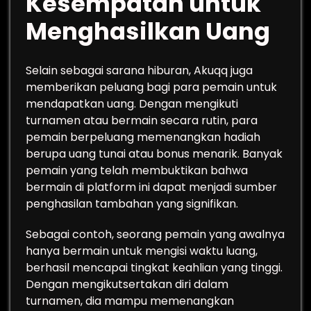
Kesempatan untuk
Menghasilkan Uang
Selain sebagai sarana hiburan, Akuqq juga
memberikan peluang bagi para pemain untuk
mendapatkan uang. Dengan mengikuti
turnamen atau bermain secara rutin, para
pemain berpeluang memenangkan hadiah
berupa uang tunai atau bonus menarik. Banyak
pemain yang telah membuktikan bahwa
bermain di platform ini dapat menjadi sumber
penghasilan tambahan yang signifikan.
Sebagai contoh, seorang pemain yang awalnya
hanya bermain untuk mengisi waktu luang,
berhasil mencapai tingkat keahlian yang tinggi.
Dengan mengikutsertakan diri dalam
turnamen, dia mampu memenangkan