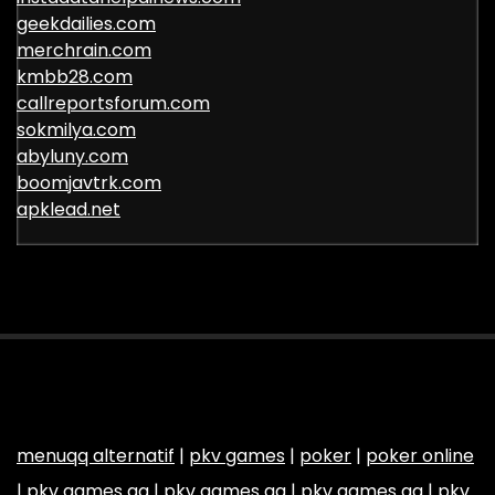
geekdailies.com
merchrain.com
kmbb28.com
callreportsforum.com
sokmilya.com
abyluny.com
boomjavtrk.com
apklead.net
menuqq alternatif
|
pkv games
|
poker
|
poker online
|
pkv games qq
|
pkv games qq
|
pkv games qq
|
pkv