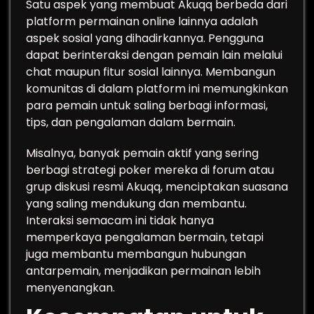
Satu aspek yang membuat Akuqq berbeda dari
platform permainan online lainnya adalah
aspek sosial yang dihadirkannya. Pengguna
dapat berinteraksi dengan pemain lain melalui
chat maupun fitur sosial lainnya. Membangun
komunitas di dalam platform ini memungkinkan
para pemain untuk saling berbagi informasi,
tips, dan pengalaman dalam bermain.
Misalnya, banyak pemain aktif yang sering
berbagi strategi poker mereka di forum atau
grup diskusi resmi Akuqq, menciptakan suasana
yang saling mendukung dan membantu.
Interaksi semacam ini tidak hanya
memperkaya pengalaman bermain, tetapi
juga membantu membangun hubungan
antarpemain, menjadikan permainan lebih
menyenangkan.