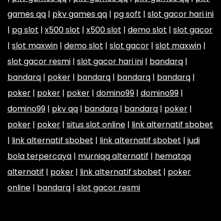
games qq
|
pkv games qq
|
pg soft
|
slot gacor hari ini
|
pg slot
|
x500 slot
|
x500 slot
|
demo slot
|
slot gacor
|
slot maxwin
|
demo slot
|
slot gacor
|
slot maxwin
|
slot gacor resmi
|
slot gacor hari ini
|
bandarq
|
bandarq
|
poker
|
bandarq
|
bandarq
|
bandarq
|
poker
|
poker
|
poker
|
domino99
|
domino99
|
domino99
|
pkv qq
|
bandarq
|
bandarq
|
poker
|
poker
|
poker
|
situs slot online
|
link alternatif sbobet
|
link alternatif sbobet
|
link alternatif sbobet
|
judi
bola terpercaya
|
murniqq alternatif
|
hematqq
alternatif
|
poker
|
link alternatif sbobet
|
poker
online
|
bandarq
|
slot gacor resmi