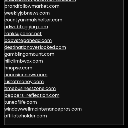
brandfollowmarket.com
weeklyjobnews.com
countyanimalshelter.com
adwebtagging.com
ranksuperior.net
babystepahead.com
destinationoverlooked.com
gamblingamount.com
hillclimbwax.com
hnopse.com
occasionnews.com
lustofmoney.com
timebusinesszone.com
peppers-reflection.com
tuneoflife.com
windowwellmaintenancepros.com
affiliateholder.com