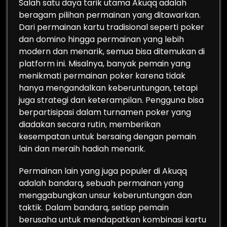
Salah satu daya tarik utama Akuqq adalah
beragam pilihan permainan yang ditawarkan.
Dari permainan kartu tradisional seperti poker
dan domino hingga permainan yang lebih
modern dan menarik, semua bisa ditemukan di
platform ini. Misalnya, banyak pemain yang
menikmati permainan poker karena tidak
hanya mengandalkan keberuntungan, tetapi
juga strategi dan keterampilan. Pengguna bisa
berpartisipasi dalam turnamen poker yang
diadakan secara rutin, memberikan
kesempatan untuk bersaing dengan pemain
lain dan meraih hadiah menarik.
Permainan lain yang juga populer di Akuqq
adalah bandarq, sebuah permainan yang
menggabungkan unsur keberuntungan dan
taktik. Dalam bandarq, setiap pemain
berusaha untuk mendapatkan kombinasi kartu