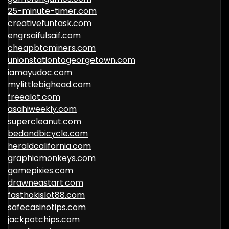
25-minute-timer.com
creativefuntask.com
engrsaifulsaif.com
cheapbtcminers.com
unionstationtogeorgetown.com
iamayudoc.com
mylittlebighead.com
freealot.com
asahiweekly.com
supercleanut.com
bedandbicycle.com
heraldcalifornia.com
graphicmonkeys.com
gamepixies.com
drawneastart.com
fasthokislot88.com
safecasinotips.com
jackpotchips.com