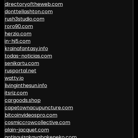
directoryoftheweb.com
donttellashton.com
rush3studio.com
roro90.com
herzio.com
in-hi5.com
krainafantasy.info
todas-noticias.com
senikartu.com
rusportal.net
watty.io
livinginthesun.info
itsriz.com
cargoods.shop
capetownacupuncture.com
bitcoinvideospro.com
cosmiccrowcollective.com
alain-jacquet.com
gotisouizakayabakeneko.com