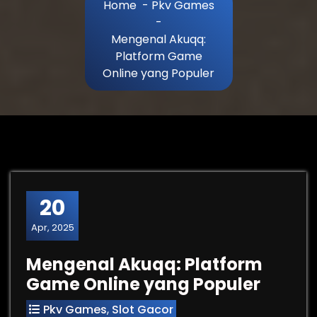
Home
-
Pkv Games
-
Mengenal Akuqq:
Platform Game
Online yang Populer
20
Apr, 2025
Mengenal Akuqq: Platform
Game Online yang Populer
Pkv Games
,
Slot Gacor