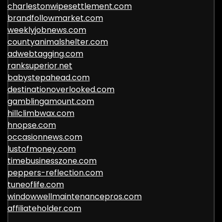
charlestonwipesettlement.com
brandfollowmarket.com
weeklyjobnews.com
countyanimalshelter.com
adwebtagging.com
ranksuperior.net
babystepahead.com
destinationoverlooked.com
gamblingamount.com
hillclimbwax.com
hnopse.com
occasionnews.com
lustofmoney.com
timebusinesszone.com
peppers-reflection.com
tuneoflife.com
windowwellmaintenancepros.com
affiliateholder.com