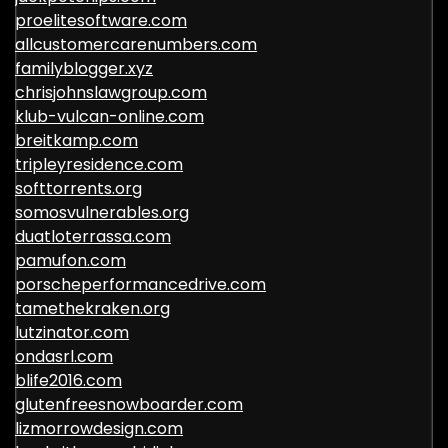
proelitesoftware.com
allcustomercarenumbers.com
familyblogger.xyz
chrisjohnslawgroup.com
klub-vulcan-online.com
breitkamp.com
tripleyresidence.com
softtorrents.org
somosvulnerables.org
duatloterrassa.com
pamufon.com
porscheperformancedrive.com
tamethekraken.org
lutzinator.com
ondasrl.com
blife2016.com
glutenfreesnowboarder.com
lizmorrowdesign.com