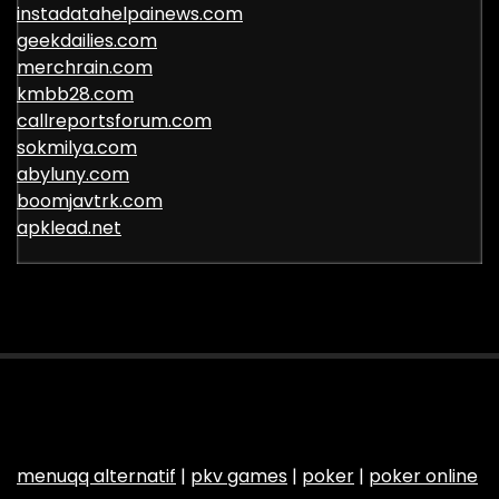
instadatahelpainews.com
geekdailies.com
merchrain.com
kmbb28.com
callreportsforum.com
sokmilya.com
abyluny.com
boomjavtrk.com
apklead.net
menuqq alternatif
|
pkv games
|
poker
|
poker online