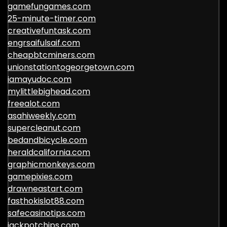
gamefungames.com
25-minute-timer.com
creativefuntask.com
engrsaifulsaif.com
cheapbtcminers.com
unionstationtogeorgetown.com
iamayudoc.com
mylittlebighead.com
freealot.com
asahiweekly.com
supercleanut.com
bedandbicycle.com
heraldcalifornia.com
graphicmonkeys.com
gamepixies.com
drawneastart.com
fasthokislot88.com
safecasinotips.com
jackpotchips.com