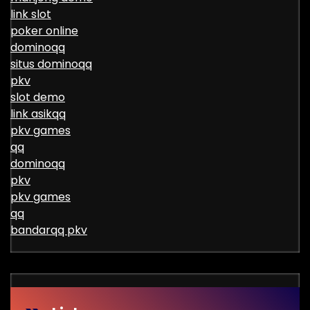
link slot
poker online
dominoqq
situs dominoqq
pkv
slot demo
link asikqq
pkv games
qq
dominoqq
pkv
pkv games
qq
bandarqq pkv