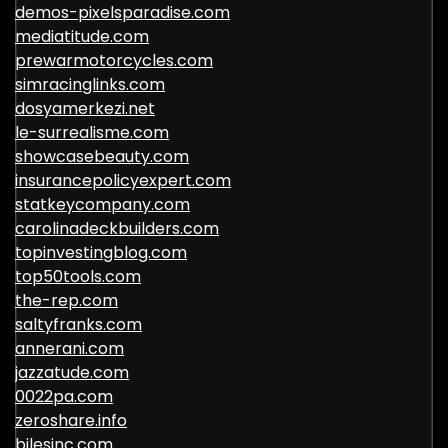
demos-pixelsparadise.com
mediatitude.com
prewarmotorcycles.com
simracinglinks.com
dosyamerkezi.net
le-surrealisme.com
showcasebeauty.com
insurancepolicyexpert.com
statkeycompany.com
carolinadeckbuilders.com
topinvestingblog.com
top50tools.com
the-rep.com
saltyfranks.com
annerani.com
jazzatude.com
0022pa.com
zeroshare.info
bilesinc.com