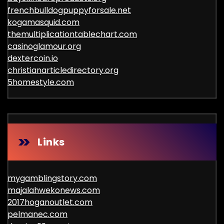
frenchbulldogpuppyforsale.net
kogamasquid.com
themultiplicationtablechart.com
casinoglamour.org
dextercoin.io
christianarticledirectory.org
5homestyle.com
Links
mygamblingstory.com
majalahwekonews.com
2017hoganoutlet.com
pelmanec.com