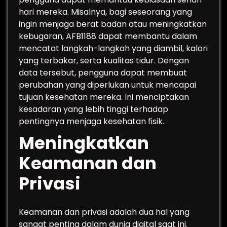
hari mereka. Misalnya, bagi seseorang yang
ingin menjaga berat badan atau meningkatkan
kebugaran, AFB1188 dapat membantu dalam
mencatat langkah-langkah yang diambil, kalori
yang terbakar, serta kualitas tidur. Dengan
data tersebut, pengguna dapat membuat
perubahan yang diperlukan untuk mencapai
tujuan kesehatan mereka. Ini menciptakan
kesadaran yang lebih tinggi terhadap
pentingnya menjaga kesehatan fisik.
Meningkatkan
Keamanan dan
Privasi
Keamanan dan privasi adalah dua hal yang
sangat penting dalam dunia digital saat ini.