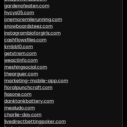
gardenofeaten.com
hycys05.com
onemoremilerunning.com
snowboardsteez.com
instagrambioforgirls.com
cashflowxfiles.com
kmbb10.com
getxtrem.com
weactinfo.com
meshingsocial.com
thearguer.com
marketing-mobile-app.com
floralpunchcraft.com
fiasone.com
danktankbattery.com
mealudo.com
charlie-day.com
livedirectbettingpoker.com