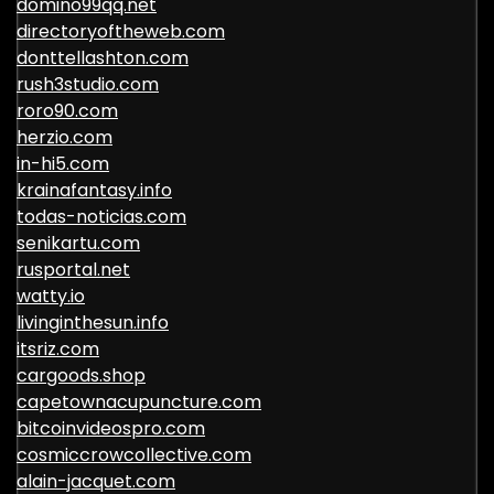
domino99qq.net
directoryoftheweb.com
donttellashton.com
rush3studio.com
roro90.com
herzio.com
in-hi5.com
krainafantasy.info
todas-noticias.com
senikartu.com
rusportal.net
watty.io
livinginthesun.info
itsriz.com
cargoods.shop
capetownacupuncture.com
bitcoinvideospro.com
cosmiccrowcollective.com
alain-jacquet.com