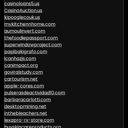
casinoloans5.us
CasinoAuction.us
kipooglecouk.us
mykitchennhome.com
aumoulinvert.com
thefoodiepassport.com
superwindowproject.com
papibakigrafo.com
icanhazjs.com
canimpact.org
goviralstudy.com
cartourism.net
apple-cores.com
pulserasdeactividad10.com
barbaracarlotti.com
desktopmining.net
inthebleachers.net
lexapro-rx-store.com
buyskincareproducts.org