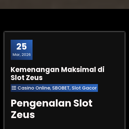
25
Mar, 2026
Kemenangan Maksimal di
Slot Zeus
Casino Online
,
SBOBET
,
Slot Gacor
Pengenalan Slot
Zeus