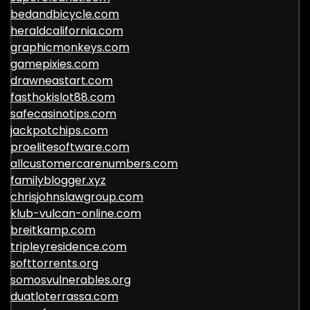
bedandbicycle.com
heraldcalifornia.com
graphicmonkeys.com
gamepixies.com
drawneastart.com
fasthokislot88.com
safecasinotips.com
jackpotchips.com
proelitesoftware.com
allcustomercarenumbers.com
familyblogger.xyz
chrisjohnslawgroup.com
klub-vulcan-online.com
breitkamp.com
tripleyresidence.com
softtorrents.org
somosvulnerables.org
duatloterrassa.com