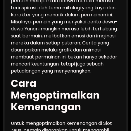
pemain melaporkan bahwa mereka merasa
terinspirasi oleh tema mitologi yang kaya dan
karakter yang menarik dalam permainan ini.
Misalnya, pemain yang menyukai cerita dewa-
dewa Yunani mungkin merasa lebih terhubung
saat bermain, melibatkan emosi dan imajinasi
mereka dalam setiap putaran. Cerita yang
disampaikan melalui grafik dan animasi
membuat permainan ini bukan hanya sekedar
mencari keuntungan, tetapi juga sebuah
petualangan yang menyenangkan.
Cara
Mengoptimalkan
Kemenangan
Untuk mengoptimalkan kemenangan di Slot
Zeus, pemain disarankan untuk mengambil