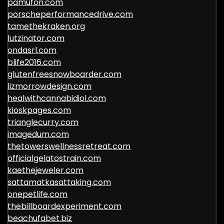
pamufon.com
porscheperformancedrive.com
tamethekraken.org
lutzinator.com
ondasrl.com
blife2016.com
glutenfreesnowboarder.com
lizmorrowdesign.com
healwithcannabidiol.com
kioskpages.com
trianglecurry.com
imagedum.com
thetowerswellnessretreat.com
officialgelatostrain.com
kaethejeweler.com
sattamatkasattaking.com
onepetlife.com
thebillboardexperiment.com
beachufabet.biz