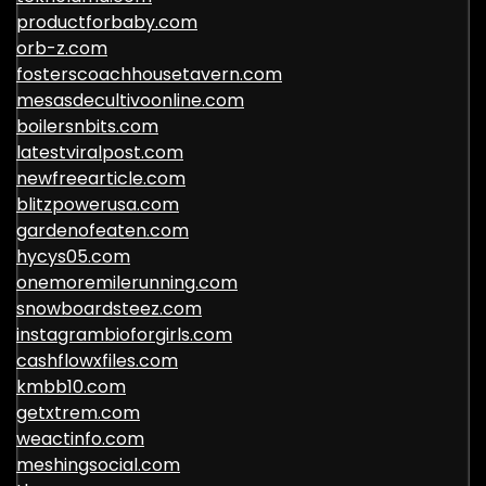
productforbaby.com
orb-z.com
fosterscoachhousetavern.com
mesasdecultivoonline.com
boilersnbits.com
latestviralpost.com
newfreearticle.com
blitzpowerusa.com
gardenofeaten.com
hycys05.com
onemoremilerunning.com
snowboardsteez.com
instagrambioforgirls.com
cashflowxfiles.com
kmbb10.com
getxtrem.com
weactinfo.com
meshingsocial.com