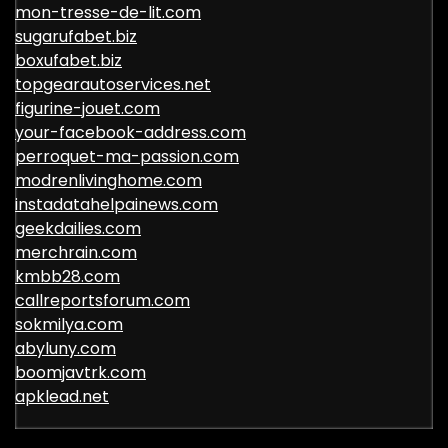
mon-tresse-de-lit.com
sugarufabet.biz
boxufabet.biz
topgearautoservices.net
figurine-jouet.com
your-facebook-address.com
perroquet-ma-passion.com
modrenlivinghome.com
instadatahelpainews.com
geekdailies.com
merchrain.com
kmbb28.com
callreportsforum.com
sokmilya.com
abyluny.com
boomjavtrk.com
apklead.net