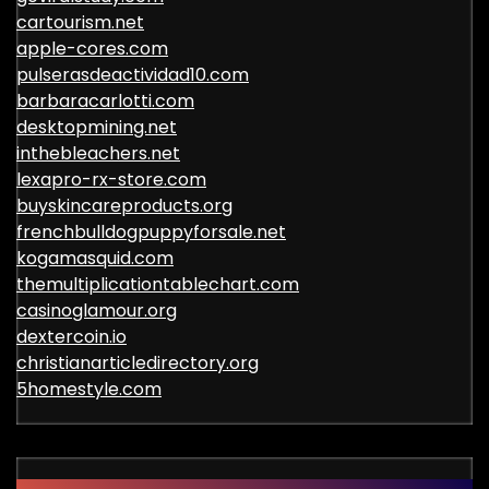
cartourism.net
apple-cores.com
pulserasdeactividad10.com
barbaracarlotti.com
desktopmining.net
inthebleachers.net
lexapro-rx-store.com
buyskincareproducts.org
frenchbulldogpuppyforsale.net
kogamasquid.com
themultiplicationtablechart.com
casinoglamour.org
dextercoin.io
christianarticledirectory.org
5homestyle.com