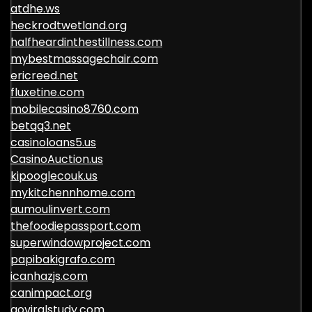
atdhe.ws
heckrodtwetland.org
halfheardinthestillness.com
mybestmassagechair.com
ericreed.net
fluxetine.com
mobilecasino8760.com
betqq3.net
casinoloans5.us
CasinoAuction.us
kipooglecouk.us
mykitchennhome.com
aumoulinvert.com
thefoodiepassport.com
superwindowproject.com
papibakigrafo.com
icanhazjs.com
canimpact.org
goviralstudy.com