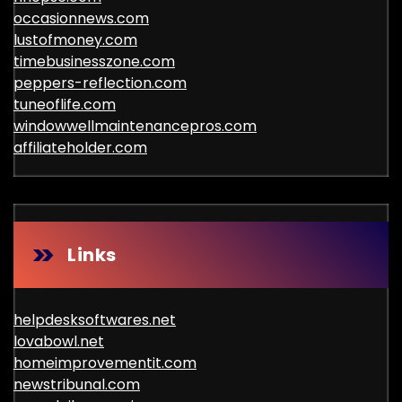
occasionnews.com
lustofmoney.com
timebusinesszone.com
peppers-reflection.com
tuneoflife.com
windowwellmaintenancepros.com
affiliateholder.com
Links
helpdesksoftwares.net
lovabowl.net
homeimprovementit.com
newstribunal.com