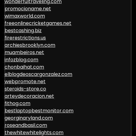
wonderfultraveling.com
promocioname.net
wimaxworld.com
freeonlinecricketgames.net
bestcashing.biz
firerestrictions.us
archiesbrooklyn.com
muambeiros.net
infozblog.com
chonbaihat.com
elblogdeoscargonzalez.com
webpromote.net
steroids-store.co
arteydecoracion.net
fithog.com
bestlaptopbestmonitor.com
georginaryland.com
roseandbasil.com
thewhitewhitelights.com