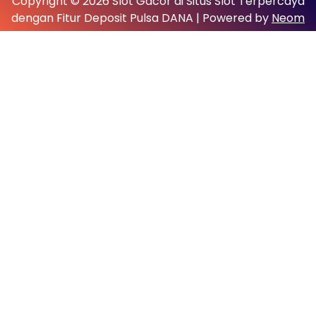
Copyright © 2026 Slot Gacor di Situs Slot Terpercaya
dengan Fitur Deposit Pulsa DANA | Powered by
Neom