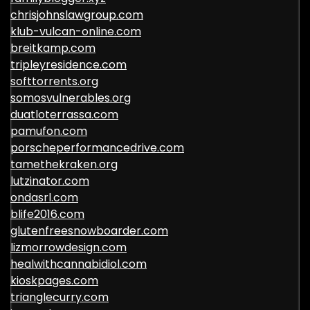
chrisjohnslawgroup.com
klub-vulcan-online.com
breitkamp.com
tripleyresidence.com
softtorrents.org
somosvulnerables.org
duatloterrassa.com
pamufon.com
porscheperformancedrive.com
tamethekraken.org
lutzinator.com
ondasrl.com
blife2016.com
glutenfreesnowboarder.com
lizmorrowdesign.com
healwithcannabidiol.com
kioskpages.com
trianglecurry.com