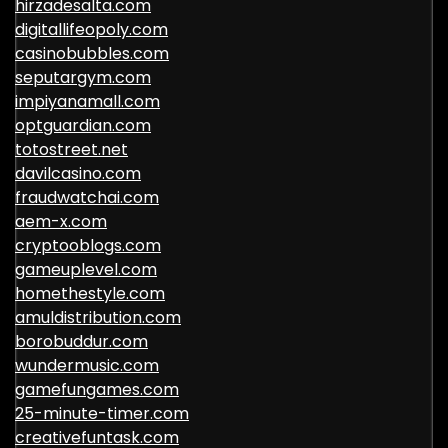
hirzadesalta.com
digitallifeopoly.com
casinobubbles.com
seputargym.com
impiyanamall.com
optguardian.com
totostreet.net
davilcasino.com
fraudwatchai.com
aem-x.com
cryptooblogs.com
gameuplevel.com
homethestyle.com
amuldistribution.com
borobuddur.com
wundermusic.com
gamefungames.com
25-minute-timer.com
creativefuntask.com