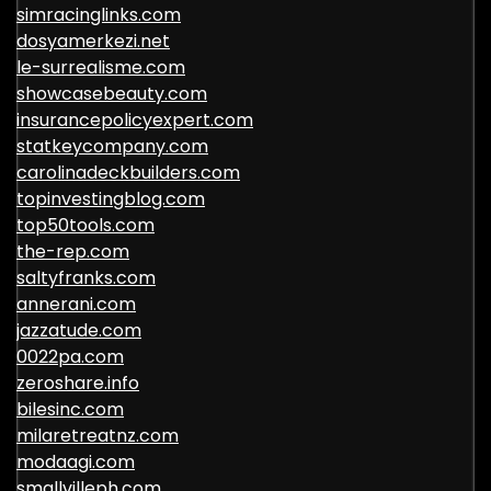
simracinglinks.com
dosyamerkezi.net
le-surrealisme.com
showcasebeauty.com
insurancepolicyexpert.com
statkeycompany.com
carolinadeckbuilders.com
topinvestingblog.com
top50tools.com
the-rep.com
saltyfranks.com
annerani.com
jazzatude.com
0022pa.com
zeroshare.info
bilesinc.com
milaretreatnz.com
modaagi.com
smallvilleph.com