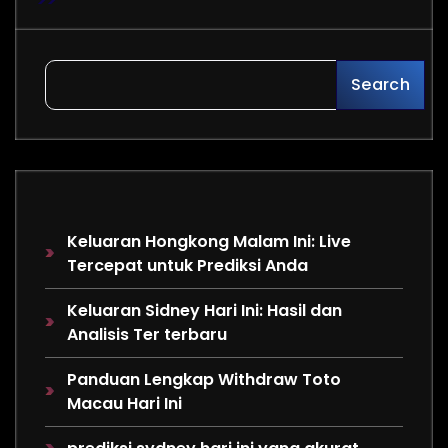
Search
Keluaran Hongkong Malam Ini: Live
Tercepat untuk Prediksi Anda
Keluaran Sidney Hari Ini: Hasil dan
Analisis Ter terbaru
Panduan Lengkap Withdraw Toto
Macau Hari Ini