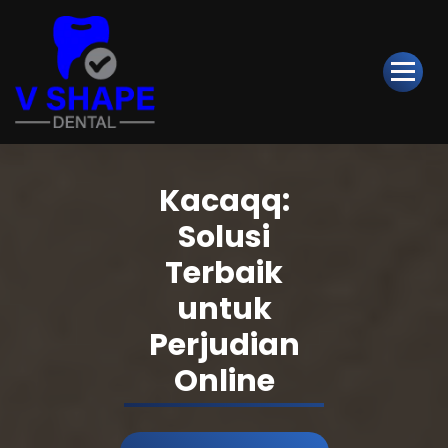
Skip
to
Content
Dapatkan Deposit pulsa DANA dan mainkan slot gacor dengan peluang mena
besar di situs slot terpercaya.
Kacaqq:
Solusi
Terbaik
untuk
Perjudian
Online