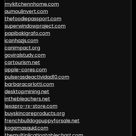
mykitchennhome.com
aumoulinvert.com
thefoodiepassport.com
superwindowproject.com
papibakigrafo.com
icanhazjs.com
canimpact.org
goviralstudy.com
cartourism.net
apple-cores.com
pulserasdeactividad10.com
barbaracarlotti.com
desktopmining.net
inthebleachers.net
lexapro-rx-store.com
buyskincareproducts.org
frenchbulldogpuppyforsale.net
kogamasquid.com
themultiplicationtablechart.com