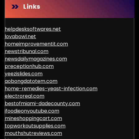
Links
helpdesksoftwares.net
lovabowl.net
homeimprovementit.com
newstribunal.com
newsdailymagazines.com
preceptionhub.com
yeezislides.com
aobongdatotem.com
home-remedies-yeast-infection.com
electroreal.com
bestofmiami-dadecounty.com
ifoodieonyoutube.com
mineshoppingcart.com
topworkoutsupplies.com
mouthshutreviews.com