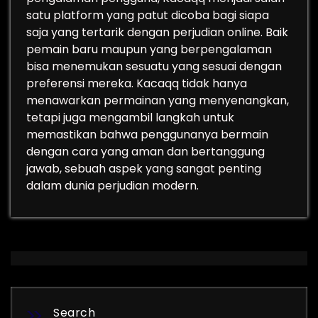
satu platform yang patut dicoba bagi siapa
saja yang tertarik dengan perjudian online. Baik
pemain baru maupun yang berpengalaman
bisa menemukan sesuatu yang sesuai dengan
preferensi mereka. Kacaqq tidak hanya
menawarkan permainan yang menyenangkan,
tetapi juga mengambil langkah untuk
memastikan bahwa penggunanya bermain
dengan cara yang aman dan bertanggung
jawab, sebuah aspek yang sangat penting
dalam dunia perjudian modern.
Search