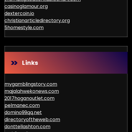
casinoglamour.org
dextercoin.io
christianarticledirectory.org
5homestyle.com
Links
mygamblingstory.com
majalahwekonews.com
2017hoganoutlet.com
pelmanec.com
domino99qq.net
directoryoftheweb.com
donttellashton.com