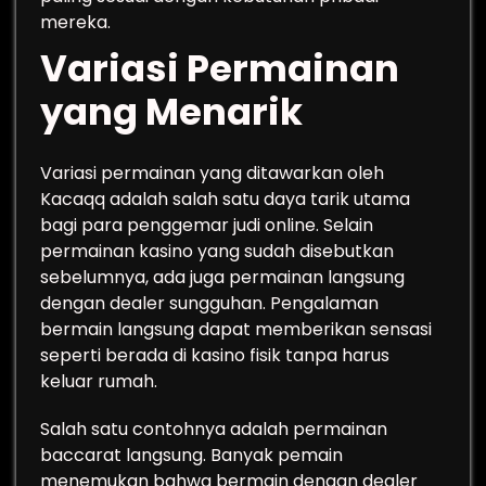
mereka.
Variasi Permainan
yang Menarik
Variasi permainan yang ditawarkan oleh
Kacaqq adalah salah satu daya tarik utama
bagi para penggemar judi online. Selain
permainan kasino yang sudah disebutkan
sebelumnya, ada juga permainan langsung
dengan dealer sungguhan. Pengalaman
bermain langsung dapat memberikan sensasi
seperti berada di kasino fisik tanpa harus
keluar rumah.
Salah satu contohnya adalah permainan
baccarat langsung. Banyak pemain
menemukan bahwa bermain dengan dealer