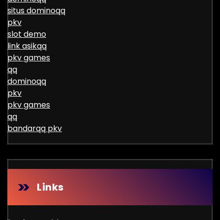
situs dominoqq
pkv
slot demo
link asikqq
pkv games
qq
dominoqq
pkv
pkv games
qq
bandarqq pkv
Links