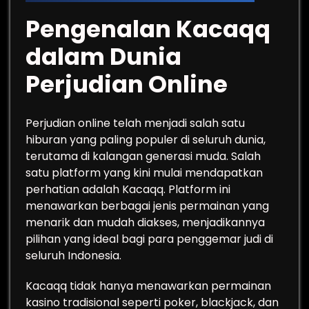
Pengenalan Kacaqq
dalam Dunia
Perjudian Online
Perjudian online telah menjadi salah satu
hiburan yang paling populer di seluruh dunia,
terutama di kalangan generasi muda. Salah
satu platform yang kini mulai mendapatkan
perhatian adalah Kacaqq. Platform ini
menawarkan berbagai jenis permainan yang
menarik dan mudah diakses, menjadikannya
pilihan yang ideal bagi para penggemar judi di
seluruh Indonesia.
Kacaqq tidak hanya menawarkan permainan
kasino tradisional seperti poker, blackjack, dan