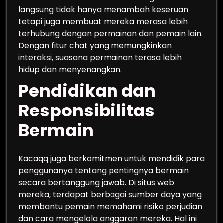
langsung tidak hanya menambah keseruan
tetapi juga membuat mereka merasa lebih
terhubung dengan permainan dan pemain lain.
Dengan fitur chat yang memungkinkan
interaksi, suasana permainan terasa lebih
hidup dan menyenangkan.
Pendidikan dan
Responsibilitas
Bermain
Kacaqq juga berkomitmen untuk mendidik para
penggunanya tentang pentingnya bermain
secara bertanggung jawab. Di situs web
mereka, terdapat berbagai sumber daya yang
membantu pemain memahami risiko perjudian
dan cara mengelola anggaran mereka. Hal ini