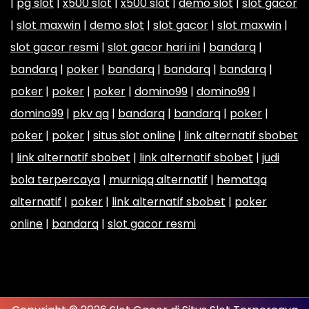
|
pg slot
|
x500 slot
|
x500 slot
|
demo slot
|
slot gacor
|
slot maxwin
|
demo slot
|
slot gacor
|
slot maxwin
|
slot gacor resmi
|
slot gacor hari ini
|
bandarq
|
bandarq
|
poker
|
bandarq
|
bandarq
|
bandarq
|
poker
|
poker
|
poker
|
domino99
|
domino99
|
domino99
|
pkv qq
|
bandarq
|
bandarq
|
poker
|
poker
|
poker
|
situs slot online
|
link alternatif sbobet
|
link alternatif sbobet
|
link alternatif sbobet
|
judi
bola terpercaya
|
murniqq alternatif
|
hematqq
alternatif
|
poker
|
link alternatif sbobet
|
poker
online
|
bandarq
|
slot gacor resmi