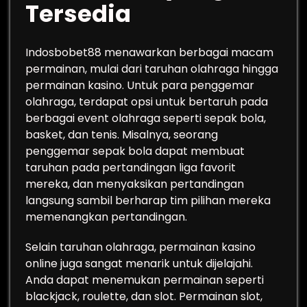
Tersedia
Indosbobet88 menawarkan berbagai macam
permainan, mulai dari taruhan olahraga hingga
permainan kasino. Untuk para penggemar
olahraga, terdapat opsi untuk bertaruh pada
berbagai event olahraga seperti sepak bola,
basket, dan tenis. Misalnya, seorang
penggemar sepak bola dapat membuat
taruhan pada pertandingan liga favorit
mereka, dan menyaksikan pertandingan
langsung sambil berharap tim pilihan mereka
memenangkan pertandingan.
Selain taruhan olahraga, permainan kasino
online juga sangat menarik untuk dijelajahi.
Anda dapat menemukan permainan seperti
blackjack, roulette, dan slot. Permainan slot,