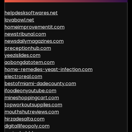
helpdesksoftwares.net
lovabowl.net
homeimprovementit.com
newstribunal.com
newsdailymagazines.com
preceptionhub.com
yeezislides.com
aobongdatotem.com
home-remedies-yeast-infection.com
electroreal.com
bestofmiami-dadecounty.com
ifoodieonyoutube.com
mineshoppingcart.com
topworkoutsupplies.com
mouthshutreviews.com
hirzadesalta.com
digitallifeopoly.com