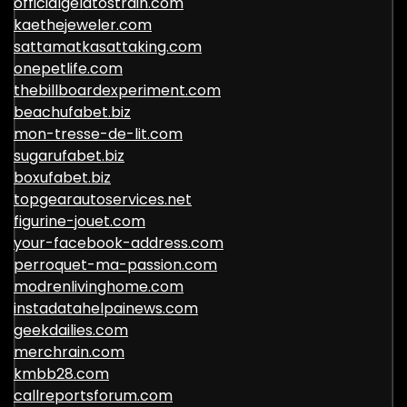
officialgelatostrain.com
kaethejeweler.com
sattamatkasattaking.com
onepetlife.com
thebillboardexperiment.com
beachufabet.biz
mon-tresse-de-lit.com
sugarufabet.biz
boxufabet.biz
topgearautoservices.net
figurine-jouet.com
your-facebook-address.com
perroquet-ma-passion.com
modrenlivinghome.com
instadatahelpainews.com
geekdailies.com
merchrain.com
kmbb28.com
callreportsforum.com