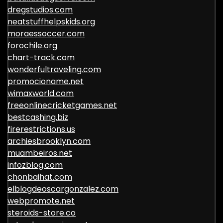
dregstudios.com
neatstuffhelpskids.org
moraessoccer.com
forochile.org
chart-track.com
wonderfultraveling.com
promocioname.net
wimaxworld.com
freeonlinecricketgames.net
bestcashing.biz
firerestrictions.us
archiesbrooklyn.com
muambeiros.net
infozblog.com
chonbaihat.com
elblogdeoscargonzalez.com
webpromote.net
steroids-store.co