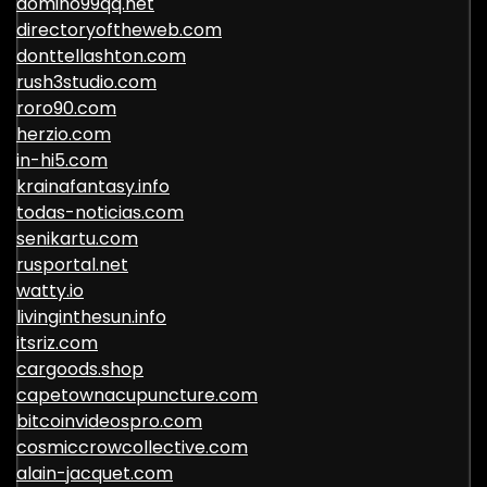
domino99qq.net
directoryoftheweb.com
donttellashton.com
rush3studio.com
roro90.com
herzio.com
in-hi5.com
krainafantasy.info
todas-noticias.com
senikartu.com
rusportal.net
watty.io
livinginthesun.info
itsriz.com
cargoods.shop
capetownacupuncture.com
bitcoinvideospro.com
cosmiccrowcollective.com
alain-jacquet.com