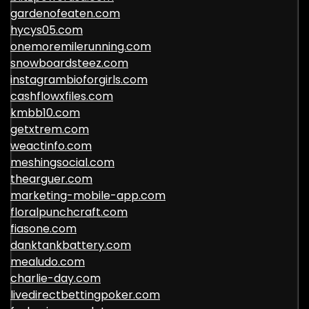
gardenofeaten.com
hycys05.com
onemoremilerunning.com
snowboardsteez.com
instagrambioforgirls.com
cashflowxfiles.com
kmbb10.com
getxtrem.com
weactinfo.com
meshingsocial.com
thearguer.com
marketing-mobile-app.com
floralpunchcraft.com
fiasone.com
danktankbattery.com
mealudo.com
charlie-day.com
livedirectbettingpoker.com