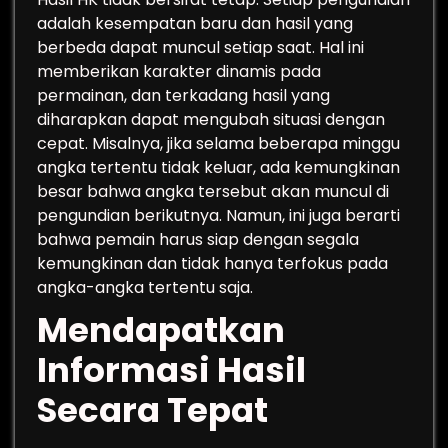
adalah kesempatan baru dan hasil yang
berbeda dapat muncul setiap saat. Hal ini
memberikan karakter dinamis pada
permainan, dan terkadang hasil yang
diharapkan dapat mengubah situasi dengan
cepat. Misalnya, jika selama beberapa minggu
angka tertentu tidak keluar, ada kemungkinan
besar bahwa angka tersebut akan muncul di
pengundian berikutnya. Namun, ini juga berarti
bahwa pemain harus siap dengan segala
kemungkinan dan tidak hanya terfokus pada
angka-angka tertentu saja.
Mendapatkan
Informasi Hasil
Secara Tepat