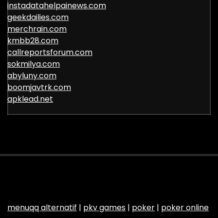
instadatahelpainews.com
geekdailies.com
merchrain.com
kmbb28.com
callreportsforum.com
sokmilya.com
abyluny.com
boomjavtrk.com
apklead.net
menuqq alternatif
|
pkv games
|
poker
|
poker online