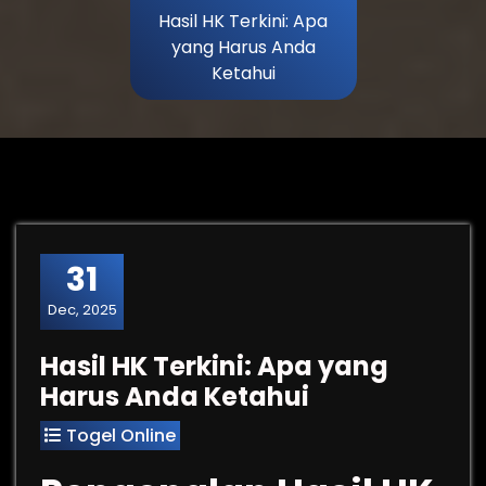
Hasil HK Terkini: Apa
yang Harus Anda
Ketahui
31
Dec, 2025
Hasil HK Terkini: Apa yang
Harus Anda Ketahui
Togel Online