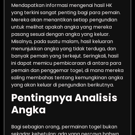
Mendapatkan informasi mengenai hasil HK
yang terkini sangat penting bagi para pemain.
Mereka akan menantikan setiap pengundian
untuk melihat apakah angka yang mereka
pasang sesuai dengan angka yang keluar.
Misalnya, pada suatu malam, hasil keluaran
menunjukkan angka yang tidak terduga, dan
banyak pemain yang terkejut. Seringkali, hasil
ini dapat memicu pembicaraan di antara para
pemain dan penggemar togel, di mana mereka
saling membahas tentang kemungkinan angka
yang akan keluar di pengundian berikutnya.
Pentingnya Analisis
Angka
Bagi sebagian orang, permainan togel bukan
sekadar kebetulan; ada yang percaya bahwa