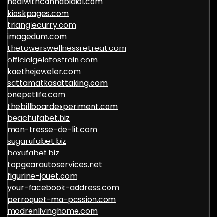
healwithcannabidiol.com
kioskpages.com
trianglecurry.com
imagedum.com
thetowerswellnessretreat.com
officialgelatostrain.com
kaethejeweler.com
sattamatkasattaking.com
onepetlife.com
thebillboardexperiment.com
beachufabet.biz
mon-tresse-de-lit.com
sugarufabet.biz
boxufabet.biz
topgearautoservices.net
figurine-jouet.com
your-facebook-address.com
perroquet-ma-passion.com
modrenlivinghome.com