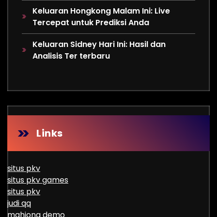
Keluaran Hongkong Malam Ini: Live
Tercepat untuk Prediksi Anda
Keluaran Sidney Hari Ini: Hasil dan
Analisis Ter terbaru
Links
situs pkv
situs pkv games
situs pkv
judi qq
mahjong demo