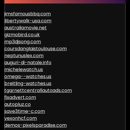
jimsfamousbbq.com
libertywalk-usa.com
australiamovie.net
gizmobird.co.uk
mp3djsong.com
coursdanglaistoulouse.com
neptunuslex.com
auguri-di-natale.info
michelewatch.us
omega--watches.us
breitling-watches.us
tgarnettcentrallautoads.com
fixadvert.com
autopluz.co
save3time-c.com
vexonhcf.com
demos-pixelsparadise.com