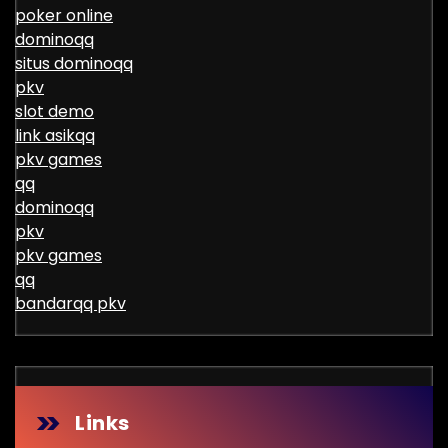
poker online
dominoqq
situs dominoqq
pkv
slot demo
link asikqq
pkv games
qq
dominoqq
pkv
pkv games
qq
bandarqq pkv
Links