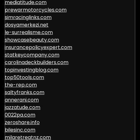
mediatitude.com
prewarmotorcycles.com
simracinglinks.com
dosyamerkezi.net
le-surrealisme.com
showcasebeauty.com
insurancepolicyexpert.com
statkeycompany.com
carolinadeckbuilders.com
topinvestingblog.com
top50tools.com
the-rep.com
saltyfranks.com
annerani.com
jazzatude.com
0022pa.com
zeroshare.info
bilesinc.com
milaretreatnz.com