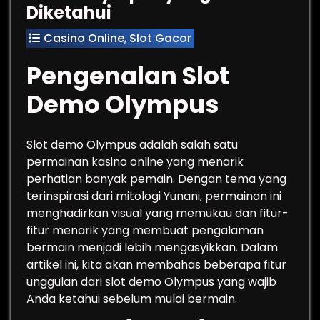
Diketahui
Casino Online
,
Slot Gacor
Pengenalan Slot
Demo Olympus
Slot demo Olympus adalah salah satu
permainan kasino online yang menarik
perhatian banyak pemain. Dengan tema yang
terinspirasi dari mitologi Yunani, permainan ini
menghadirkan visual yang memukau dan fitur-
fitur menarik yang membuat pengalaman
bermain menjadi lebih mengasyikkan. Dalam
artikel ini, kita akan membahas beberapa fitur
unggulan dari slot demo Olympus yang wajib
Anda ketahui sebelum mulai bermain.