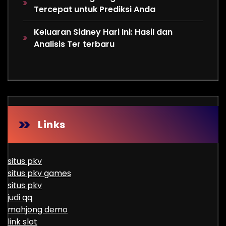
Tercepat untuk Prediksi Anda
Keluaran Sidney Hari Ini: Hasil dan
Analisis Ter terbaru
Links
situs pkv
situs pkv games
situs pkv
judi qq
mahjong demo
link slot