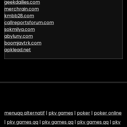
geekdailies.com
merchrain.com
kmbb28.com
callreportsforum.com
sokmilya.com
abyluny.com
boomjavtrk.com
apklead.net
menuqq alternatif
|
pkv games
|
poker
|
poker online
|
pkv games qq
|
pkv games qq
|
pkv games qq
|
pkv