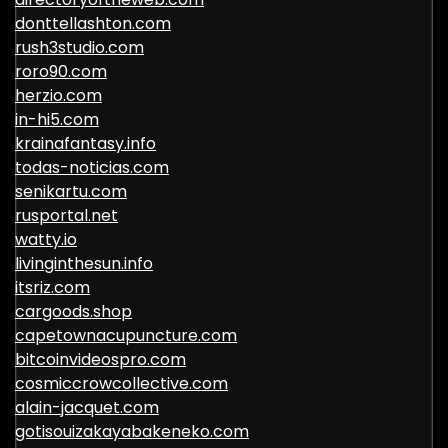
donttellashton.com
rush3studio.com
roro90.com
herzio.com
in-hi5.com
krainafantasy.info
todas-noticias.com
senikartu.com
rusportal.net
watty.io
livinginthesun.info
itsriz.com
cargoods.shop
capetownacupuncture.com
bitcoinvideospro.com
cosmiccrowcollective.com
alain-jacquet.com
gotisouizakayabakeneko.com