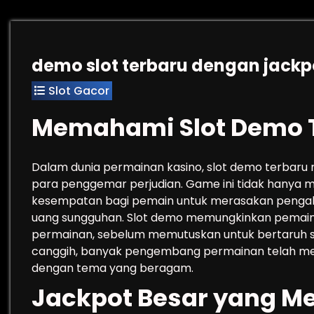
demo slot terbaru dengan jackp
Slot Gacor
Memahami Slot Demo 
Dalam dunia permainan kasino, slot demo terbaru m
para penggemar perjudian. Game ini tidak hanya 
kesempatan bagi pemain untuk merasakan penga
uang sungguhan. Slot demo memungkinkan pemain u
permainan, sebelum memutuskan untuk bertaruh s
canggih, banyak pengembang permainan telah me
dengan tema yang beragam.
Jackpot Besar yang Me