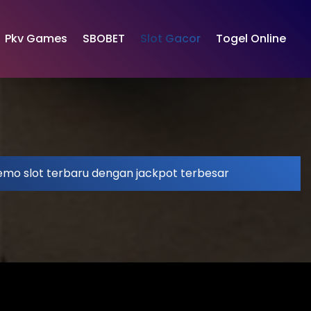
Pkv Games
SBOBET
Slot Gacor
Togel Online
emo slot terbaru dengan jackpot terbesar