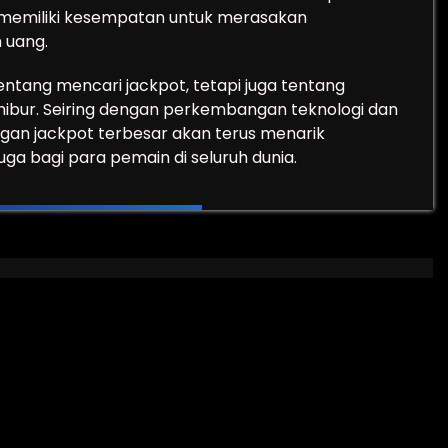
 memiliki kesempatan untuk merasakan
 uang.
tang mencari jackpot, tetapi juga tentang
hibur. Seiring dengan perkembangan teknologi dan
ngan jackpot terbesar akan terus menarik
a bagi para pemain di seluruh dunia.