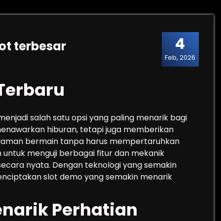
4
ot terbesar
Feb, 2026
Terbaru
enjadi salah satu opsi yang paling menarik bagi
menawarkan hiburan, tetapi juga memberikan
laman bermain tanpa harus mempertaruhkan
ntuk menguji berbagai fitur dan mekanik
ecara nyata. Dengan teknologi yang semakin
nciptakan slot demo yang semakin menarik
narik Perhatian