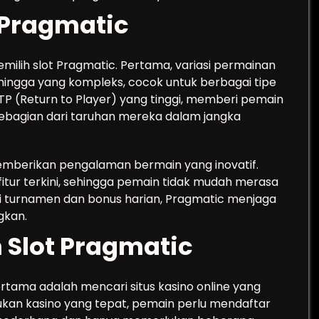
 Pragmatic
lih slot Pragmatic. Pertama, variasi permainan
 hingga yang kompleks, cocok untuk berbagai tipe
RTP (Return to Player) yang tinggi, memberi pemain
ebagian dari taruhan mereka dalam jangka
memberikan pengalaman bermain yang inovatif.
-fitur terkini, sehingga pemain tidak mudah merasa
ti turnamen dan bonus harian, Pragmatic menjaga
gkan.
 Slot Pragmatic
rtama adalah mencari situs kasino online yang
an kasino yang tepat, pemain perlu mendaftar