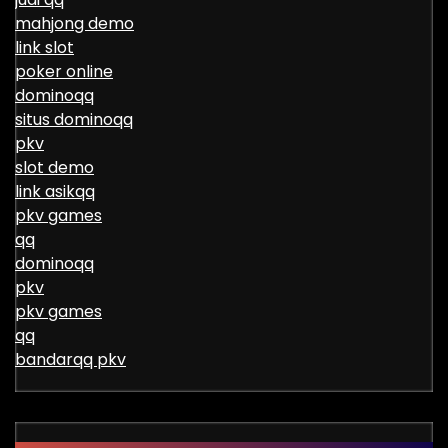
mahjong demo
link slot
poker online
dominoqq
situs dominoqq
pkv
slot demo
link asikqq
pkv games
qq
dominoqq
pkv
pkv games
qq
bandarqq pkv