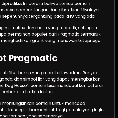
diprediksi. Ini berarti bahwa semua pemain
danya campur tangan dari pihak luar. Misalnya,
ya sepenuhnya tergantung pada RNG yang ada.
yang memukau dan suara yang menarik, sehingga
apa permainan populer dari Pragmatic termasuk
a menghadirkan grafik yang menawan tetapi juga
ot Pragmatic
dalah fitur bonus yang mereka tawarkan. Banyak
ganda, dan simbol liar yang dapat meningkatkan
he Dog House”, pemain bisa mendapatkan putaran
memberikan hadiah instan.
 ini memungkinkan pemain untuk mencoba
a. Ini sangat bermanfaat bagi pemula yang ingin
ng taruhan yang sebenarnya.