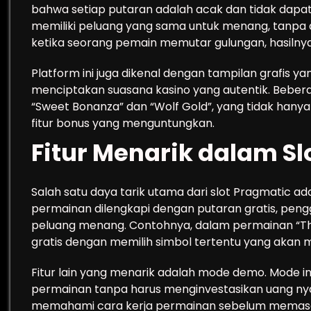
bahwa setiap putaran adalah acak dan tidak dapat 
memiliki peluang yang sama untuk menang, tanpa a
ketika seorang pemain memutar gulungan, hasiln
Platform ini juga dikenal dengan tampilan grafis 
menciptakan suasana kasino yang autentik. Beber
“Sweet Bonanza” dan “Wolf Gold”, yang tidak hany
fitur bonus yang menguntungkan.
Fitur Menarik dalam Sl
Salah satu daya tarik utama dari slot Pragmatic a
permainan dilengkapi dengan putaran gratis, peng
peluang menang. Contohnya, dalam permainan “T
gratis dengan memilih simbol tertentu yang akan 
Fitur lain yang menarik adalah mode demo. Mode
permainan tanpa harus menginvestasikan uang nyat
memahami cara kerja permainan sebelum memasa