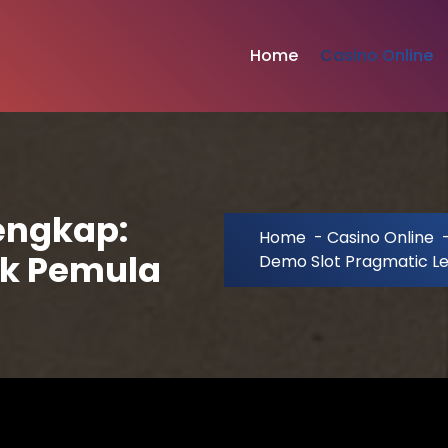
Home
Casino Online
engkap:
Home
-
Casino Online
k Pemula
Demo Slot Pragmatic L