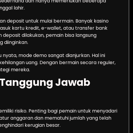
 sederhana dan hanya memerlukan beberapa
ggal lahir.
n deposit untuk mulai bermain. Banyak kasino
 kartu kredit, e-wallet, atau transfer bank
deposit dilakukan, pemain bisa langsung
 diinginkan.
 nyata, mode demo sangat dianjurkan. Hal ini
kehilangan uang. Dengan bermain secara reguler,
tegi mereka.
 Tanggung Jawab
emiliki risiko. Penting bagi pemain untuk menyadari
atur anggaran dan mematuhi jumlah yang telah
nghindari kerugian besar.