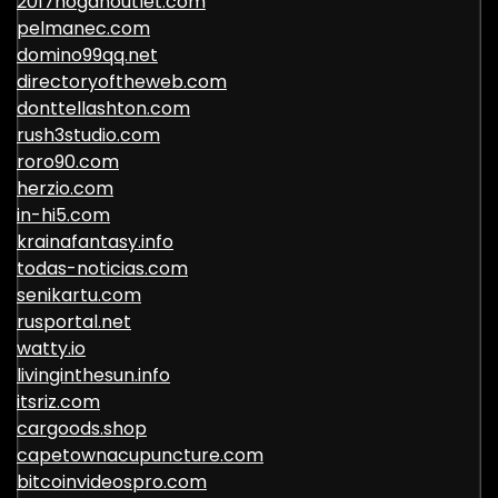
2017hoganoutlet.com
pelmanec.com
domino99qq.net
directoryoftheweb.com
donttellashton.com
rush3studio.com
roro90.com
herzio.com
in-hi5.com
krainafantasy.info
todas-noticias.com
senikartu.com
rusportal.net
watty.io
livinginthesun.info
itsriz.com
cargoods.shop
capetownacupuncture.com
bitcoinvideospro.com