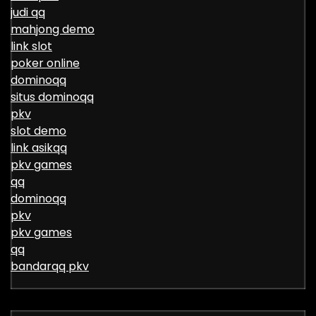
judi qq
mahjong demo
link slot
poker online
dominoqq
situs dominoqq
pkv
slot demo
link asikqq
pkv games
qq
dominoqq
pkv
pkv games
qq
bandarqq pkv