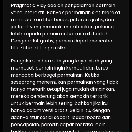
Pragmatic Play adalah pengalaman bermain
yang interaktif. Banyak permainan slot mereka
menawarkan fitur bonus, putaran gratis, dan
jackpot yang menarik, memberikan peluang
lebih kepada pemain untuk meraih hadiah.
Dengan slot gratis, pemain dapat mencoba
fitur-fitur ini tanpa risiko.
Pengalaman bermain yang kaya inilah yang
membuat pemain ingin kembali dan terus
mencoba berbagai permainan. Ketika
seseorang menemukan permainan yang tidak
hanya menarik tetapi juga mudah dimainkan,
mereka cenderung akan semakin tertarik
untuk bermain lebih sering, bahkan jika itu
hanya dalam versi gratis. Selain itu, dengan
adanya fitur sosial seperti leaderboard dan
pencapaian, pemain dapat merasa lebih
terlibat dan termotivasi untuk bersaing dengan