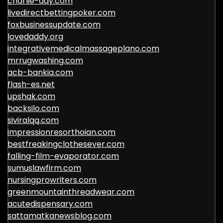
charlie-day.com
livedirectbettingpoker.com
foxbusinessupdate.com
lovedaddy.org
integrativemedicalmassageplano.com
mrrugwashing.com
acb-bankia.com
flash-es.net
upshak.com
backsilo.com
siviralqq.com
impressionresorthoian.com
bestfreakingclothesever.com
falling-film-evaporator.com
sumuslawfirm.com
nursingprowriters.com
greenmountainthreadwear.com
acutedispensary.com
sattamatkanewsblog.com