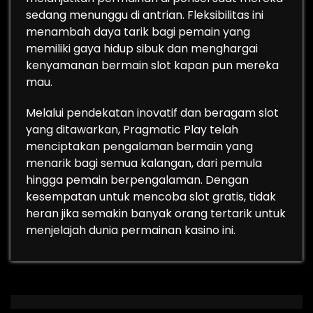
sedang menunggu di antrian. Fleksibilitas ini
menambah daya tarik bagi pemain yang
memiliki gaya hidup sibuk dan menghargai
kenyamanan bermain slot kapan pun mereka
mau.
Melalui pendekatan inovatif dan beragam slot
yang ditawarkan, Pragmatic Play telah
menciptakan pengalaman bermain yang
menarik bagi semua kalangan, dari pemula
hingga pemain berpengalaman. Dengan
kesempatan untuk mencoba slot gratis, tidak
heran jika semakin banyak orang tertarik untuk
menjelajah dunia permainan kasino ini.