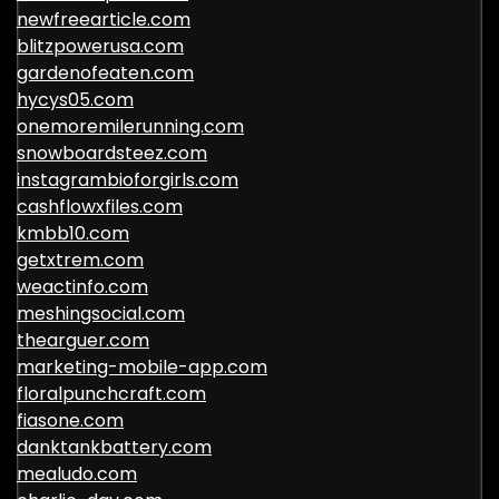
newfreearticle.com
blitzpowerusa.com
gardenofeaten.com
hycys05.com
onemoremilerunning.com
snowboardsteez.com
instagrambioforgirls.com
cashflowxfiles.com
kmbb10.com
getxtrem.com
weactinfo.com
meshingsocial.com
thearguer.com
marketing-mobile-app.com
floralpunchcraft.com
fiasone.com
danktankbattery.com
mealudo.com