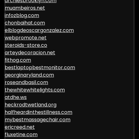
archiesbrooklyn.com
muambeiros.net
infozblog.com
chonbaihat.com
elblogdeoscargonzalez.com
webpromote.net
steroids-store.co
arteydecoracion.net
fithog.com
bestlaptopbestmonitor.com
georginaryland.com
roseandbasil.com
thewhitewhitelights.com
atdhe.ws
heckrodtwetland.org
halfheardinthestillness.com
mybestmassagechair.com
ericreed.net
fluxetine.com