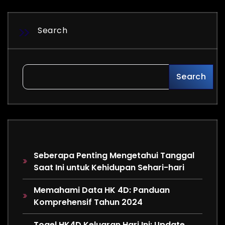
Search
Search
Seberapa Penting Mengetahui Tanggal
Saat Ini untuk Kehidupan Sehari-hari
Memahami Data HK 4D: Panduan
Komprehensif Tahun 2024
Togel HK4D Keluaran Hari Ini: Update