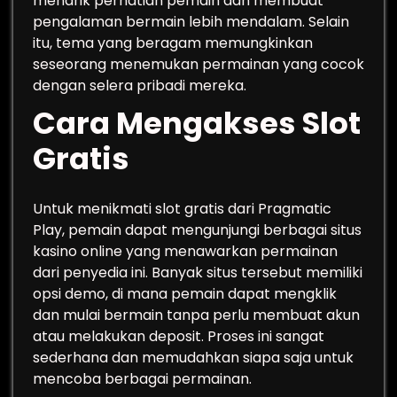
menarik perhatian pemain dan membuat
pengalaman bermain lebih mendalam. Selain
itu, tema yang beragam memungkinkan
seseorang menemukan permainan yang cocok
dengan selera pribadi mereka.
Cara Mengakses Slot
Gratis
Untuk menikmati slot gratis dari Pragmatic
Play, pemain dapat mengunjungi berbagai situs
kasino online yang menawarkan permainan
dari penyedia ini. Banyak situs tersebut memiliki
opsi demo, di mana pemain dapat mengklik
dan mulai bermain tanpa perlu membuat akun
atau melakukan deposit. Proses ini sangat
sederhana dan memudahkan siapa saja untuk
mencoba berbagai permainan.