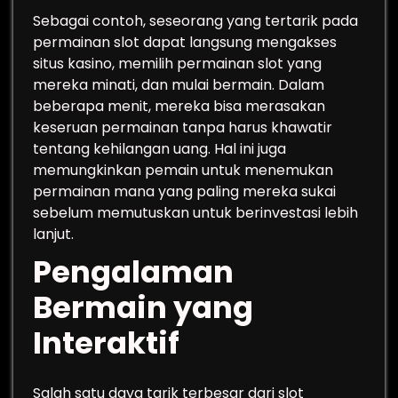
Sebagai contoh, seseorang yang tertarik pada
permainan slot dapat langsung mengakses
situs kasino, memilih permainan slot yang
mereka minati, dan mulai bermain. Dalam
beberapa menit, mereka bisa merasakan
keseruan permainan tanpa harus khawatir
tentang kehilangan uang. Hal ini juga
memungkinkan pemain untuk menemukan
permainan mana yang paling mereka sukai
sebelum memutuskan untuk berinvestasi lebih
lanjut.
Pengalaman
Bermain yang
Interaktif
Salah satu daya tarik terbesar dari slot