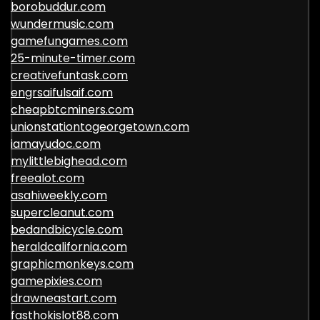
borobuddur.com
wundermusic.com
gamefungames.com
25-minute-timer.com
creativefuntask.com
engrsaifulsaif.com
cheapbtcminers.com
unionstationtogeorgetown.com
iamayudoc.com
mylittlebighead.com
freealot.com
asahiweekly.com
supercleanut.com
bedandbicycle.com
heraldcalifornia.com
graphicmonkeys.com
gamepixies.com
drawneastart.com
fasthokislot88.com