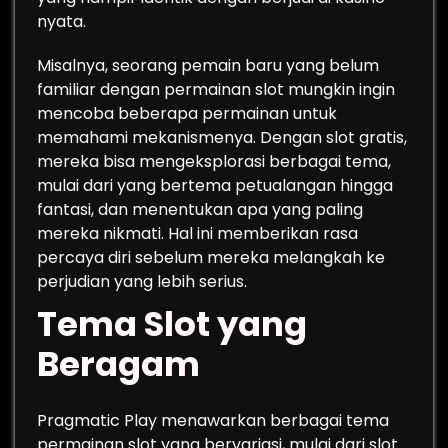
nyata.
Misalnya, seorang pemain baru yang belum
familiar dengan permainan slot mungkin ingin
mencoba beberapa permainan untuk
memahami mekanismenya. Dengan slot gratis,
mereka bisa mengeksplorasi berbagai tema,
mulai dari yang bertema petualangan hingga
fantasi, dan menentukan apa yang paling
mereka nikmati. Hal ini memberikan rasa
percaya diri sebelum mereka melangkah ke
perjudian yang lebih serius.
Tema Slot yang
Beragam
Pragmatic Play menawarkan berbagai tema
permainan slot yang bervariasi, mulai dari slot