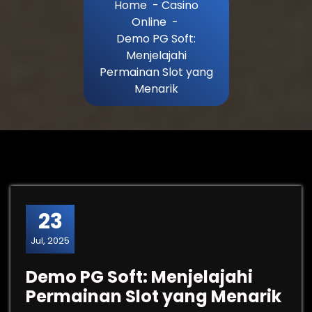
Home
-
Casino
Online
-
Demo PG Soft:
Menjelajahi
Permainan Slot yang
Menarik
23
Jul, 2025
Demo PG Soft: Menjelajahi
Permainan Slot yang Menarik