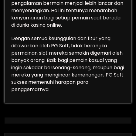
pengalaman bermain menjadi lebih lancar dan
menyenangkan. Hal ini tentunya menambah
kenyamanan bagi setiap pemain saat berada
di dunia kasino online.
Dengan semua keunggulan dan fitur yang
ditawarkan oleh PG Soft, tidak heran jika
permainan slot mereka semakin digemari oleh
banyak orang. Baik bagi pemain kasual yang
ingin sekadar bersenang-senang, maupun bagi
mereka yang mengincar kemenangan, PG Soft
sukses memenuhi harapan para
penggemarnya.