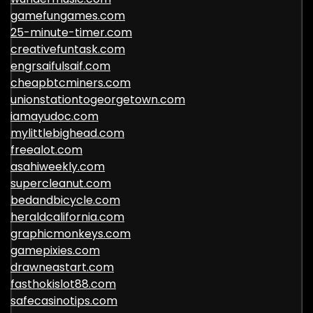
gamefungames.com
25-minute-timer.com
creativefuntask.com
engrsaifulsaif.com
cheapbtcminers.com
unionstationtogeorgetown.com
iamayudoc.com
mylittlebighead.com
freealot.com
asahiweekly.com
supercleanut.com
bedandbicycle.com
heraldcalifornia.com
graphicmonkeys.com
gamepixies.com
drawneastart.com
fasthokislot88.com
safecasinotips.com