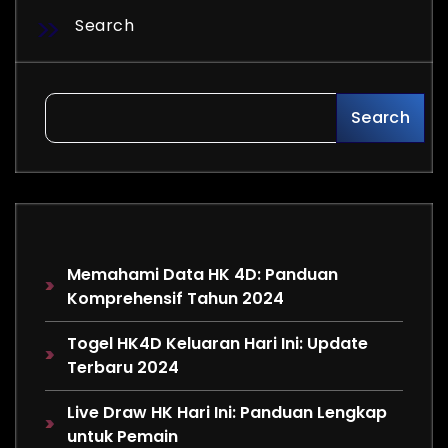
Search
Search
Memahami Data HK 4D: Panduan
Komprehensif Tahun 2024
Togel HK4D Keluaran Hari Ini: Update
Terbaru 2024
Live Draw HK Hari Ini: Panduan Lengkap
untuk Pemain