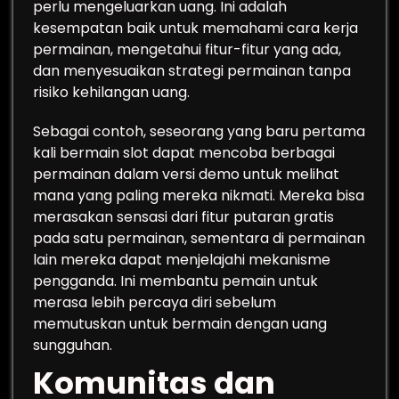
perlu mengeluarkan uang. Ini adalah
kesempatan baik untuk memahami cara kerja
permainan, mengetahui fitur-fitur yang ada,
dan menyesuaikan strategi permainan tanpa
risiko kehilangan uang.
Sebagai contoh, seseorang yang baru pertama
kali bermain slot dapat mencoba berbagai
permainan dalam versi demo untuk melihat
mana yang paling mereka nikmati. Mereka bisa
merasakan sensasi dari fitur putaran gratis
pada satu permainan, sementara di permainan
lain mereka dapat menjelajahi mekanisme
pengganda. Ini membantu pemain untuk
merasa lebih percaya diri sebelum
memutuskan untuk bermain dengan uang
sungguhan.
Komunitas dan