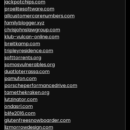
jackpotchips.com
proelitesoftware.com
allcustomercarenumbers.com
familyblogger.xyz
chrisjohnslawgroup.com
klub-vulcan-online.com
breitkamp.com
tripleyresidence.com
softtorrents.org
somosvulnerables.org
duatloterrassa.com
pamufon.com
porscheperformancedrive.com
tamethekraken.org
lutzinator.com
ondasrl.com
blife2016.com
glutenfreesnowboarder.com
lizmorrowdesign.com