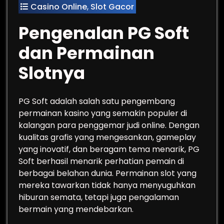
Casino Online
,
Slot Gacor
Pengenalan PG Soft
dan Permainan
Slotnya
PG Soft adalah salah satu pengembang
permainan kasino yang semakin populer di
kalangan para penggemar judi online. Dengan
kualitas grafis yang mengesankan, gameplay
yang inovatif, dan beragam tema menarik, PG
Soft berhasil menarik perhatian pemain di
berbagai belahan dunia. Permainan slot yang
mereka tawarkan tidak hanya menyuguhkan
hiburan semata, tetapi juga pengalaman
bermain yang mendebarkan.