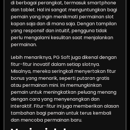
di berbagai perangkat, termasuk smartphone
dan tablet. Hal ini sangat menguntungkan bagi
pemain yang ingin menikmati permainan slot
kapan saja dan di mana saja. Dengan tampilan
yang responsif dan intuitif, pengguna tidak
perlu mengalami kesulitan saat menjalankan
permainan.
Lebih menariknya, PG Soft juga dikenal dengan
fitur-fitur inovatif dalam setiap slotnya.
Misalnya, mereka seringkali menyertakan fitur
bonus yang menarik, seperti putaran gratis
atau permainan mini. Ini memungkinkan
pemain untuk meningkatkan peluang menang
dengan cara yang menyenangkan dan
interaktif. Fitur-fitur ini juga memberikan alasan
tambahan bagi pemain untuk terus kembali
dan mencoba permainan baru.