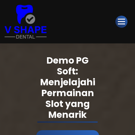
Skip
to
Content
Dapatkan Deposit pulsa DANA dan mainkan slot gacor dengan peluang mena
besar di situs slot terpercaya.
Demo PG
Soft:
Menjelajahi
Permainan
Slot yang
Menarik