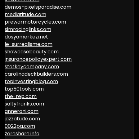
demos-pixelsparadise.com
mediatitude.com
prewarmotorcycles.com
simracinglinks.com
dosyamerkezi.net
le-surrealisme.com
showcasebeauty.com
insurancepolicyexpert.com
statkeycompany.com
carolinadeckbuilders.com
topinvestingblog.com
top50tools.com
the-rep.com
saltyfranks.com
annerani.com
jazzatude.com
0022pa.com
zeroshare.info