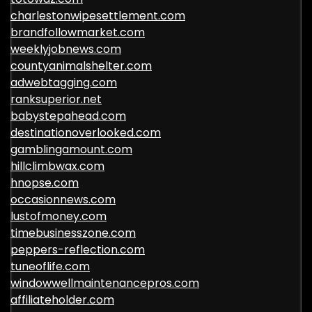
charlestonwipesettlement.com
brandfollowmarket.com
weeklyjobnews.com
countyanimalshelter.com
adwebtagging.com
ranksuperior.net
babystepahead.com
destinationoverlooked.com
gamblingamount.com
hillclimbwax.com
hnopse.com
occasionnews.com
lustofmoney.com
timebusinesszone.com
peppers-reflection.com
tuneoflife.com
windowwellmaintenancepros.com
affiliateholder.com