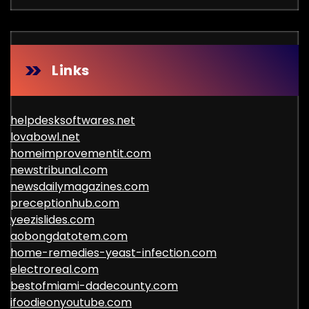
Links
helpdesksoftwares.net
lovabowl.net
homeimprovementit.com
newstribunal.com
newsdailymagazines.com
preceptionhub.com
yeezislides.com
aobongdatotem.com
home-remedies-yeast-infection.com
electroreal.com
bestofmiami-dadecounty.com
ifoodieonyoutube.com