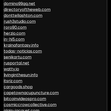
domino99qq.net
directoryoftheweb.com
donttellashton.com
rush3studio.com
roro90.com
herzio.com
in-hi5.com
krainafantasy.info
todas-noticias.com
senikartu.com
rusportal.net
watty.io
livinginthesun.info
itsriz.com
cargoods.shop
capetownacupuncture.com
bitcoinvideospro.com
cosmiccrowcollective.com
alain-jacquet.com