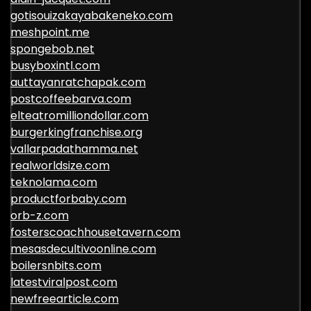
gotisouizakayabakeneko.com
meshpoint.me
spongebob.net
busyboxintl.com
auttayanratchapak.com
postcoffeebarva.com
elteatromilliondollar.com
burgerkingfranchise.org
vallarpadathamma.net
realworldsize.com
teknolama.com
productforbaby.com
orb-z.com
fosterscoachhousetavern.com
mesasdecultivoonline.com
boilersnbits.com
latestviralpost.com
newfreearticle.com