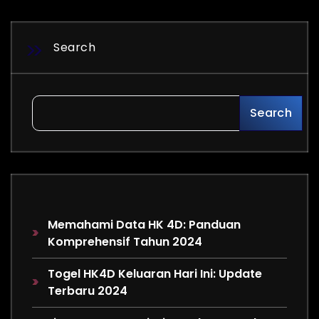
Search
Search
Memahami Data HK 4D: Panduan
Komprehensif Tahun 2024
Togel HK4D Keluaran Hari Ini: Update
Terbaru 2024