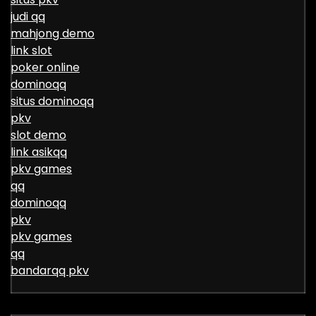
judi qq
mahjong demo
link slot
poker online
dominoqq
situs dominoqq
pkv
slot demo
link asikqq
pkv games
qq
dominoqq
pkv
pkv games
qq
bandarqq pkv