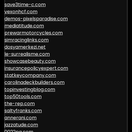
save3time-c.com
vexonhcf.com
demos-pixelsparadise.com
mediatitude.com
prewarmotorcycles.com
simracinglinks.com
dosyamerkezi.net
le-surrealisme.com
showcasebeauty.com
insurancepolicyexpert.com
statkeycompany.com
carolinadeckbuilders.com
topinvestingblog.com
top50tools.com
the-rep.com
saltyfranks.com
annerani.com
jazzatude.com
0022pa.com