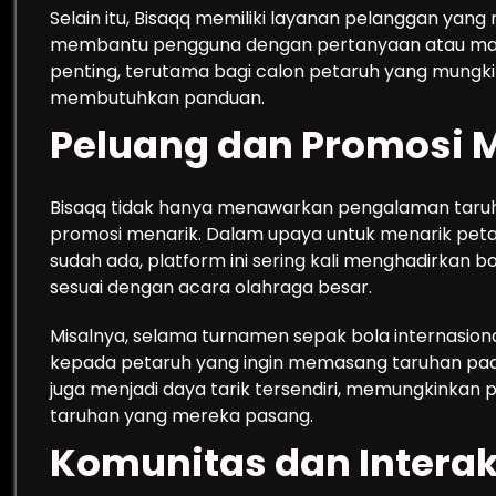
Selain itu, Bisaqq memiliki layanan pelanggan yang 
membantu pengguna dengan pertanyaan atau masa
penting, terutama bagi calon petaruh yang mungki
membutuhkan panduan.
Peluang dan Promosi 
Bisaqq tidak hanya menawarkan pengalaman taruh
promosi menarik. Dalam upaya untuk menarik pe
sudah ada, platform ini sering kali menghadirkan 
sesuai dengan acara olahraga besar.
Misalnya, selama turnamen sepak bola internasio
kepada petaruh yang ingin memasang taruhan pada
juga menjadi daya tarik tersendiri, memungkinkan 
taruhan yang mereka pasang.
Komunitas dan Interak