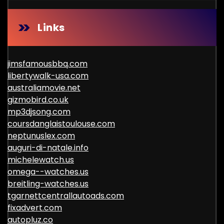
Links
jimsfamousbbq.com
libertywalk-usa.com
australiamovie.net
gizmobird.co.uk
mp3djsong.com
coursdanglaistoulouse.com
neptunuslex.com
auguri-di-natale.info
michelewatch.us
omega--watches.us
breitling-watches.us
tgarnettcentrallautoads.com
fixadvert.com
autopluz.co