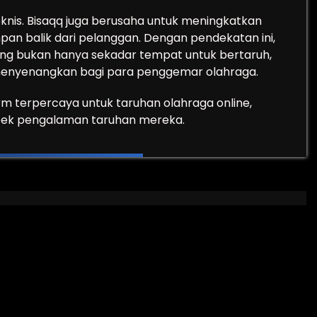
knis. Bisaqq juga berusaha untuk meningkatkan
 balik dari pelanggan. Dengan pendekatan ini,
g bukan hanya sekadar tempat untuk bertaruh,
 menyenangkan bagi para penggemar olahraga.
rm terpercaya untuk taruhan olahraga online,
pek pengalaman taruhan mereka.