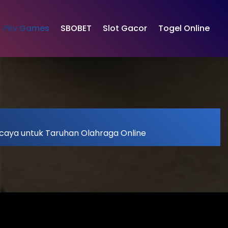
Pkv Games
SBOBET
Slot Gacor
Togel Online
rcaya untuk Taruhan Olahraga Online