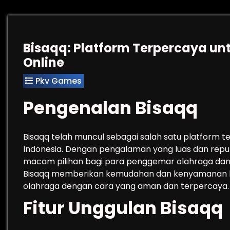
Bisaqq: Platform Terpercaya u
Online
Pkv Games
Pengenalan Bisaqq
Bisaqq telah muncul sebagai salah satu platform t
Indonesia. Dengan pengalaman yang luas dan reput
macam pilihan bagi para penggemar olahraga dan pe
Bisaqq memberikan kemudahan dan kenyamanan bagi
olahraga dengan cara yang aman dan terpercaya.
Fitur Unggulan Bisaqq