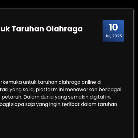
10
ntuk Taruhan Olahraga
Jul, 2025
erkemuka untuk taruhan olahraga online di
asi yang solid, platform ini menawarkan berbagai
taruh. Dalam dunia yang semakin digital ini,
 siapa saja yang ingin terlibat dalam taruhan