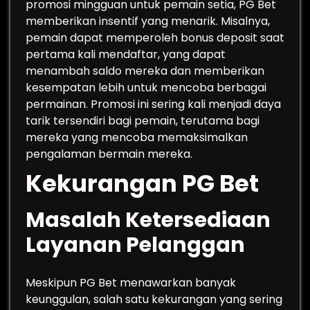
promosi mingguan untuk pemain setia, PG Bet
memberikan insentif yang menarik. Misalnya,
pemain dapat memperoleh bonus deposit saat
pertama kali mendaftar, yang dapat
menambah saldo mereka dan memberikan
kesempatan lebih untuk mencoba berbagai
permainan. Promosi ini sering kali menjadi daya
tarik tersendiri bagi pemain, terutama bagi
mereka yang mencoba memaksimalkan
pengalaman bermain mereka.
Kekurangan PG Bet
Masalah Ketersediaan
Layanan Pelanggan
Meskipun PG Bet menawarkan banyak
keunggulan, salah satu kekurangan yang sering