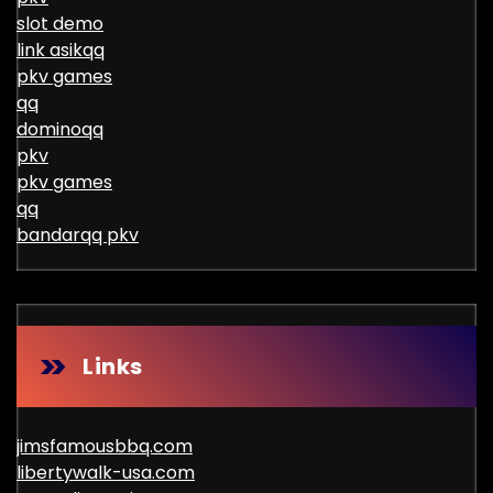
slot demo
link asikqq
pkv games
qq
dominoqq
pkv
pkv games
qq
bandarqq pkv
Links
jimsfamousbbq.com
libertywalk-usa.com