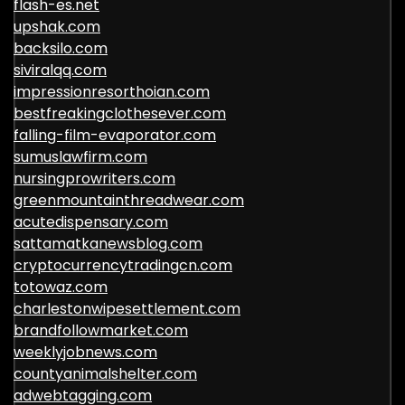
flash-es.net
upshak.com
backsilo.com
siviralqq.com
impressionresorthoian.com
bestfreakingclothesever.com
falling-film-evaporator.com
sumuslawfirm.com
nursingprowriters.com
greenmountainthreadwear.com
acutedispensary.com
sattamatkanewsblog.com
cryptocurrencytradingcn.com
totowaz.com
charlestonwipesettlement.com
brandfollowmarket.com
weeklyjobnews.com
countyanimalshelter.com
adwebtagging.com