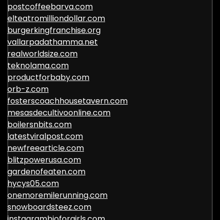
postcoffeebarva.com
elteatromilliondollar.com
burgerkingfranchise.org
vallarpadathamma.net
realworldsize.com
teknolama.com
productforbaby.com
orb-z.com
fosterscoachhousetavern.com
mesasdecultivoonline.com
boilersnbits.com
latestviralpost.com
newfreearticle.com
blitzpowerusa.com
gardenofeaten.com
hycys05.com
onemoremilerunning.com
snowboardsteez.com
instagrambioforgirls.com