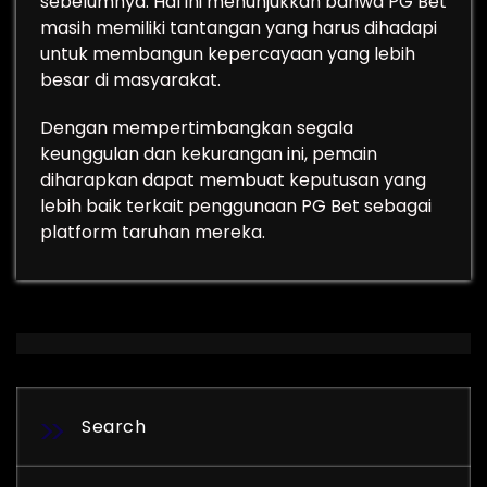
sebelumnya. Hal ini menunjukkan bahwa PG Bet
masih memiliki tantangan yang harus dihadapi
untuk membangun kepercayaan yang lebih
besar di masyarakat.
Dengan mempertimbangkan segala
keunggulan dan kekurangan ini, pemain
diharapkan dapat membuat keputusan yang
lebih baik terkait penggunaan PG Bet sebagai
platform taruhan mereka.
Search