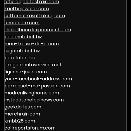
officialgelatostrain.com
kaethejeweler.com
sattamatkasattaking.com
onepetlife.com
thebillboardexperiment.com
beachufabet.biz
mon-tresse-de-lit.com
sugarufabet.biz
boxufabet.biz
topgearautoservices.net
figurine-jouet.com
your-facebook-address.com
perroquet-ma-passion.com
modrenlivinghome.com
instadatahelpainews.com
geekdailies.com
merchrain.com
kmbb28.com
callreportsforum.com