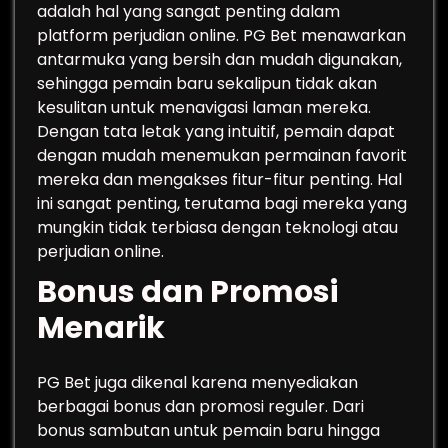
adalah hal yang sangat penting dalam
platform perjudian online. PG Bet menawarkan
antarmuka yang bersih dan mudah digunakan,
sehingga pemain baru sekalipun tidak akan
kesulitan untuk menavigasi laman mereka.
Dengan tata letak yang intuitif, pemain dapat
dengan mudah menemukan permainan favorit
mereka dan mengakses fitur-fitur penting. Hal
ini sangat penting, terutama bagi mereka yang
mungkin tidak terbiasa dengan teknologi atau
perjudian online.
Bonus dan Promosi
Menarik
PG Bet juga dikenal karena menyediakan
berbagai bonus dan promosi reguler. Dari
bonus sambutan untuk pemain baru hingga