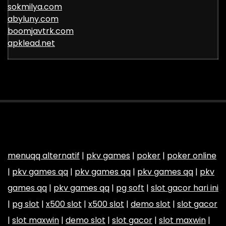
sokmilya.com
abyluny.com
boomjavtrk.com
apklead.net
menuqq alternatif
|
pkv games
|
poker
|
poker online
|
pkv games qq
|
pkv games qq
|
pkv games qq
|
pkv
games qq
|
pkv games qq
|
pg soft
|
slot gacor hari ini
|
pg slot
|
x500 slot
|
x500 slot
|
demo slot
|
slot gacor
|
slot maxwin
|
demo slot
|
slot gacor
|
slot maxwin
|