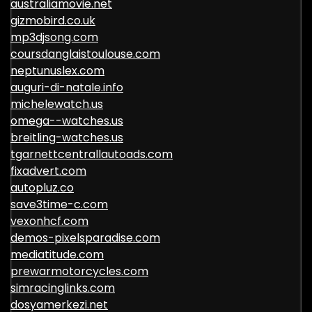
australiamovie.net
gizmobird.co.uk
mp3djsong.com
coursdanglaistoulouse.com
neptunuslex.com
auguri-di-natale.info
michelewatch.us
omega--watches.us
breitling-watches.us
tgarnettcentrallautoads.com
fixadvert.com
autopluz.co
save3time-c.com
vexonhcf.com
demos-pixelsparadise.com
mediatitude.com
prewarmotorcycles.com
simracinglinks.com
dosyamerkezi.net