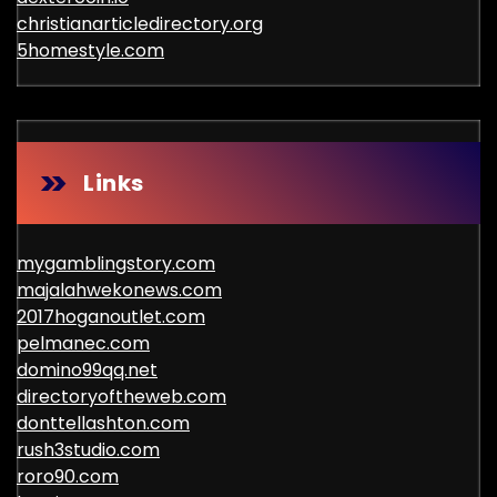
christianarticledirectory.org
5homestyle.com
Links
mygamblingstory.com
majalahwekonews.com
2017hoganoutlet.com
pelmanec.com
domino99qq.net
directoryoftheweb.com
donttellashton.com
rush3studio.com
roro90.com