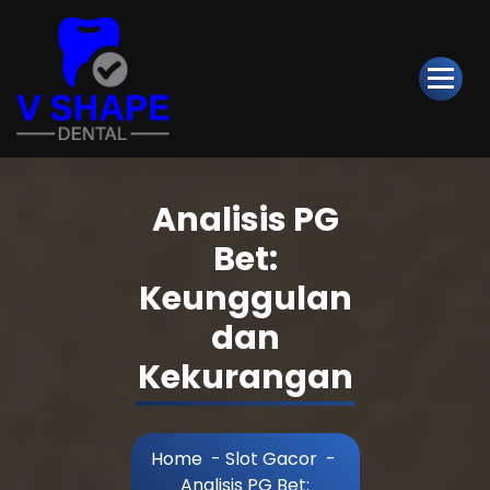
Skip
to
Content
Dapatkan Deposit pulsa DANA dan mainkan slot gacor dengan peluang mena
besar di situs slot terpercaya.
Analisis PG
Bet:
Keunggulan
dan
Kekurangan
Home
-
Slot Gacor
-
Analisis PG Bet: