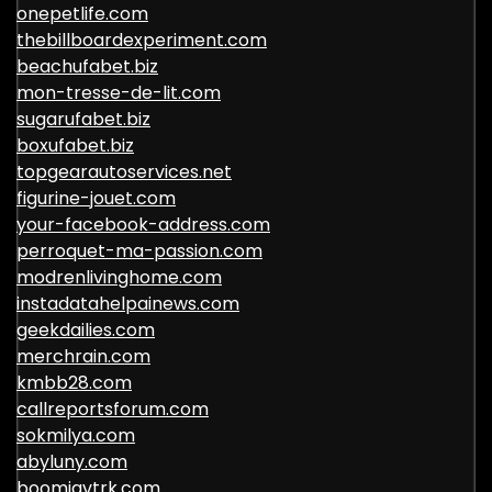
onepetlife.com
thebillboardexperiment.com
beachufabet.biz
mon-tresse-de-lit.com
sugarufabet.biz
boxufabet.biz
topgearautoservices.net
figurine-jouet.com
your-facebook-address.com
perroquet-ma-passion.com
modrenlivinghome.com
instadatahelpainews.com
geekdailies.com
merchrain.com
kmbb28.com
callreportsforum.com
sokmilya.com
abyluny.com
boomjavtrk.com