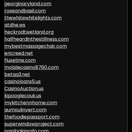
georginaryland.com
roseandbasil.com
thewhitewhitelights.com
atdhe.ws
heckrodtwetland.org
halfheardinthestillness.com
mybestmassagechair.com
ericreed.net
fluxetine.com
mobilecasino8760.com
betqq3.net
casinoloans5.us
CasinoAuction.us
kipooglecouk.us
mykitchennhome.com
aumoulinvert.com
thefoodiepassport.com
superwindowproject.com
papibakigrafo.com