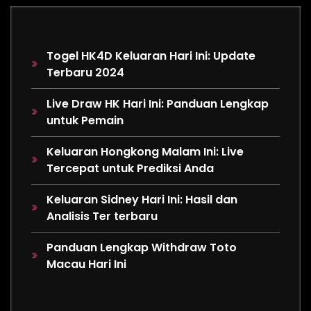
Togel HK4D Keluaran Hari Ini: Update
Terbaru 2024
Live Draw HK Hari Ini: Panduan Lengkap
untuk Pemain
Keluaran Hongkong Malam Ini: Live
Tercepat untuk Prediksi Anda
Keluaran Sidney Hari Ini: Hasil dan
Analisis Ter terbaru
Panduan Lengkap Withdraw Toto
Macau Hari Ini