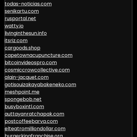
todas-noticias.com
senikartu.com
rusportal.net
watty.io
livinginthesun.info
itsriz.com
cargoods.shop
capetownacupuncture.com
bitcoinvideospro.com
cosmiccrowcollective.com
alain-jacquet.com
gotisouizakayabakeneko.com
meshpoint.me
spongebob.net
busyboxintl.com
auttayanratchapak.com
postcoffeebarva.com
elteatromilliondollar.com
burgerkingfranchise.org