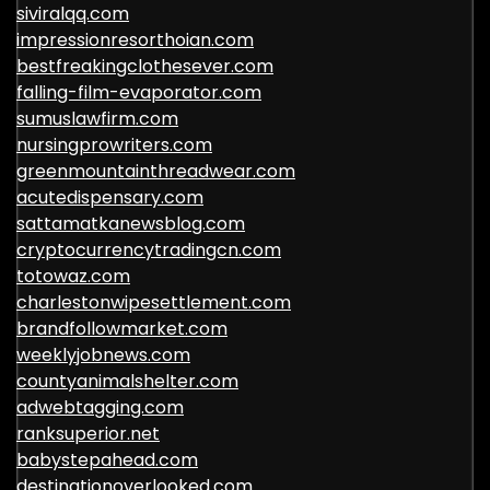
siviralqq.com
impressionresorthoian.com
bestfreakingclothesever.com
falling-film-evaporator.com
sumuslawfirm.com
nursingprowriters.com
greenmountainthreadwear.com
acutedispensary.com
sattamatkanewsblog.com
cryptocurrencytradingcn.com
totowaz.com
charlestonwipesettlement.com
brandfollowmarket.com
weeklyjobnews.com
countyanimalshelter.com
adwebtagging.com
ranksuperior.net
babystepahead.com
destinationoverlooked.com