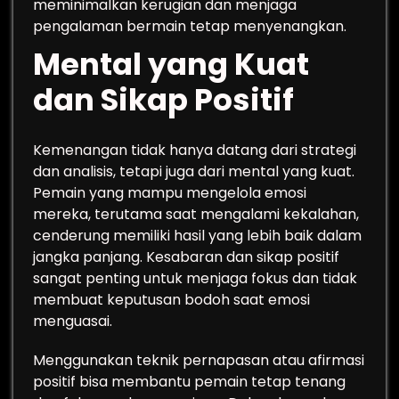
meminimalkan kerugian dan menjaga
pengalaman bermain tetap menyenangkan.
Mental yang Kuat
dan Sikap Positif
Kemenangan tidak hanya datang dari strategi
dan analisis, tetapi juga dari mental yang kuat.
Pemain yang mampu mengelola emosi
mereka, terutama saat mengalami kekalahan,
cenderung memiliki hasil yang lebih baik dalam
jangka panjang. Kesabaran dan sikap positif
sangat penting untuk menjaga fokus dan tidak
membuat keputusan bodoh saat emosi
menguasai.
Menggunakan teknik pernapasan atau afirmasi
positif bisa membantu pemain tetap tenang