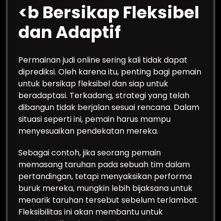
<b Bersikap Fleksibel
dan Adaptif
Permainan judi online sering kali tidak dapat
diprediksi. Oleh karena itu, penting bagi pemain
untuk bersikap fleksibel dan siap untuk
beradaptasi. Terkadang, strategi yang telah
dibangun tidak berjalan sesuai rencana. Dalam
situasi seperti ini, pemain harus mampu
menyesuaikan pendekatan mereka.
Sebagai contoh, jika seorang pemain
memasang taruhan pada sebuah tim dalam
pertandingan, tetapi menyaksikan performa
buruk mereka, mungkin lebih bijaksana untuk
menarik taruhan tersebut sebelum terlambat.
Fleksibilitas ini akan membantu untuk