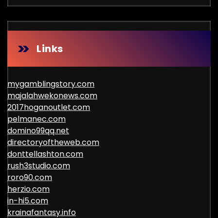
Links
mygamblingstory.com
majalahwekonews.com
2017hoganoutlet.com
pelmanec.com
domino99qq.net
directoryoftheweb.com
donttellashton.com
rush3studio.com
roro90.com
herzio.com
in-hi5.com
krainafantasy.info