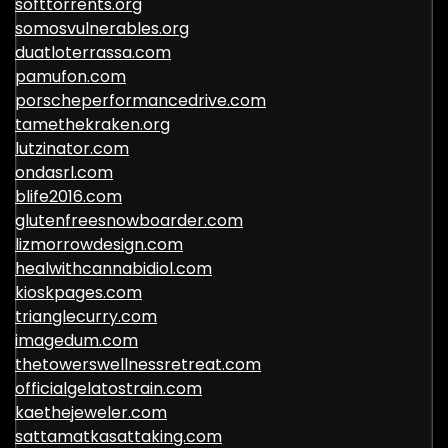
softtorrents.org
somosvulnerables.org
duatloterrassa.com
pamufon.com
porscheperformancedrive.com
tamethekraken.org
lutzinator.com
ondasrl.com
blife2016.com
glutenfreesnowboarder.com
lizmorrowdesign.com
healwithcannabidiol.com
kioskpages.com
trianglecurry.com
imagedum.com
thetowerswellnessretreat.com
officialgelatostrain.com
kaethejeweler.com
sattamatkasattaking.com