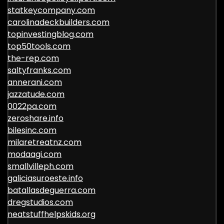
statkeycompany.com
carolinadeckbuilders.com
topinvestingblog.com
top50tools.com
the-rep.com
saltyfranks.com
annerani.com
jazzatude.com
0022pa.com
zeroshare.info
bilesinc.com
milaretreatnz.com
modaagi.com
smallvilleph.com
galiciasuroeste.info
batallasdeguerra.com
dregstudios.com
neatstuffhelpskids.org