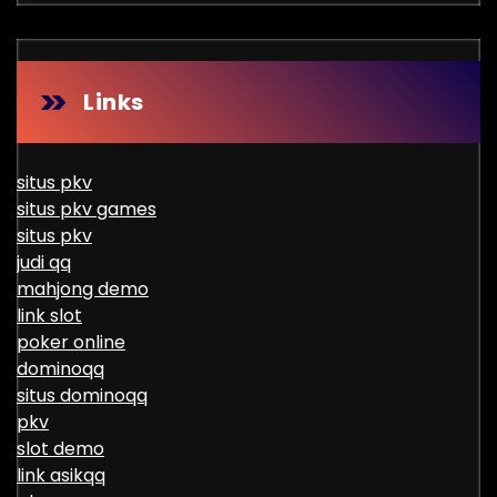
Links
situs pkv
situs pkv games
situs pkv
judi qq
mahjong demo
link slot
poker online
dominoqq
situs dominoqq
pkv
slot demo
link asikqq