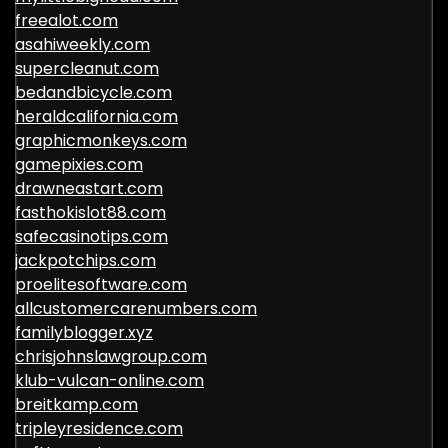
freealot.com
asahiweekly.com
supercleanut.com
bedandbicycle.com
heraldcalifornia.com
graphicmonkeys.com
gamepixies.com
drawneastart.com
fasthokislot88.com
safecasinotips.com
jackpotchips.com
proelitesoftware.com
allcustomercarenumbers.com
familyblogger.xyz
chrisjohnslawgroup.com
klub-vulcan-online.com
breitkamp.com
tripleyresidence.com