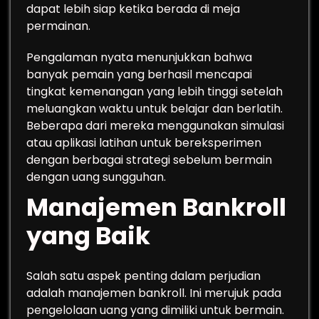
dapat lebih siap ketika berada di meja
permainan.
Pengalaman nyata menunjukkan bahwa
banyak pemain yang berhasil mencapai
tingkat kemenangan yang lebih tinggi setelah
meluangkan waktu untuk belajar dan berlatih.
Beberapa dari mereka menggunakan simulasi
atau aplikasi latihan untuk bereksperimen
dengan berbagai strategi sebelum bermain
dengan uang sungguhan.
Manajemen Bankroll
yang Baik
Salah satu aspek penting dalam perjudian
adalah manajemen bankroll. Ini merujuk pada
pengelolaan uang yang dimiliki untuk bermain.