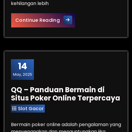
kehilangan lebih
QQ – Menghindari Kerugian di 
Continue Reading
14
May, 2025
QQ – Panduan Bermain di
Situs Poker Online Terpercaya
Slot Gacor
Bermain poker online adalah pengalaman yang
menyenangkan dan menguntungkan jika