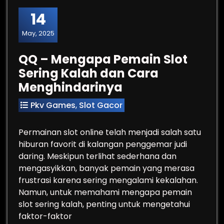
14
May, 2025
QQ – Mengapa Pemain Slot
Sering Kalah dan Cara
Menghindarinya
Pkv Games
,
Slot Gacor
Permainan slot online telah menjadi salah satu
hiburan favorit di kalangan penggemar judi
daring. Meskipun terlihat sederhana dan
mengasyikkan, banyak pemain yang merasa
frustrasi karena sering mengalami kekalahan.
Namun, untuk memahami mengapa pemain
slot sering kalah, penting untuk mengetahui
faktor-faktor