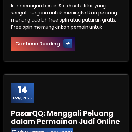
kemenangan besar. Salah satu fitur yang
sangat berguna untuk meningkatkan peluang
menang adalah free spin atau putaran gratis.
Free spin memungkinkan pemain untuk
QQ – Menggunakan Free Spin
Continue Reading
14
May, 2025
PasarQQ: Menggali Peluang
dalam Permainan Judi Online