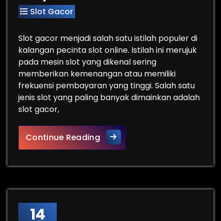
Slot Gacor
Slot gacor menjadi salah satu istilah populer di
kalangan pecinta slot online. Istilah ini merujuk
pada mesin slot yang dikenal sering
memberikan kemenangan atau memiliki
frekuensi pembayaran yang tinggi. Salah satu
jenis slot yang paling banyak dimainkan adalah
slot gacor,
QQ – Mengapa Mesin Ini Ban
Continue Reading
14