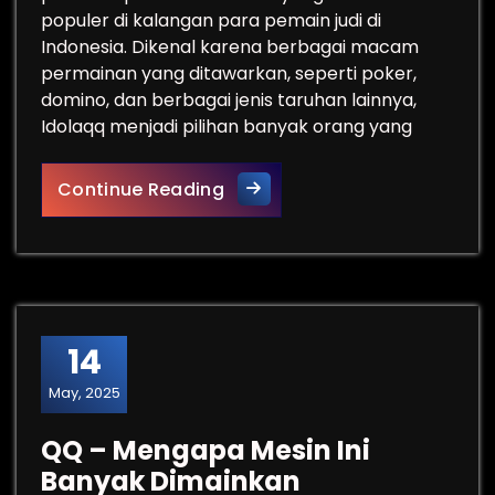
populer di kalangan para pemain judi di
Indonesia. Dikenal karena berbagai macam
permainan yang ditawarkan, seperti poker,
domino, dan berbagai jenis taruhan lainnya,
Idolaqq menjadi pilihan banyak orang yang
idolaqq: Panduan Lengkap u
Continue Reading
14
May, 2025
QQ – Mengapa Mesin Ini
Banyak Dimainkan