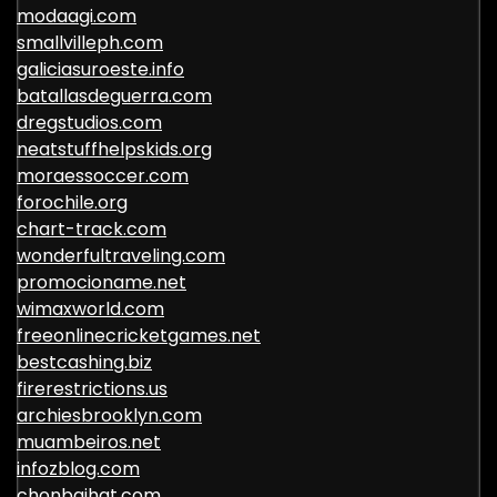
modaagi.com
smallvilleph.com
galiciasuroeste.info
batallasdeguerra.com
dregstudios.com
neatstuffhelpskids.org
moraessoccer.com
forochile.org
chart-track.com
wonderfultraveling.com
promocioname.net
wimaxworld.com
freeonlinecricketgames.net
bestcashing.biz
firerestrictions.us
archiesbrooklyn.com
muambeiros.net
infozblog.com
chonbaihat.com