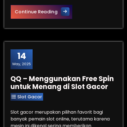
QQ – Mengapa Pemain Slot S
Continue Reading
14
May, 2025
QQ – Menggunakan Free Spin
untuk Menang di Slot Gacor
Slot Gacor
Slot gacor merupakan pilihan favorit bagi
banyak pemain slot online, terutama karena
mesin ini dikenal sering memberikan