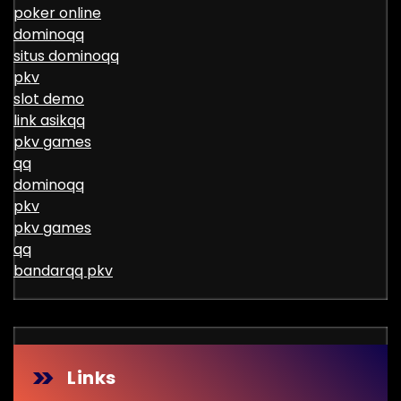
poker online
dominoqq
situs dominoqq
pkv
slot demo
link asikqq
pkv games
qq
dominoqq
pkv
pkv games
qq
bandarqq pkv
Links