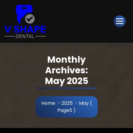
Skip
to
Content
Dapatkan Deposit pulsa DANA dan mainkan slot gacor dengan peluang mena
besar di situs slot terpercaya.
Monthly
Archives:
May 2025
Home
-
2025
-
May
(
Page5 )