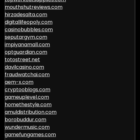
mouthshutreviews.com
hirzadesalta.com
digitallifeopoly.com
casinobubbles.com
seputargym.com
impiyanamall.com
optguardian.com
totostreet.net
davilcasino.com
fraudwatchai.com
aem-x.com
cryptooblogs.com
gameuplevel.com
homethestyle.com
amuldistribution.com
borobuddur.com
wundermusic.com
gamefungames.com