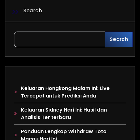
s
Search
t
s
Search
p
a
g
i
Keluaran Hongkong Malam Ini: Live
n
Tercepat untuk Prediksi Anda
a
Keluaran Sidney Hari Ini: Hasil dan
t
Analisis Ter terbaru
i
Panduan Lengkap Withdraw Toto
Macau Hari Ini