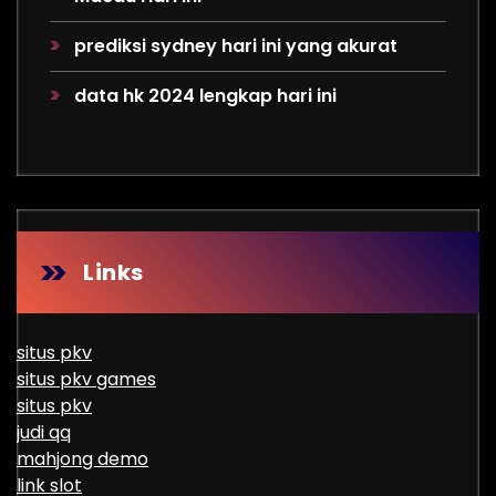
o
prediksi sydney hari ini yang akurat
n
data hk 2024 lengkap hari ini
Links
situs pkv
situs pkv games
situs pkv
judi qq
mahjong demo
link slot