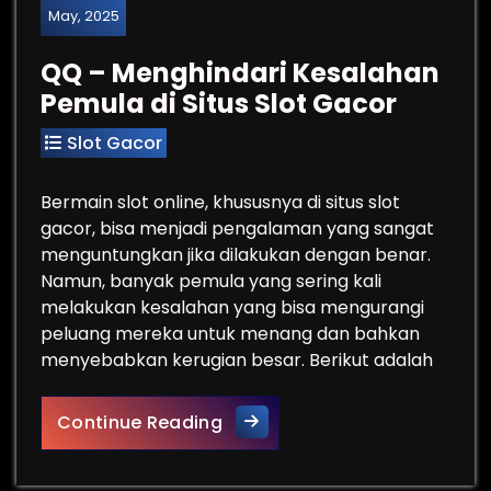
May, 2025
QQ – Menghindari Kesalahan
Pemula di Situs Slot Gacor
Slot Gacor
Bermain slot online, khususnya di situs slot
gacor, bisa menjadi pengalaman yang sangat
menguntungkan jika dilakukan dengan benar.
Namun, banyak pemula yang sering kali
melakukan kesalahan yang bisa mengurangi
peluang mereka untuk menang dan bahkan
menyebabkan kerugian besar. Berikut adalah
QQ – Menghindari Kesalahan 
Continue Reading